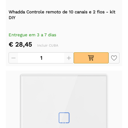
Whadda Controle remoto de 10 canais e 2 fios - kit
DIY
Entregue em 3 a 7 dias
€ 28,45
Incluir CUBA