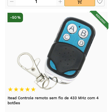
REDUZIDO
-50 %
Itead Controle remoto sem fio de 433 MHz com 4
botões