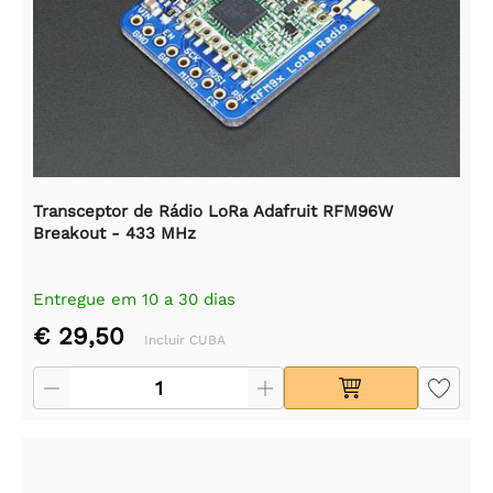
Transceptor de Rádio LoRa Adafruit RFM96W
Breakout - 433 MHz
Entregue em 10 a 30 dias
€ 29,50
Incluir CUBA