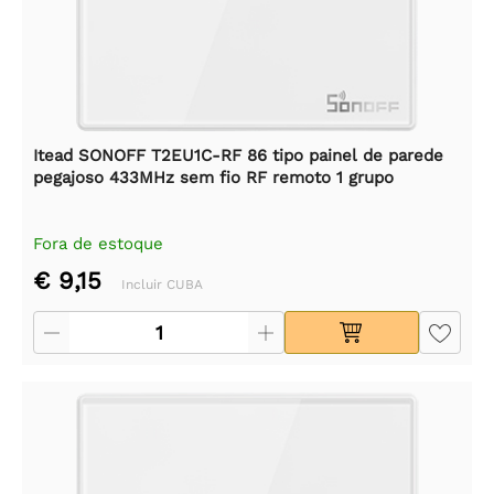
Itead SONOFF T2EU1C-RF 86 tipo painel de parede
pegajoso 433MHz sem fio RF remoto 1 grupo
Fora de estoque
€ 9,15
Incluir CUBA