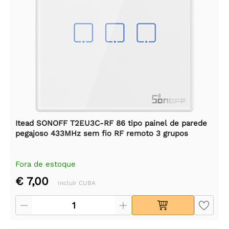
Itead SONOFF T2EU3C-RF 86 tipo painel de parede
pegajoso 433MHz sem fio RF remoto 3 grupos
Fora de estoque
€ 7,00
Incluir CUBA