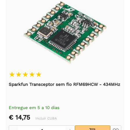
Sparkfun Transceptor sem fio RFM69HCW - 434MHz
Entregue em 5 a 10 dias
€ 14,75
Incluir CUBA