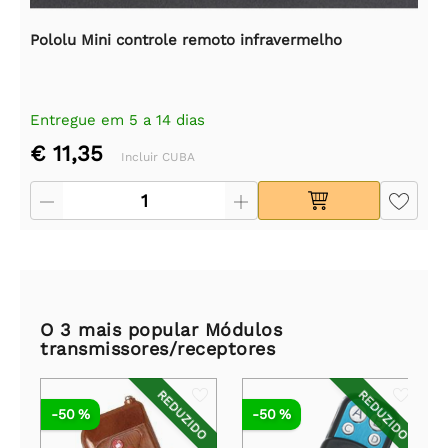
Pololu Mini controle remoto infravermelho
Entregue em 5 a 14 dias
€ 11,35
Incluir CUBA
O 3 mais popular Módulos
transmissores/receptores
REDUZIDO
REDUZIDO
-50 %
-50 %