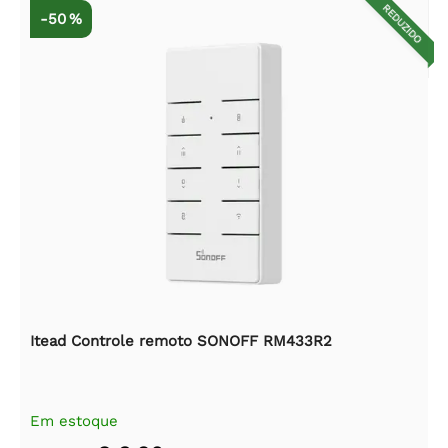
REDUZIDO
-50 %
Itead Controle remoto SONOFF RM433R2
Em estoque