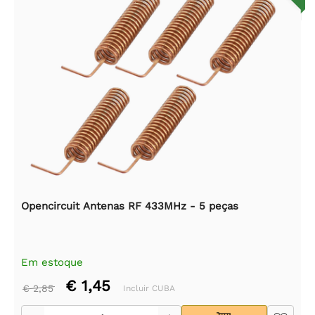
Opencircuit Antenas RF 433MHz - 5 peças
Em estoque
€ 1,45
€ 2,85
Incluir CUBA