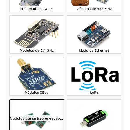
IoT - módulos Wi-Fi
Módulos de 433 MHz
Módulos de 2,4 GHz
Módulos Ethernet
Módulos XBee
LoRa
Módulos transmissores/receptores