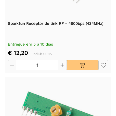
Sparkfun Receptor de link RF - 4800bps (434MHz)
Entregue em 5 a 10 dias
€ 12,20
Incluir CUBA