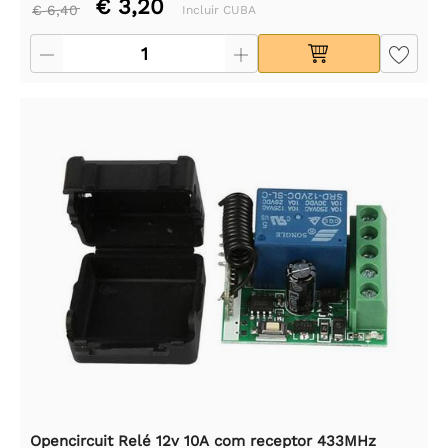
€ 3,20
€ 6,40
Incluir CUBA
Opencircuit Relé 12v 10A com receptor 433MHz