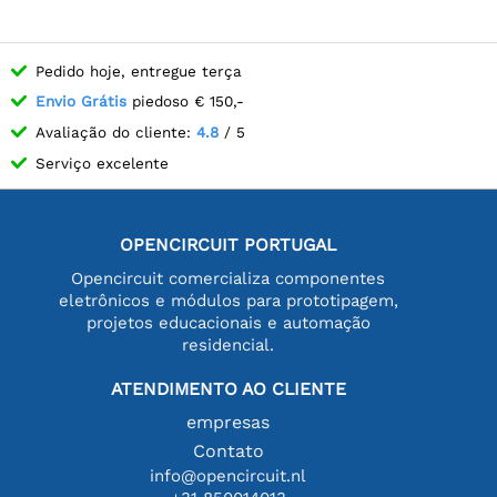
Pedido hoje, entregue terça
Envio Grátis
piedoso € 150,-
Avaliação do cliente:
4.8
/ 5
Serviço excelente
OPENCIRCUIT PORTUGAL
Opencircuit comercializa componentes
eletrônicos e módulos para prototipagem,
projetos educacionais e automação
residencial.
ATENDIMENTO AO CLIENTE
empresas
Contato
info@opencircuit.nl