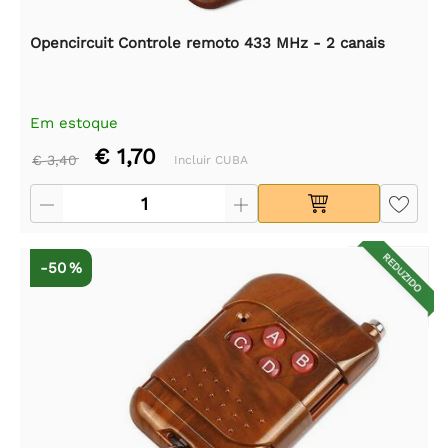
Opencircuit Controle remoto 433 MHz - 2 canais
Em estoque
€ 1,70
€ 3,40
Incluir CUBA
REDUZIDO
-50 %