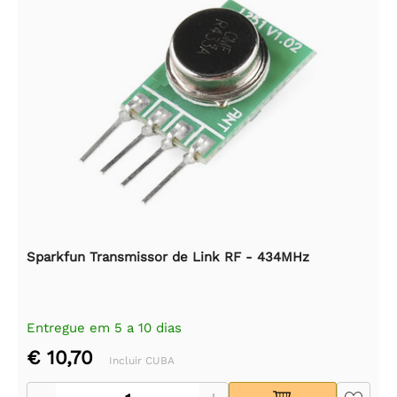
Sparkfun Transmissor de Link RF - 434MHz
Entregue em 5 a 10 dias
€ 10,70
Incluir CUBA