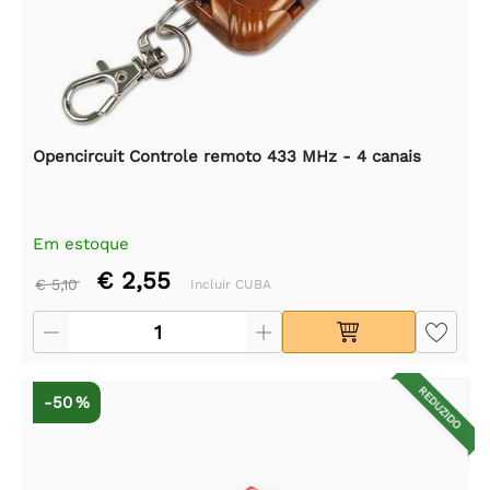
Opencircuit Controle remoto 433 MHz - 4 canais
Em estoque
€ 2,55
€ 5,10
Incluir CUBA
REDUZIDO
-50 %