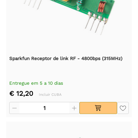
Sparkfun Receptor de link RF - 4800bps (315MHz)
Entregue em 5 a 10 dias
€ 12,20
Incluir CUBA