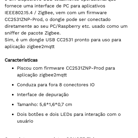
fornece uma interface de PC para aplicativos
IEEE802.15.4 / ZigBee, vem com um firmware
CC2531ZNP-Prod, o dongle pode ser conectado
diretamente ao seu PC/Raspberry etc. usado como um
sniffer de pacote Zigbee.
Sim, é um dongle USB CC2531 pronto para uso para
aplicação zigbee2mqtt
Características
Piscou com firmware CC2531ZNP-Prod para
aplicação zigbee2mqtt
Conduza para fora 8 conectores IO
Interface de depuração
Tamanho: 5,6*1,6*0,7 cm
Dois botões e dois LEDs para interação com o
usuário