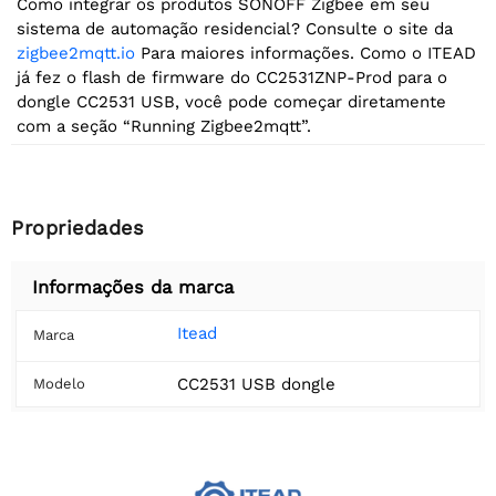
Como integrar os produtos SONOFF Zigbee em seu
sistema de automação residencial? Consulte o site da
zigbee2mqtt.io
Para maiores informações. Como o ITEAD
já fez o flash de firmware do CC2531ZNP-Prod para o
dongle CC2531 USB, você pode começar diretamente
com a seção “Running Zigbee2mqtt”.
Propriedades
Informações da marca
Itead
Marca
CC2531 USB dongle
Modelo