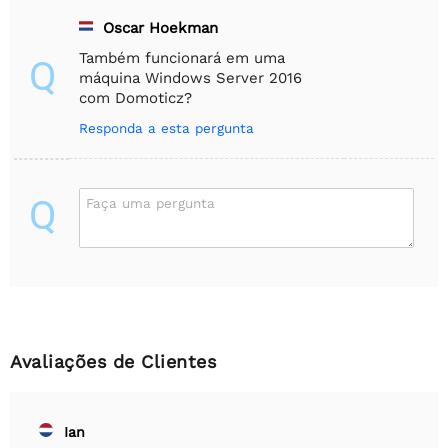
Oscar Hoekman
Também funcionará em uma
Q
máquina Windows Server 2016
com Domoticz?
Responda a esta pergunta
Q
Faça uma pergunta
Avaliações de Clientes
Ian