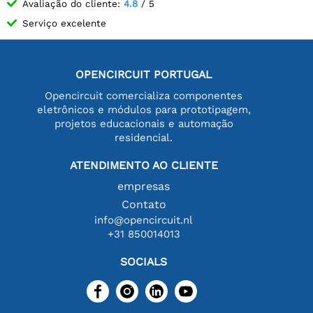
Avaliação do cliente:
4.8
/ 5
Serviço excelente
OPENCIRCUIT PORTUGAL
Opencircuit comercializa componentes
eletrônicos e módulos para prototipagem,
projetos educacionais e automação
residencial.
ATENDIMENTO AO CLIENTE
empresas
Contato
info@opencircuit.nl
+31 850014013
SOCIALS