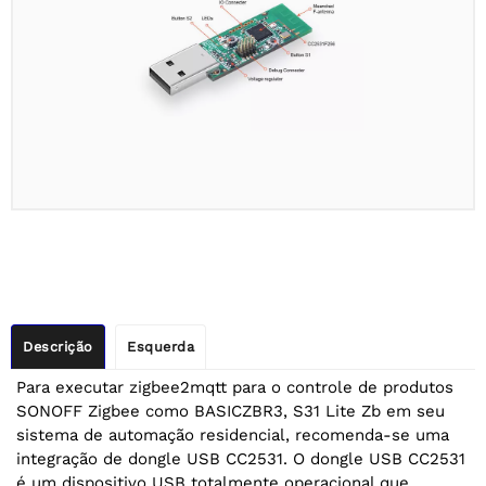
Descrição
Esquerda
Para executar zigbee2mqtt para o controle de produtos
SONOFF Zigbee como BASICZBR3, S31 Lite Zb em seu
sistema de automação residencial, recomenda-se uma
integração de dongle USB CC2531. O dongle USB CC2531
é um dispositivo USB totalmente operacional que