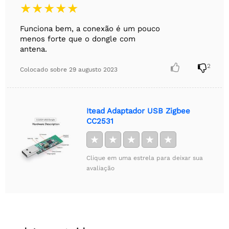
Funciona bem, a conexão é um pouco
menos forte que o dongle com
antena.


2
Colocado sobre
29 augusto 2023
Itead Adaptador USB Zigbee
CC2531
★
★
★
★
★
Clique em uma estrela para deixar sua
avaliação