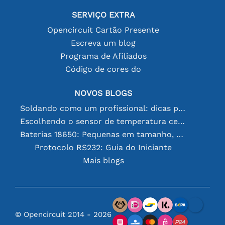
SERVIÇO EXTRA
Opencircuit Cartão Presente
Escreva um blog
Programa de Afiliados
Código de cores do
NOVOS BLOGS
Soldando como um profissional: dicas para conexões eletrônicas perfeitas
Escolhendo o sensor de temperatura certo [youtube]
Baterias 18650: Pequenas em tamanho, grandes em desempenho
Protocolo RS232: Guia do Iniciante
Mais blogs
© Opencircuit 2014 - 2026