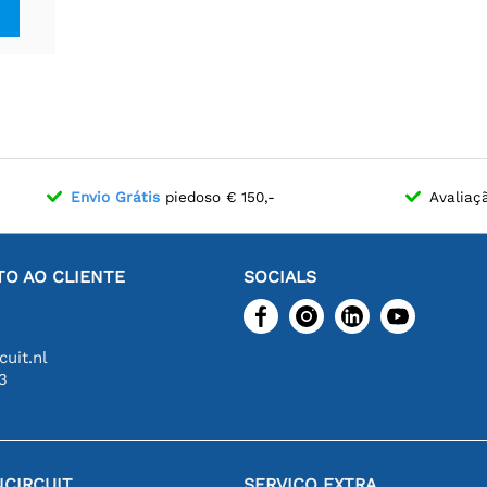
Envio Grátis
piedoso € 150,-
Avaliaç
O AO CLIENTE
SOCIALS
uit.nl
3
CIRCUIT
SERVIÇO EXTRA