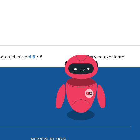
ão do cliente:
4.8
/ 5
Serviço excelente
NOVOS BLOGS