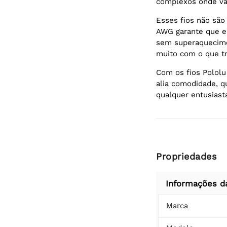
complexos onde vár
Esses fios não são
AWG garante que e
sem superaquecime
muito com o que tr
Com os fios Polol
alia comodidade, q
qualquer entusiasta
Propriedades
Informações d
Marca