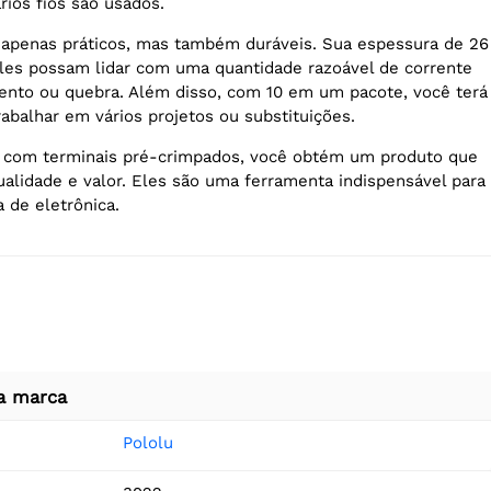
ios fios são usados.
 apenas práticos, mas também duráveis. Sua espessura de 26
les possam lidar com uma quantidade razoável de corrente
nto ou quebra. Além disso, com 10 em um pacote, você terá
abalhar em vários projetos ou substituições.
u com terminais pré-crimpados, você obtém um produto que
ualidade e valor. Eles são uma ferramenta indispensável para
 de eletrônica.
a marca
Pololu