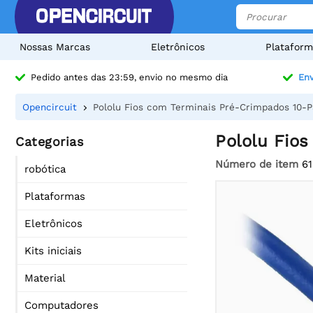
Nossas Marcas
Eletrônicos
Plataform
Pedido antes das 23:59, envio no mesmo dia
Env
Opencircuit
Pololu Fios com Terminais Pré-Crimpados 10-
Pololu Fio
Categorias
Número de item
61
robótica
Plataformas
Eletrônicos
Kits iniciais
Material
Computadores