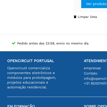
Ver produto
Limpar lista

Pedido antes das 23:59, envio no mesmo dia
OPENCIRCUIT PORTUGAL
ATENDIMENT
Opencircuit comercializa
empresas
componentes eletrônicos e
Contato
módulos para prototipagem,
info@opencirc
projetos educacionais e
+31 85001401
automação residencial.
EM FORMAÇÃO
SOBRE OPEN