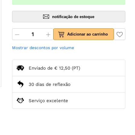
notificação de estoque
Adicionar ao carrinho
Mostrar descontos por volume
Enviado de
€ 12,50
(PT)
30 dias de reflexão
Serviço excelente