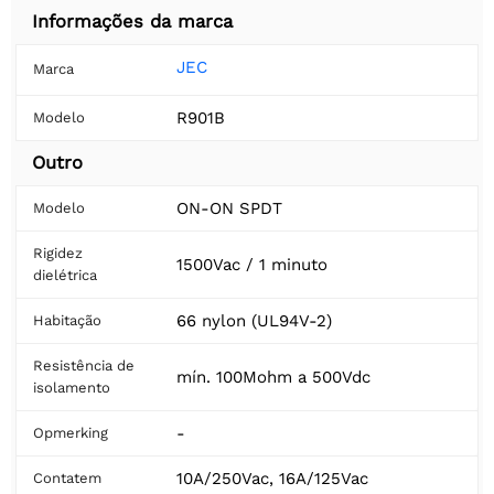
Informações da marca
JEC
Marca
R901B
Modelo
Outro
ON-ON SPDT
Modelo
Rigidez
1500Vac / 1 minuto
dielétrica
66 nylon (UL94V-2)
Habitação
Resistência de
mín. 100Mohm a 500Vdc
isolamento
-
Opmerking
10A/250Vac, 16A/125Vac
Contatem