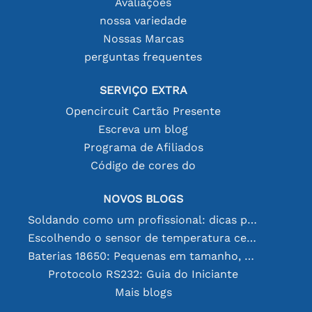
Avaliações
nossa variedade
Nossas Marcas
perguntas frequentes
SERVIÇO EXTRA
Opencircuit Cartão Presente
Escreva um blog
Programa de Afiliados
Código de cores do
NOVOS BLOGS
Soldando como um profissional: dicas para conexões eletrônicas perfeitas
Escolhendo o sensor de temperatura certo [youtube]
Baterias 18650: Pequenas em tamanho, grandes em desempenho
Protocolo RS232: Guia do Iniciante
Mais blogs