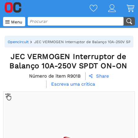

Menu
Opencircuit
JEC VERMOGEN Interruptor de Balanço 10A-250V SPDT
JEC VERMOGEN Interruptor de
Balanço 10A-250V SPDT ON-ON
Número de item
R901B
Share

Escreva uma crítica