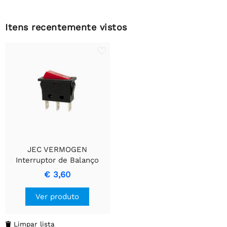
Itens recentemente vistos
JEC VERMOGEN
Interruptor de Balanço
10A-250V SPDT ON-ON
€ 3,60
Ver produto
Limpar lista
