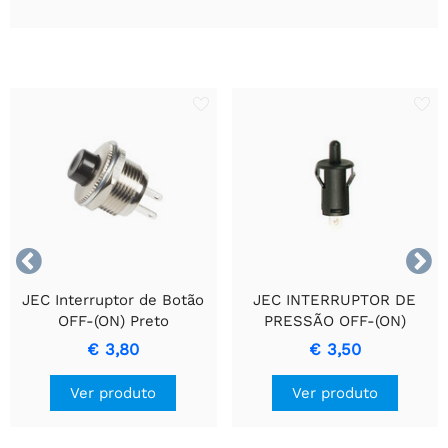


JEC Interruptor de Botão
JEC INTERRUPTOR DE
OFF-(ON) Preto
PRESSÃO OFF-(ON)
PRETO 1A - 250V
€ 3,80
€ 3,50
Ver produto
Ver produto