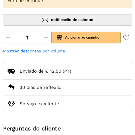
Fora de estoque
notificação de estoque
Adicionar ao carrinho
Mostrar descontos por volume
Enviado de
€ 12,50
(PT)
30 dias de reflexão
Serviço excelente
Perguntas do cliente