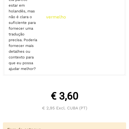
estar em
holandês, mas
vermelho
não é clara o
suficiente para
fornecer uma
tradução
precisa. Poderia
fornecer mais
detalhes ou
contexto para
que eu possa
ajudar melhor?
€ 3,60
€ 2,95
Excl. CUBA (PT)