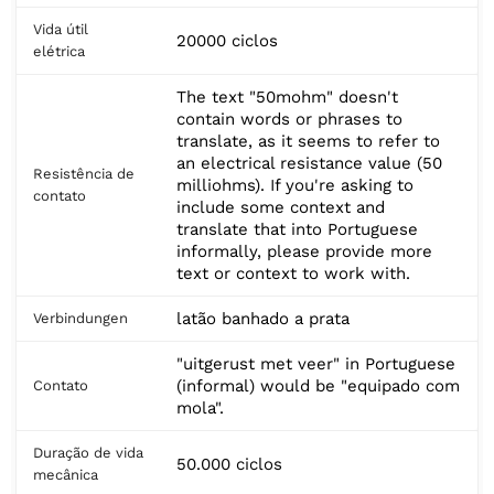
Vida útil
20000 ciclos
elétrica
The text "50mohm" doesn't
contain words or phrases to
translate, as it seems to refer to
an electrical resistance value (50
Resistência de
milliohms). If you're asking to
contato
include some context and
translate that into Portuguese
informally, please provide more
text or context to work with.
latão banhado a prata
Verbindungen
"uitgerust met veer" in Portuguese
(informal) would be "equipado com
Contato
mola".
Duração de vida
50.000 ciclos
mecânica