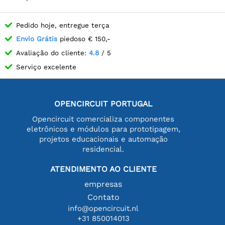
Pedido hoje, entregue terça
Envio Grátis
piedoso € 150,-
Avaliação do cliente:
4.8
/ 5
Serviço excelente
OPENCIRCUIT PORTUGAL
Opencircuit comercializa componentes
eletrônicos e módulos para prototipagem,
projetos educacionais e automação
residencial.
ATENDIMENTO AO CLIENTE
empresas
Contato
info@opencircuit.nl
+31 850014013