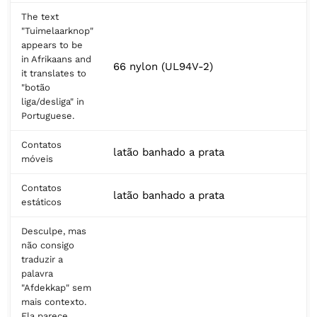
The text
"Tuimelaarknop"
appears to be
in Afrikaans and
66 nylon (UL94V-2)
it translates to
"botão
liga/desliga" in
Portuguese.
Contatos
latão banhado a prata
móveis
Contatos
latão banhado a prata
estáticos
Desculpe, mas
não consigo
traduzir a
palavra
"Afdekkap" sem
mais contexto.
Ela parece