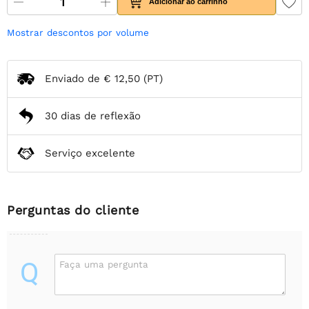
Adicionar ao carrinho
Mostrar descontos por volume
Enviado de
€ 12,50
(PT)
30 dias de reflexão
Serviço excelente
Perguntas do cliente
Q
Faça uma pergunta