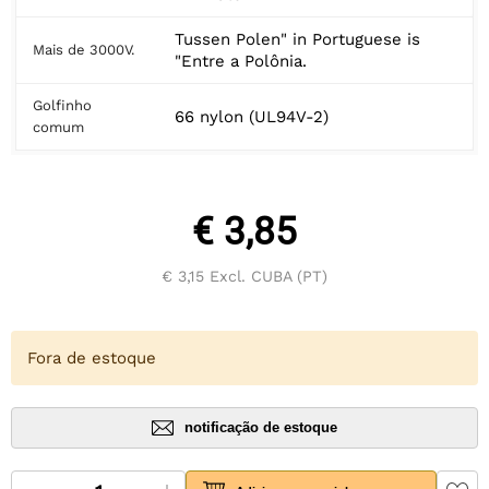
Tussen Polen" in Portuguese is
Mais de 3000V.
"Entre a Polônia.
Golfinho
66 nylon (UL94V-2)
comum
€ 3,85
€ 3,15
Excl. CUBA (PT)
Fora de estoque
notificação de estoque