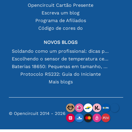
Opencircuit Cartão Presente
Escreva um blog
Programa de Afiliados
Código de cores do
NOVOS BLOGS
Soldando como um profissional: dicas para conexões eletrônicas perfeitas
Escolhendo o sensor de temperatura certo [youtube]
Baterias 18650: Pequenas em tamanho, grandes em desempenho
Protocolo RS232: Guia do Iniciante
Mais blogs
© Opencircuit 2014 - 2026