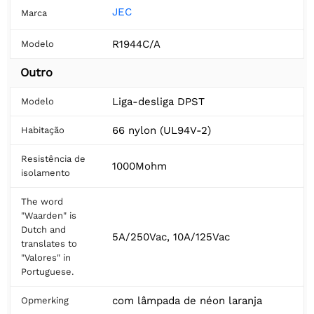
JEC
Marca
R1944C/A
Modelo
Outro
Liga-desliga DPST
Modelo
66 nylon (UL94V-2)
Habitação
Resistência de
1000Mohm
isolamento
The word
"Waarden" is
Dutch and
5A/250Vac, 10A/125Vac
translates to
"Valores" in
Portuguese.
com lâmpada de néon laranja
Opmerking