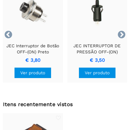


JEC Interruptor de Botão
JEC INTERRUPTOR DE
OFF-(ON) Preto
PRESSÃO OFF-(ON)
PRETO 1A - 250V
€ 3,80
€ 3,50
Ver produto
Ver produto
Itens recentemente vistos