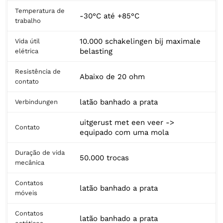
Temperatura de
-30°C até +85°C
trabalho
10.000 schakelingen bij maximale
Vida útil
belasting
elétrica
Resistência de
Abaixo de 20 ohm
contato
latão banhado a prata
Verbindungen
uitgerust met een veer ->
Contato
equipado com uma mola
Duração de vida
50.000 trocas
mecânica
Contatos
latão banhado a prata
móveis
Contatos
latão banhado a prata