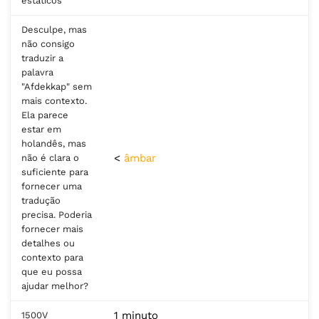
estáticos
Desculpe, mas
não consigo
traduzir a
palavra
"Afdekkap" sem
mais contexto.
Ela parece
estar em
holandês, mas
<
âmbar
não é clara o
suficiente para
fornecer uma
tradução
precisa. Poderia
fornecer mais
detalhes ou
contexto para
que eu possa
ajudar melhor?
1 minuto
1500V