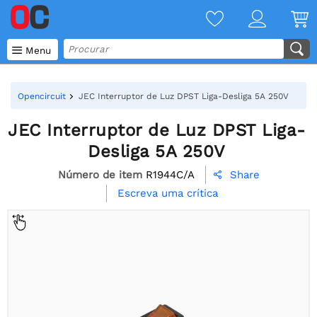

Menu
Opencircuit
JEC Interruptor de Luz DPST Liga-Desliga 5A 250V
JEC Interruptor de Luz DPST Liga-
Desliga 5A 250V
Número de item
R1944C/A
Share

Escreva uma crítica