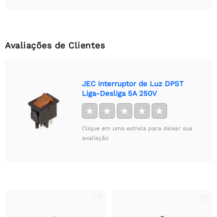
Avaliações de Clientes
JEC Interruptor de Luz DPST
Liga-Desliga 5A 250V
★
★
★
★
★
Clique em uma estrela para deixar sua
avaliação