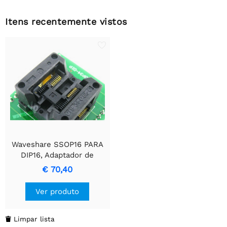
Itens recentemente vistos
Waveshare SSOP16 PARA
DIP16, Adaptador de
Programador
€ 70,40
Ver produto
Limpar lista
