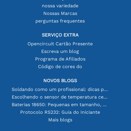
nossa variedade
Nossas Marcas
perguntas frequentes
SERVIÇO EXTRA
Opencircuit Cartão Presente
Escreva um blog
Programa de Afiliados
Código de cores do
NOVOS BLOGS
Soldando como um profissional: dicas para conexões eletrônicas perfeitas
Escolhendo o sensor de temperatura certo [youtube]
Baterias 18650: Pequenas em tamanho, grandes em desempenho
Protocolo RS232: Guia do Iniciante
Mais blogs