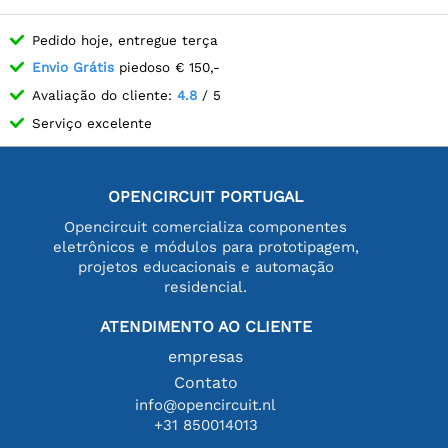
Pedido hoje, entregue terça
Envio Grátis
piedoso € 150,-
Avaliação do cliente:
4.8
/ 5
Serviço excelente
OPENCIRCUIT PORTUGAL
Opencircuit comercializa componentes
eletrônicos e módulos para prototipagem,
projetos educacionais e automação
residencial.
ATENDIMENTO AO CLIENTE
empresas
Contato
info@opencircuit.nl
+31 850014013