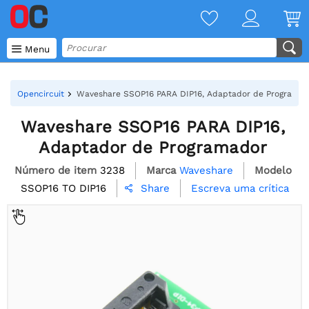

Menu
Opencircuit
Waveshare SSOP16 PARA DIP16, Adaptador de Programad
Waveshare SSOP16 PARA DIP16,
Adaptador de Programador
Número de item
3238
Marca
Waveshare
Modelo
SSOP16 TO DIP16
Escreva uma crítica
Share
