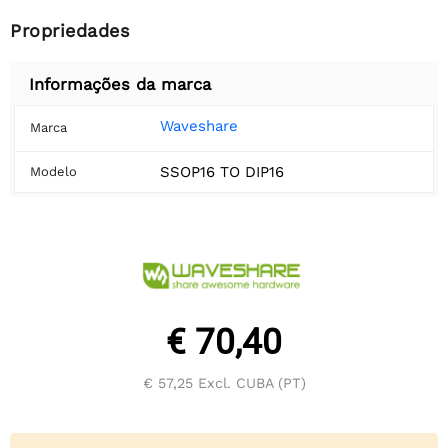
Propriedades
Informações da marca
Waveshare
Marca
SSOP16 TO DIP16
Modelo
€ 70,40
€ 57,25
Excl. CUBA (PT)