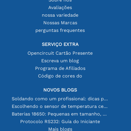
Avaliações
nossa variedade
Nossas Marcas
perguntas frequentes
SERVIÇO EXTRA
Opencircuit Cartão Presente
Escreva um blog
Programa de Afiliados
Código de cores do
NOVOS BLOGS
Soldando como um profissional: dicas para conexões eletrônicas perfeitas
Escolhendo o sensor de temperatura certo [youtube]
Baterias 18650: Pequenas em tamanho, grandes em desempenho
Protocolo RS232: Guia do Iniciante
Mais blogs