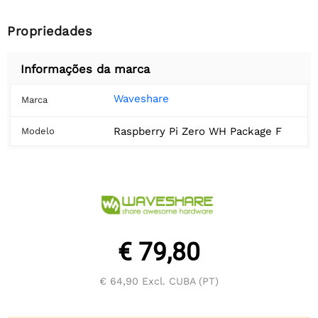
Propriedades
Informações da marca
Waveshare
Marca
Raspberry Pi Zero WH Package F
Modelo
€ 79,80
€ 64,90
Excl. CUBA (PT)