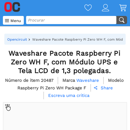

Menu
Opencircuit
Waveshare Pacote Raspberry Pi Zero WH F, com Módulo U
Waveshare Pacote Raspberry Pi
Zero WH F, com Módulo UPS e
Tela LCD de 1,3 polegadas.
Número de item
20487
Marca
Waveshare
Modelo
Raspberry Pi Zero WH Package F
Share

Escreva uma crítica