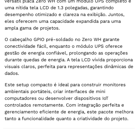
versátil placa Zero WH com um módulo UPS completo e
uma nítida tela LCD de 1.3 polegadas, garantindo
desempenho otimizado e clareza na exibição. Juntos,
eles oferecem uma capacidade expandida para uma
ampla gama de projetos.
O cabeçalho GPIO pré-soldado no Zero WH garante
conectividade fácil, enquanto o módulo UPS oferece
gestão de energia confiável, prolongando as operações
durante quedas de energia. A tela LCD vívida proporciona
visuais claros, perfeita para representações dinâmicas de
dados.
Este setup compacto é ideal para construir monitores
ambientais portáteis, criar interfaces de mini
computadores ou desenvolver dispositivos IoT
controlados remotamente. Com integração perfeita e
gerenciamento eficiente de energia, este pacote melhora
tanto a funcionalidade quanto a criatividade do projeto.