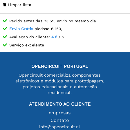
Limpar lista

Pedido antes das 23:59, envio no mesmo dia
Envio Grátis
piedoso € 150,-
Avaliação do cliente:
4.8
/ 5
Serviço excelente
OPENCIRCUIT PORTUGAL
Opencircuit comercializa componentes
eletrônicos e módulos para prototipagem,
projetos educacionais e automação
residencial.
ATENDIMENTO AO CLIENTE
empresas
Contato
info@opencircuit.nl