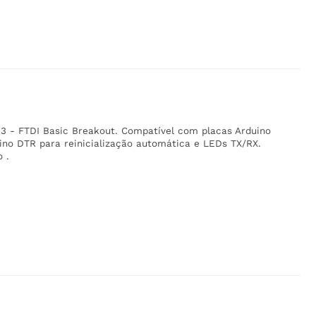
 3 - FTDI Basic Breakout. Compatível com placas Arduino
 pino DTR para reinicialização automática e LEDs TX/RX.
 .