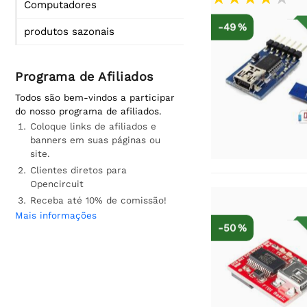
Computadores
-49 %
produtos sazonais
Programa de Afiliados
Todos são bem-vindos a participar
do nosso programa de afiliados.
Coloque links de afiliados e
banners em suas páginas ou
site.
Clientes diretos para
Opencircuit
Receba até 10% de comissão!
Mais informações
-50 %