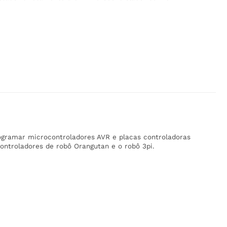
ogramar microcontroladores AVR e placas controladoras
ntroladores de robô Orangutan e o robô 3pi.