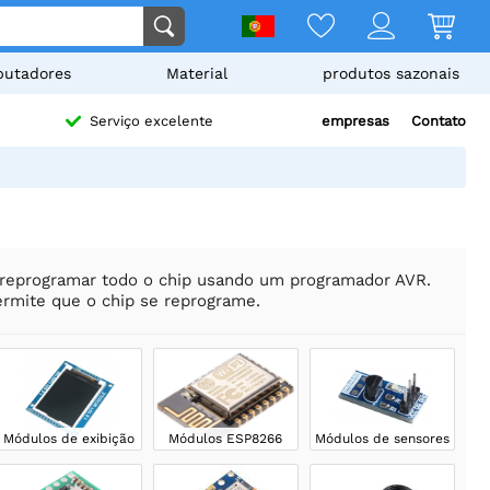
utadores
Material
produtos sazonais
empresas
Contato
Serviço excelente
reprogramar todo o chip usando um programador AVR.
ermite que o chip se reprograme.
Módulos de exibição
Módulos ESP8266
Módulos de sensores