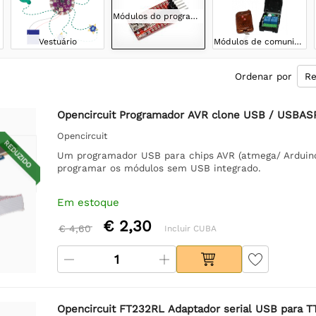
Módulos do programador
Vestuário
Módulos de comunicação
Ordenar por
Opencircuit Programador AVR clone USB / USBAS
Opencircuit
REDUZIDO
Um programador USB para chips AVR (atmega/ Arduin
programar os módulos sem USB integrado.
Em estoque
€ 2,30
€ 4,60
Incluir CUBA
Opencircuit FT232RL Adaptador serial USB para T