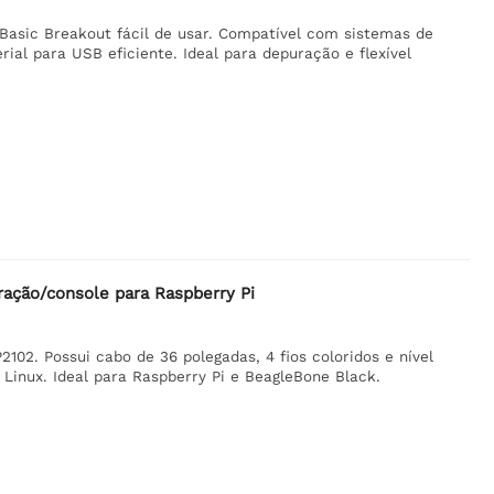
Basic Breakout fácil de usar. Compatível com sistemas de
rial para USB eficiente. Ideal para depuração e flexível
ração/console para Raspberry Pi
02. Possui cabo de 36 polegadas, 4 fios coloridos e nível
Linux. Ideal para Raspberry Pi e BeagleBone Black.