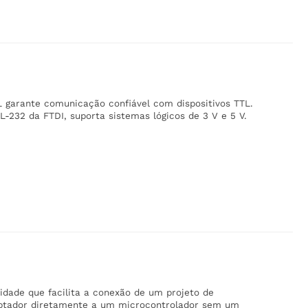
 garante comunicação confiável com dispositivos TTL.
-232 da FTDI, suporta sistemas lógicos de 3 V e 5 V.
idade que facilita a conexão de um projeto de
aptador diretamente a um microcontrolador sem um