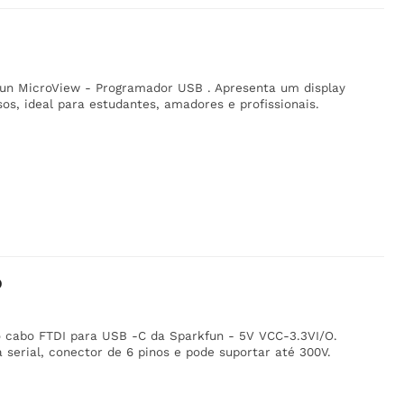
un MicroView - Programador USB . Apresenta um display
os, ideal para estudantes, amadores e profissionais.
O
o cabo FTDI para USB -C da Sparkfun - 5V VCC-3.3VI/O.
serial, conector de 6 pinos e pode suportar até 300V.