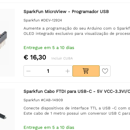
SparkFun MicroView - Programador USB
Sparkfun #DEV-12924
Aumente a programação do seu Arduino com o Sparkf
OLED integrado exclusivo para visualização de process
Entregue em 5 a 10 dias
€ 16,30
Incluir CUBA
Sparkfun Cabo FTDI para USB-C - 5V VCC-3.3VI/
Sparkfun #CAB-14909
Conecte dispositivos de interface TTL a USB -C com 
Este cabo de 1 metro possui um conversor USB C para 
Entregue em 5 a 10 dias