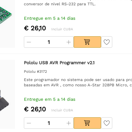
conversor de nível RS-232 para TTL.
Entregue em 5 a 14 dias
€ 26,10
Incluir CUBA
Pololu USB AVR Programmer v2.1
Pololu #3172
Este programador no sistema pode ser usado para pr
baseadas em AVR , como nosso A-Star 328PB Micro, co
Entregue em 5 a 14 dias
€ 26,10
Incluir CUBA