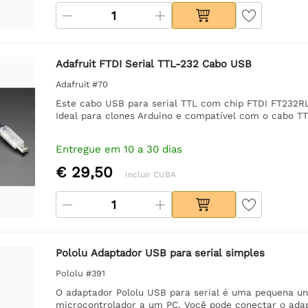
Adafruit FTDI Serial TTL-232 Cabo USB
Adafruit #70
Este cabo USB para serial TTL com chip FTDI FT232RL
Ideal para clones Arduino e compatível com o cabo TTL
Entregue em 10 a 30 dias
€ 29,50
Incluir CUBA
Pololu Adaptador USB para serial simples
Pololu #391
O adaptador Pololu USB para serial é uma pequena un
microcontrolador a um PC. Você pode conectar o ad