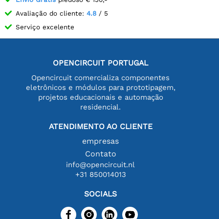
Avaliação do cliente:
4.8
/ 5
Serviço excelente
OPENCIRCUIT PORTUGAL
Opencircuit comercializa componentes
eletrônicos e módulos para prototipagem,
projetos educacionais e automação
residencial.
ATENDIMENTO AO CLIENTE
empresas
Contato
info@opencircuit.nl
+31 850014013
SOCIALS