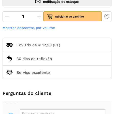
notificação de estoque
Adicionar ao carrinho
Mostrar descontos por volume
Enviado de
€ 12,50
(PT)
30 dias de reflexão
Serviço excelente
Perguntas do cliente
Faça uma pergunta