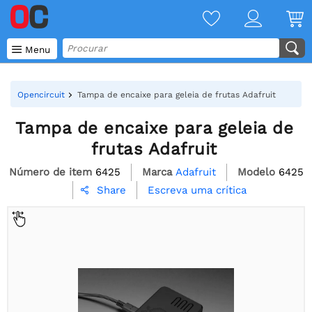

Menu
Opencircuit
Tampa de encaixe para geleia de frutas Adafruit
Tampa de encaixe para geleia de
frutas Adafruit
Número de item
6425
Marca
Adafruit
Modelo
6425
Escreva uma crítica
Share
