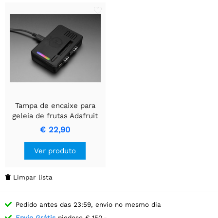
Tampa de encaixe para
geleia de frutas Adafruit
€ 22,90
Ver produto
Limpar lista

Pedido antes das 23:59, envio no mesmo dia
Envio Grátis
piedoso € 150,-