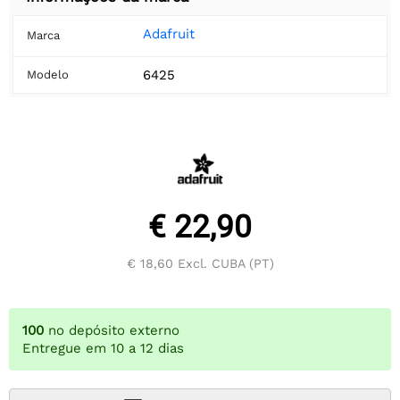
Adafruit
Marca
6425
Modelo
€ 22,90
€ 18,60
Excl. CUBA (PT)
100
no depósito externo
Entregue em 10 a 12 dias