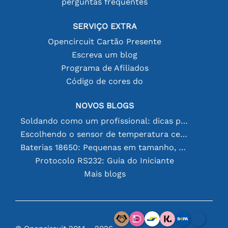
perguntas frequentes
SERVIÇO EXTRA
Opencircuit Cartão Presente
Escreva um blog
Programa de Afiliados
Código de cores do
NOVOS BLOGS
Soldando como um profissional: dicas para conexões eletrônicas perfeitas
Escolhendo o sensor de temperatura certo [youtube]
Baterias 18650: Pequenas em tamanho, grandes em desempenho
Protocolo RS232: Guia do Iniciante
Mais blogs