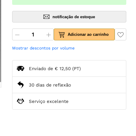
notificação de estoque
Adicionar ao carrinho
Mostrar descontos por volume
Enviado de
€ 12,50
(PT)
30 dias de reflexão
Serviço excelente