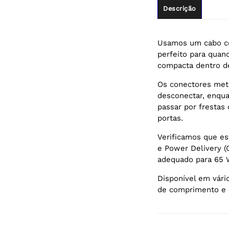
Descrição
Usamos um cabo c
perfeito para qua
compacta dentro d
Os conectores metá
desconectar, enqua
passar por frestas
portas.
Verificamos que es
e Power Delivery (
adequado para 65 
Disponível em vár
de comprimento e 