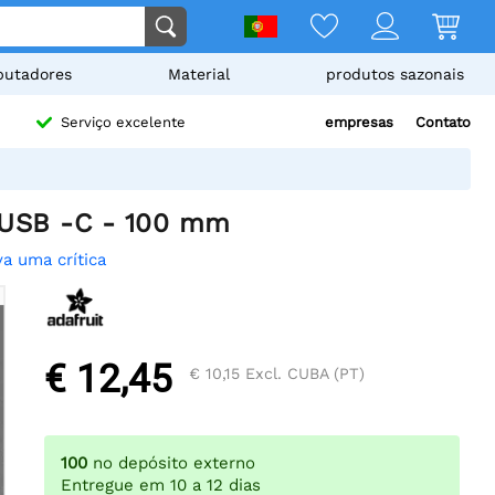
utadores
Material
produtos sazonais
empresas
Contato
Serviço excelente
 USB -C - 100 mm
a uma crítica
€ 12,45
€ 10,15
Excl. CUBA (PT)
100
no depósito externo
Entregue em 10 a 12 dias