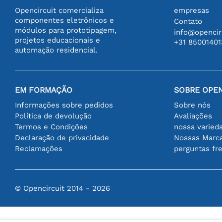
Opencircuit comercializa
empresas
componentes eletrônicos e
Contato
módulos para prototipagem,
info@opencirc
projetos educacionais e
+31 85001401
automação residencial.
EM FORMAÇÃO
SOBRE OPEN
Informações sobre pedidos
Sobre nós
Política de devolução
Avaliações
Termos e Condições
nossa varied
Declaração de privacidade
Nossas Marc
Reclamações
perguntas fr
© Opencircuit 2014 - 2026