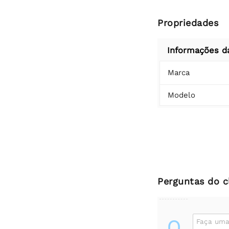
Propriedades
Informações d
Marca
Modelo
Perguntas do c
Q
Faça uma