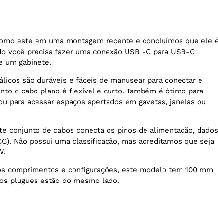
omo este em uma montagem recente e concluímos que ele 
ndo você precisa fazer uma conexão USB -C para USB-C
e um gabinete.
licos são duráveis e fáceis de manusear para conectar e
nto o cabo plano é flexível e curto. Também é ótimo para
 ou para acessar espaços apertados em gavetas, janelas ou
te conjunto de cabos conecta os pinos de alimentação, dados
CC). Não possui uma classificação, mas acreditamos que seja
W.
ios comprimentos e configurações, este modelo tem 100 mm
os plugues estão do mesmo lado.