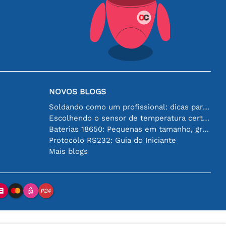
NOVOS BLOGS
Soldando como um profissional: dicas para conexões eletrônicas perfeitas
Escolhendo o sensor de temperatura certo [youtube]
Baterias 18650: Pequenas em tamanho, grandes em desempenho
Protocolo RS232: Guia do Iniciante
Mais blogs