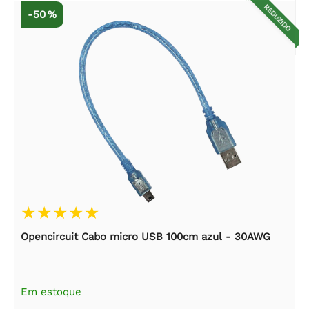
REDUZIDO
-50 %
Opencircuit Cabo micro USB 100cm azul - 30AWG
Em estoque