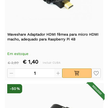
Waveshare Adaptador HDMI fêmea para micro HDMI
macho, adequado para Raspberry Pi 4B
Em estoque
€ 1,40
€ 2,80
Incluir CUBA
REDUZIDO
-50 %