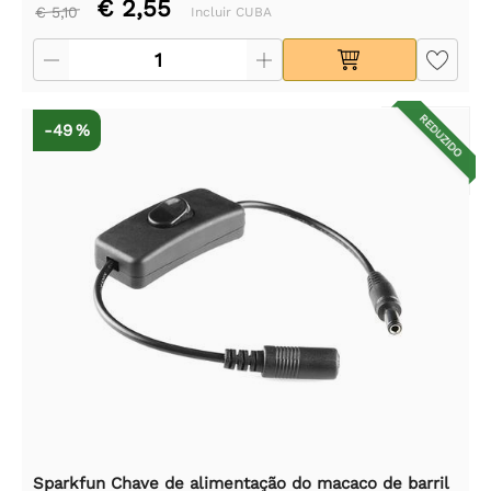
€ 2,55
€ 5,10
Incluir CUBA
REDUZIDO
-49 %
Sparkfun Chave de alimentação do macaco de barril