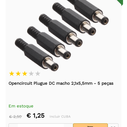
Opencircuit Plugue DC macho 2,1x5,5mm - 5 peças
Em estoque
€ 1,25
€ 2,50
Incluir CUBA