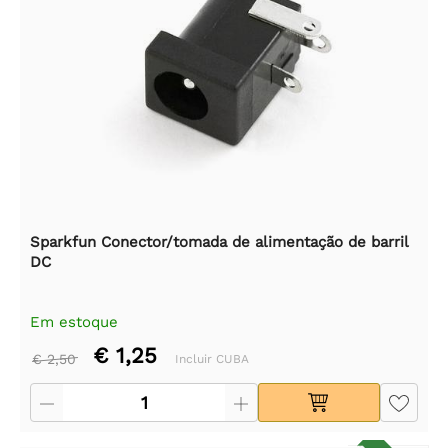
Sparkfun Conector/tomada de alimentação de barril
DC
Em estoque
€ 1,25
€ 2,50
Incluir CUBA