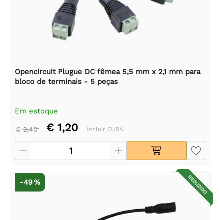
Opencircuit Plugue DC fêmea 5,5 mm x 2,1 mm para
bloco de terminais - 5 peças
Em estoque
€ 1,20
€ 2,40
Incluir CUBA
REDUZIDO
-49 %