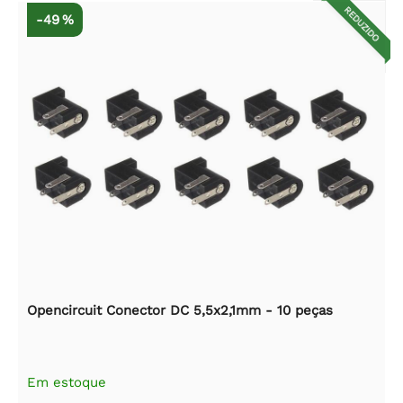
REDUZIDO
-49 %
Opencircuit Conector DC 5,5x2,1mm - 10 peças
Em estoque