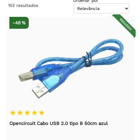
Ordenar por
153
resultados
REDUZIDO
-48 %
Opencircuit Cabo USB 2.0 tipo B 50cm azul