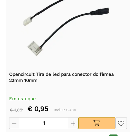
Opencircuit Tira de led para conector dc fêmea
2.1mm 10mm
Em estoque
€ 0,95
€ 1,85
Incluir CUBA