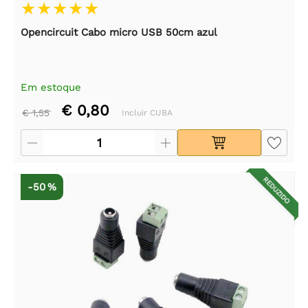
Opencircuit Cabo micro USB 50cm azul
Em estoque
€ 0,80
€ 1,55
Incluir CUBA
REDUZIDO
-50 %