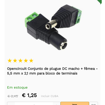
Opencircuit Conjunto de plugue DC macho + fêmea -
5,5 mm x 2,1 mm para bloco de terminais
Em estoque
€ 1,25
€ 2,45
Incluir CUBA