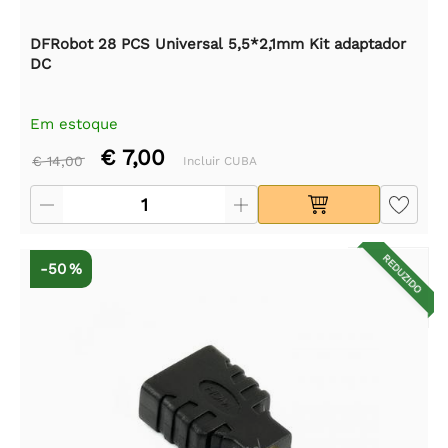
DFRobot 28 PCS Universal 5,5*2,1mm Kit adaptador
DC
Em estoque
€ 7,00
€ 14,00
Incluir CUBA
REDUZIDO
-50 %