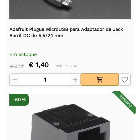
Adafruit Plugue MicroUSB para Adaptador de Jack
Barril DC de 5,5/2,1 mm
Em estoque
€ 1,40
€ 2,75
Incluir CUBA
REDUZIDO
-50 %