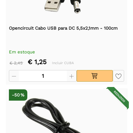
Opencircuit Cabo USB para DC 5,5x2,1mm - 100cm
Em estoque
€ 1,25
€ 2,45
Incluir CUBA
REDUZIDO
-50 %