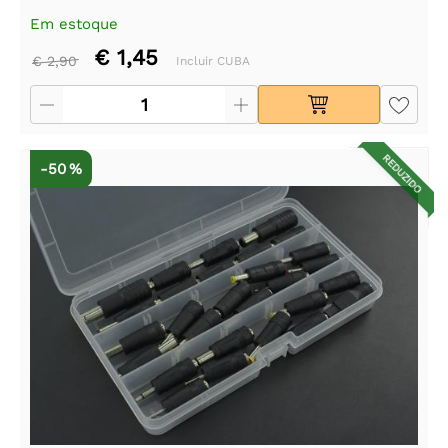
Em estoque
€ 1,45
€ 2,90
Incluir CUBA
REDUZIDO
-50 %