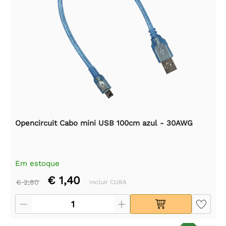
Opencircuit Cabo mini USB 100cm azul - 30AWG
Em estoque
€ 1,40
€ 2,80
Incluir CUBA