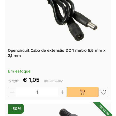
Opencircuit Cabo de extensão DC 1 metro 5,5 mm x
2,1 mm
Em estoque
€ 1,05
€ 2,10
Incluir CUBA
REDUZIDO
-50 %