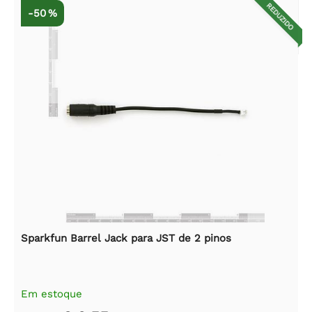
REDUZIDO
-50 %
Sparkfun Barrel Jack para JST de 2 pinos
Em estoque