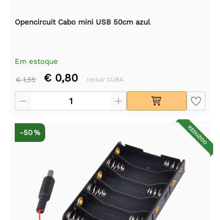
Opencircuit Cabo mini USB 50cm azul
Em estoque
€ 0,80
€ 1,55
Incluir CUBA
REDUZIDO
-50 %