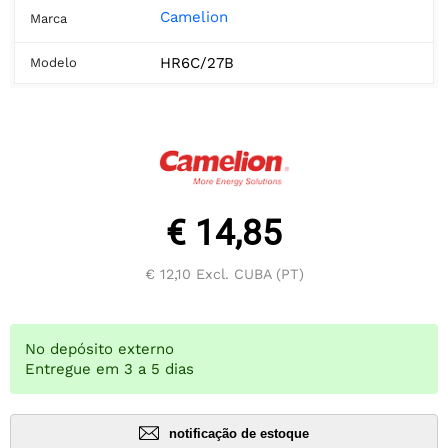
Camelion
Marca
HR6C/27B
Modelo
€ 14,85
€ 12,10
Excl. CUBA (PT)
No depósito externo
Entregue em 3 a 5 dias
notificação de estoque