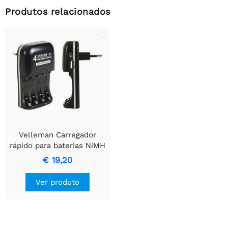
Produtos relacionados
Velleman Carregador
rápido para baterias NiMH
- com saída USB
€ 19,20
Ver produto