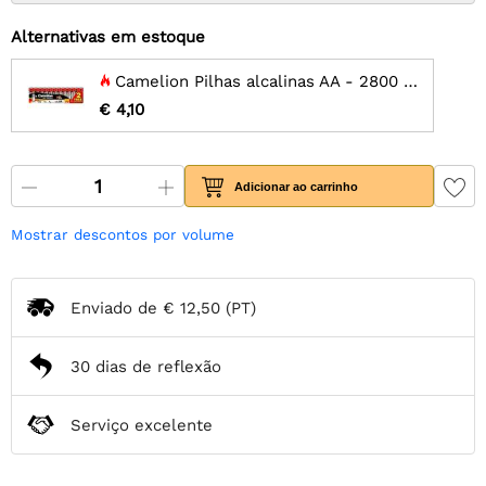
Alternativas em estoque
Camelion Pilhas alcalinas AA - 2800 mah - 12 unid.
€ 4,10
Adicionar ao carrinho
Mostrar descontos por volume
Enviado de
€ 12,50
(PT)
30 dias de reflexão
Serviço excelente