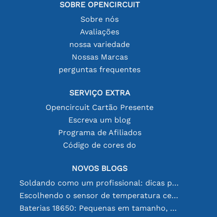
SOBRE OPENCIRCUIT
Sobre nós
Avaliações
nossa variedade
Nossas Marcas
perguntas frequentes
SERVIÇO EXTRA
Opencircuit Cartão Presente
Escreva um blog
Programa de Afiliados
Código de cores do
NOVOS BLOGS
Soldando como um profissional: dicas para conexões eletrônicas perfeitas
Escolhendo o sensor de temperatura certo [youtube]
Baterias 18650: Pequenas em tamanho, grandes em desempenho