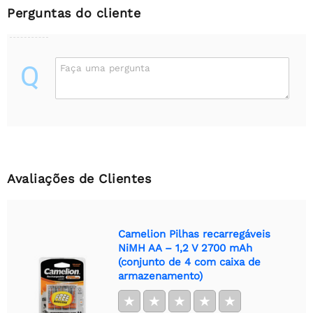
Perguntas do cliente
Q
Faça uma pergunta
Avaliações de Clientes
Camelion Pilhas recarregáveis
NiMH AA – 1,2 V 2700 mAh
(conjunto de 4 com caixa de
armazenamento)
★
★
★
★
★