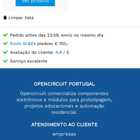
Ver produto
Limpar lista

Pedido antes das 23:59, envio no mesmo dia
Envio Grátis
piedoso € 150,-
Avaliação do cliente:
4.8
/ 5
Serviço excelente
OPENCIRCUIT PORTUGAL
Opencircuit comercializa componentes
eletrônicos e módulos para prototipagem,
projetos educacionais e automação
residencial.
ATENDIMENTO AO CLIENTE
empresas