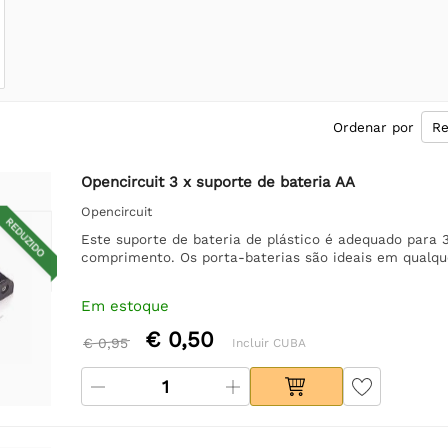
Ordenar por
Opencircuit 3 x suporte de bateria AA
Opencircuit
REDUZIDO
Este suporte de bateria de plástico é adequado para
comprimento. Os porta-baterias são ideais em qualque
Em estoque
€ 0,50
€ 0,95
Incluir CUBA