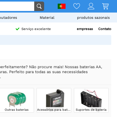
utadores
Material
produtos sazonais
empresas
Contato
Serviço excelente
perfeitamente? Não procure mais! Nossas baterias AA,
uras. Perfeito para todas as suas necessidades
.
Outras baterias
Acessórios para baterias
Suportes de bateria