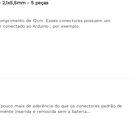
e 2,1x5,5mm - 5 peças
comprimento de 12cm. Esses conectores possuem um
 conectado ao Arduino , por exemplo.
m pouco mais de aderência do que os conectores padrão de
lmente inserida e removida sem a bateria...