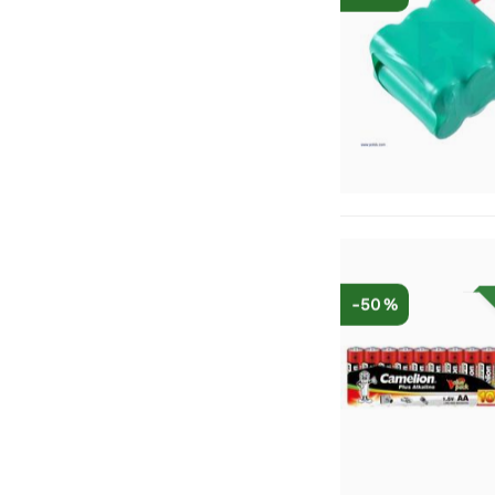
-50 %