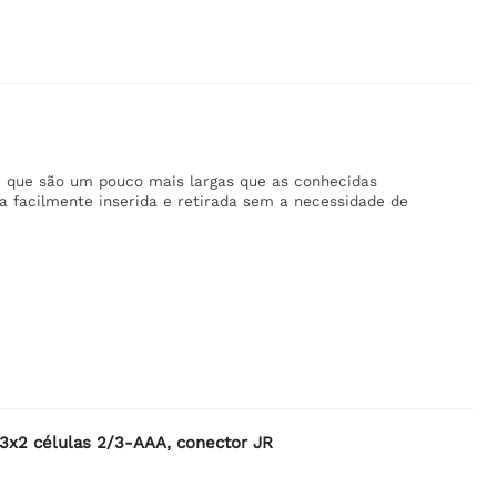
C, que são um pouco mais largas que as conhecidas
ja facilmente inserida e retirada sem a necessidade de
 3x2 células 2/3-AAA, conector JR