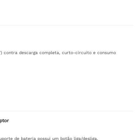
 V) contra descarga completa, curto-circuito e consumo
ptor
uporte de bateria possui um botão liga/desliga.