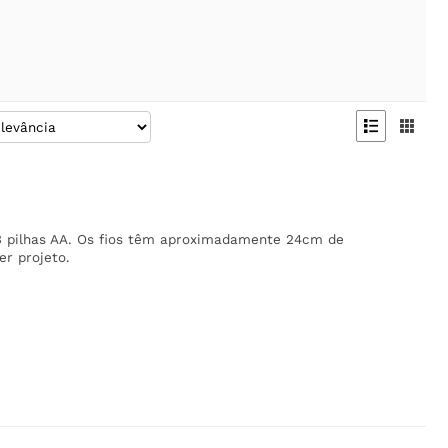


 3 pilhas AA. Os fios têm aproximadamente 24cm de
r projeto.