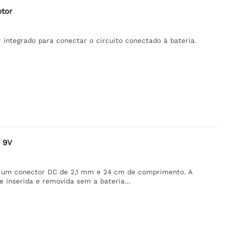
ptor
 integrado para conectar o circuito conectado à bateria.
- 9V
sui um conector DC de 2,1 mm e 24 cm de comprimento. A
 inserida e removida sem a bateria...