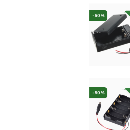
-50 %
-50 %