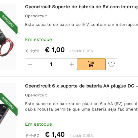
Opencircuit Suporte de bateria de 9V com interru
Opencircuit
REDUZIDO
Este suporte de bateria de 9 V contém um interruptor
Em estoque
€ 1,00
€ 2,00
Incluir CUBA
Opencircuit 6 x suporte de bateria AA plugue DC 
Opencircuit
REDUZIDO
Este suporte de bateria de plástico 6 x AA (9V) pos
caixa robusta permite que uma bateria seja facilmente
Em estoque
€ 1,40
€ 2,80
Incluir CUBA