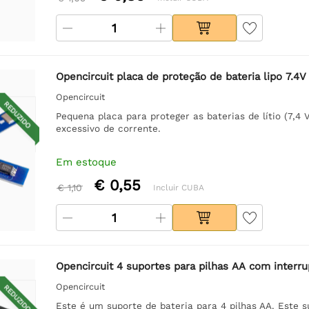
Opencircuit placa de proteção de bateria lipo 7.4V
Opencircuit
REDUZIDO
Pequena placa para proteger as baterias de lítio (7,4
excessivo de corrente.
Em estoque
€ 0,55
€ 1,10
Incluir CUBA
Opencircuit 4 suportes para pilhas AA com interru
Opencircuit
REDUZIDO
Este é um suporte de bateria para 4 pilhas AA. Este s