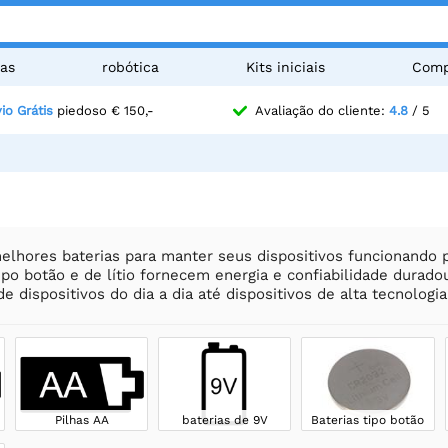
as
robótica
Kits iniciais
Comp
io Grátis
piedoso € 150,-
Avaliação do cliente:
4.8
/ 5
elhores baterias para manter seus dispositivos funcionando 
ipo botão e de lítio fornecem energia e confiabilidade durado
e dispositivos do dia a dia até dispositivos de alta tecnologia
Pilhas AA
baterias de 9V
Baterias tipo botão