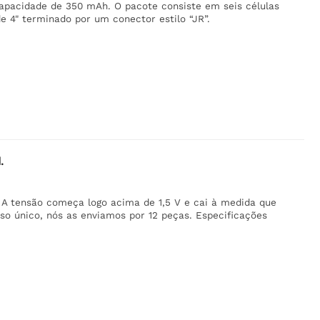
apacidade de 350 mAh. O pacote consiste em seis células
 4" terminado por um conector estilo “JR”.
.
. A tensão começa logo acima de 1,5 V e cai à medida que
uso único, nós as enviamos por 12 peças. Especificações