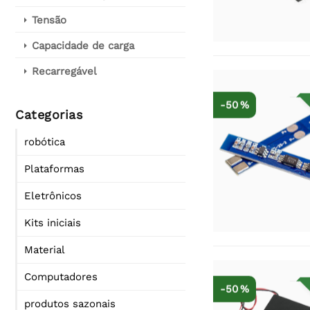
Tensão
Capacidade de carga
Recarregável
-50 %
Categorias
robótica
Plataformas
Eletrônicos
Kits iniciais
Material
Computadores
-50 %
produtos sazonais