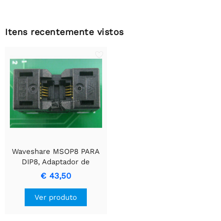
Itens recentemente vistos
Waveshare MSOP8 PARA
DIP8, Adaptador de
Programação
€ 43,50
Ver produto