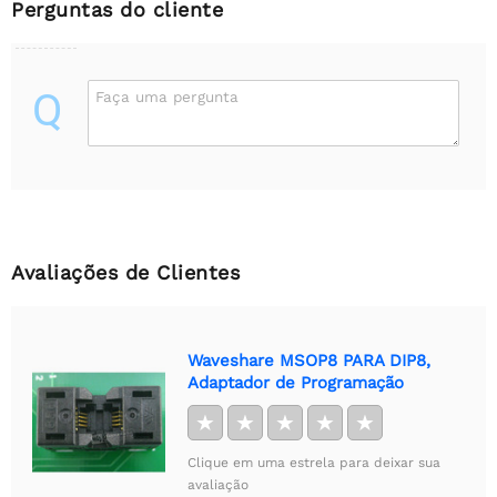
Perguntas do cliente
Q
Faça uma pergunta
Avaliações de Clientes
Waveshare MSOP8 PARA DIP8,
Adaptador de Programação
★
★
★
★
★
Clique em uma estrela para deixar sua
avaliação