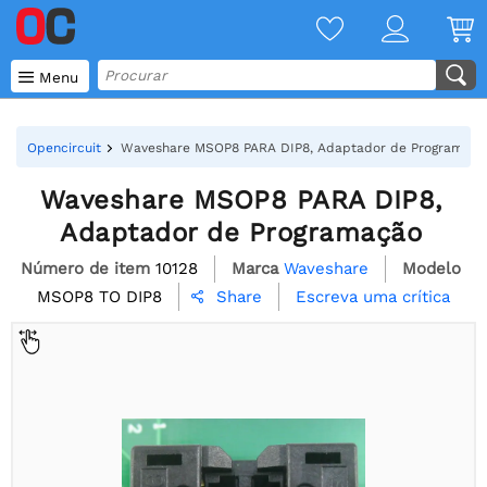

Menu
Opencircuit
Waveshare MSOP8 PARA DIP8, Adaptador de Programaçã
Waveshare MSOP8 PARA DIP8,
Adaptador de Programação
Número de item
10128
Marca
Waveshare
Modelo
MSOP8 TO DIP8
Escreva uma crítica
Share
