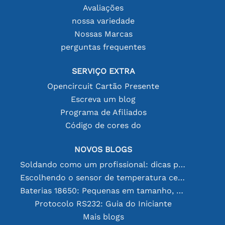
Avaliações
nossa variedade
Nossas Marcas
perguntas frequentes
SERVIÇO EXTRA
Opencircuit Cartão Presente
Escreva um blog
Programa de Afiliados
Código de cores do
NOVOS BLOGS
Soldando como um profissional: dicas para conexões eletrônicas perfeitas
Escolhendo o sensor de temperatura certo [youtube]
Baterias 18650: Pequenas em tamanho, grandes em desempenho
Protocolo RS232: Guia do Iniciante
Mais blogs