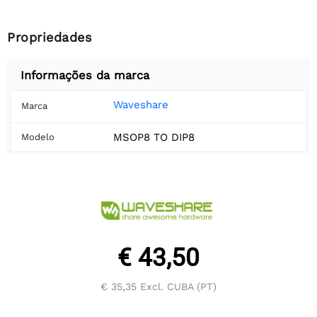
Propriedades
Informações da marca
Waveshare
Marca
MSOP8 TO DIP8
Modelo
€ 43,50
€ 35,35
Excl. CUBA (PT)