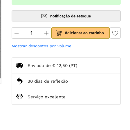
notificação de estoque
Adicionar ao carrinho
Mostrar descontos por volume
Enviado de
€ 12,50
(PT)
30 dias de reflexão
Serviço excelente