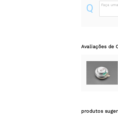
Q
Faça uma
Avaliações de 
produtos suger