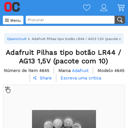

Menu
Opencircuit
Adafruit Pilhas tipo botão LR44 / AG13 1,5V (pacote com 
Adafruit Pilhas tipo botão LR44 /
AG13 1,5V (pacote com 10)
Número de item
4645
Marca
Adafruit
Modelo
4645
Escreva uma crítica
Share
