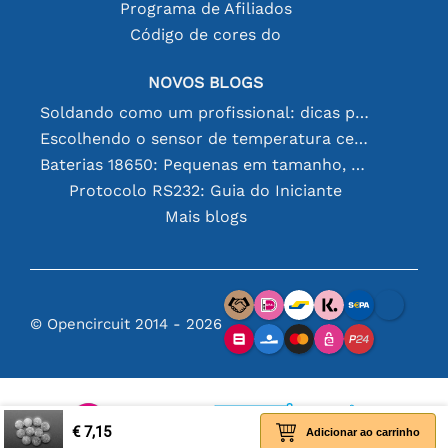
Programa de Afiliados
Código de cores do
NOVOS BLOGS
Soldando como um profissional: dicas para conexões eletrônicas perfeitas
Escolhendo o sensor de temperatura certo [youtube]
Baterias 18650: Pequenas em tamanho, grandes em desempenho
Protocolo RS232: Guia do Iniciante
Mais blogs
© Opencircuit 2014 - 2026
€ 7,15
Adicionar ao carrinho