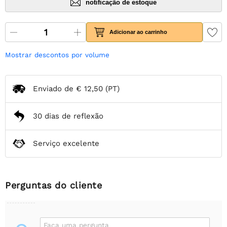
notificação de estoque
Adicionar ao carrinho
Mostrar descontos por volume
Enviado de
€ 12,50
(PT)
30 dias de reflexão
Serviço excelente
Perguntas do cliente
Faça uma pergunta