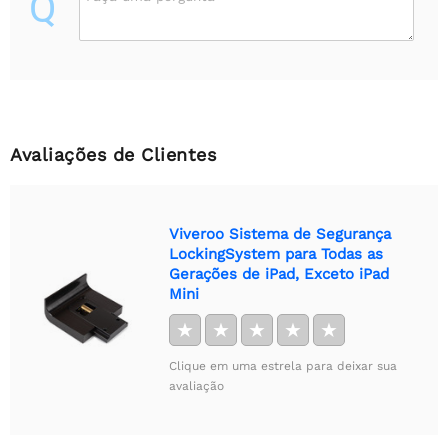
Q
Avaliações de Clientes
Viveroo Sistema de Segurança
LockingSystem para Todas as
Gerações de iPad, Exceto iPad
Mini
★
★
★
★
★
Clique em uma estrela para deixar sua
avaliação