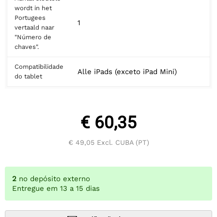
wordt in het
Portugees
1
vertaald naar
"Número de
chaves".
Compatibilidade
Alle iPads (exceto iPad Mini)
do tablet
€ 60,35
€ 49,05
Excl. CUBA (PT)
2
no depósito externo
Entregue em 13 a 15 dias