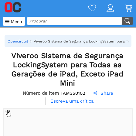

Menu
Opencircuit
Viveroo Sistema de Segurança LockingSystem para Todas 
Viveroo Sistema de Segurança
LockingSystem para Todas as
Gerações de iPad, Exceto iPad
Mini
Número de item
TAM350102
Share

Escreva uma crítica