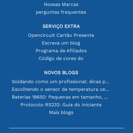
Nossas Marcas
perguntas frequentes
SERVIÇO EXTRA
Opencircuit Cartão Presente
Escreva um blog
Programa de Afiliados
Código de cores do
NOVOS BLOGS
Soldando como um profissional: dicas para conexões eletrônicas perfeitas
Escolhendo o sensor de temperatura certo [youtube]
Baterias 18650: Pequenas em tamanho, grandes em desempenho
Protocolo RS232: Guia do Iniciante
Mais blogs