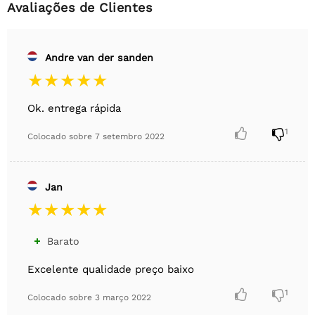
Avaliações de Clientes
Andre van der sanden
Ok. entrega rápida


1
Colocado sobre
7 setembro 2022
Jan
Barato

Excelente qualidade preço baixo


1
Colocado sobre
3 março 2022