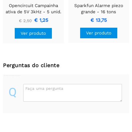
Opencircuit Campainha
Sparkfun Alarme piezo
ativa de 5V 3kHz - 5 unid.
grande - 16 tons
€ 1,25
€ 13,75
€ 2,50
Ver produto
Ver produto
Perguntas do cliente
Q
Faça uma pergunta