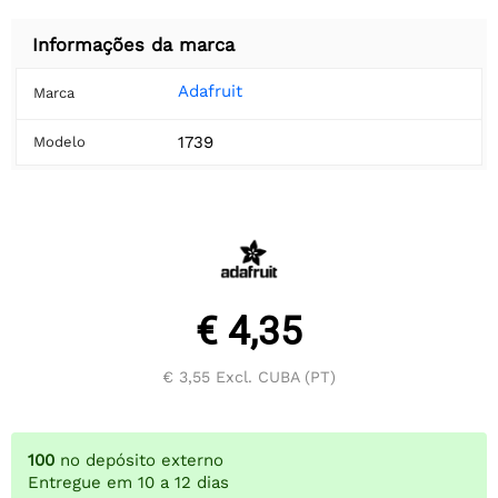
Informações da marca
Adafruit
Marca
1739
Modelo
€ 4,35
€ 3,55
Excl. CUBA (PT)
100
no depósito externo
Entregue em 10 a 12 dias