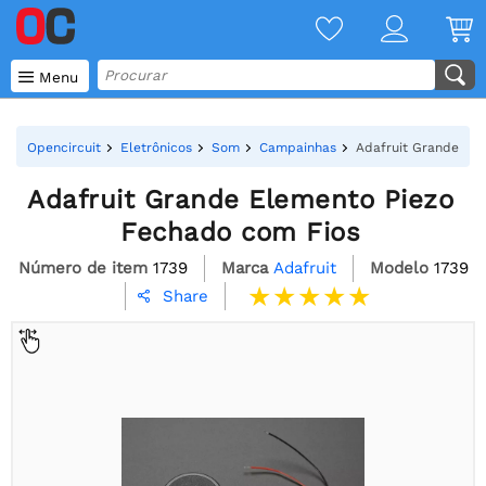

Menu
Opencircuit
Eletrônicos
Som
Campainhas
Adafruit Grande El
Adafruit Grande Elemento Piezo
Fechado com Fios
Número de item
1739
Marca
Adafruit
Modelo
1739
Share
