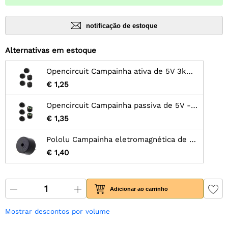
notificação de estoque
Alternativas em estoque
Opencircuit Campainha ativa de 5V 3kHz - 5 unid.
€ 1,25
Opencircuit Campainha passiva de 5V - 5 unid.
€ 1,35
Pololu Campainha eletromagnética de 9mm: 40Ω, 4-6V, abertura superior
€ 1,40
Adicionar ao carrinho
Mostrar descontos por volume