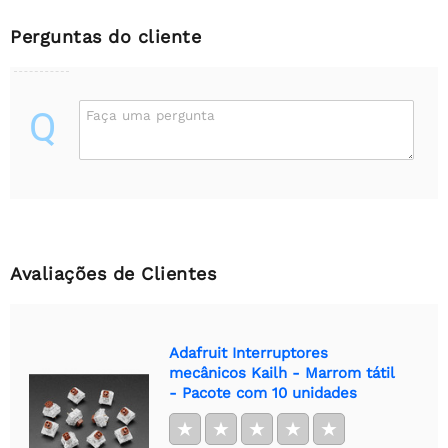
Perguntas do cliente
Q
Faça uma pergunta
Avaliações de Clientes
Adafruit Interruptores
mecânicos Kailh - Marrom tátil
- Pacote com 10 unidades
★
★
★
★
★