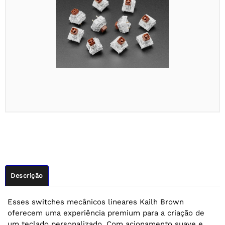
Descrição
Esses switches mecânicos lineares Kailh Brown
oferecem uma experiência premium para a criação de
um teclado personalizado. Com acionamento suave e