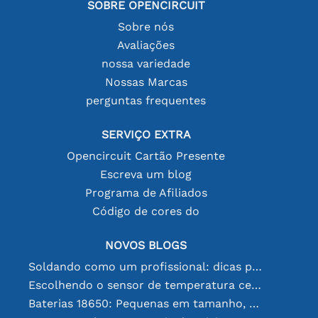
SOBRE OPENCIRCUIT
Sobre nós
Avaliações
nossa variedade
Nossas Marcas
perguntas frequentes
SERVIÇO EXTRA
Opencircuit Cartão Presente
Escreva um blog
Programa de Afiliados
Código de cores do
NOVOS BLOGS
Soldando como um profissional: dicas para conexões eletrônicas perfeitas
Escolhendo o sensor de temperatura certo [youtube]
Baterias 18650: Pequenas em tamanho, grandes em desempenho