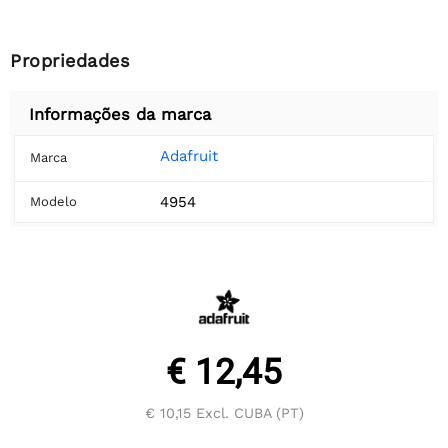
Propriedades
Informações da marca
Adafruit
Marca
4954
Modelo
€ 12,45
€ 10,15
Excl. CUBA (PT)