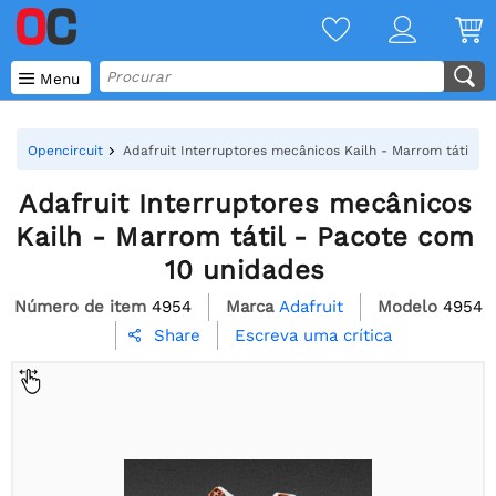

Menu
Opencircuit
Adafruit Interruptores mecânicos Kailh - Marrom tátil -
Adafruit Interruptores mecânicos
Kailh - Marrom tátil - Pacote com
10 unidades
Número de item
4954
Marca
Adafruit
Modelo
4954
Escreva uma crítica
Share
