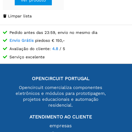
Limpar lista

Pedido antes das 23:59, envio no mesmo dia
Envio Grátis
piedoso € 150,-
Avaliação do cliente:
4.8
/ 5
Serviço excelente
OPENCIRCUIT PORTUGAL
Opencircuit comercializa componentes
eletrônicos e módulos para prototipagem,
projetos educacionais e automação
residencial.
ATENDIMENTO AO CLIENTE
empresas