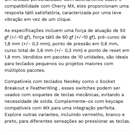
compatibilidade com Cherry MX, eles proporcionam uma
resposta tátil satisfatória, caracterizada por uma leve
vibração em vez de um clique.
As especificações incluem uma força de atuação de 50
gf (+/-10 gf), força tátil de 60 gf (+/-10 gf), pré-curso de
1,8 mm (+/- 0,3 mm), ponto de pressão em 0,6 mm,
curso total de 3,6 mm (+/- 0,3 mm) e ponto de reset em
1,8 mm. Vendidos em pacotes de 10 unidades, são ideais
para teclados pequenos ou projetos maiores com
múltiplos pacotes.
Compatíveis com teclados NeoKey como o Socket
Breakout e FeatherWing , esses switches podem ser
usados com soquetes de teclas mecânicas, evitando a
necessidade de solda. Complemente-os com keycaps
compatíveis com MX para uma integração perfeita.
Explore outras variantes, incluindo vermelho, branco e
preto, para diferentes sensações ao pressionar as teclas.