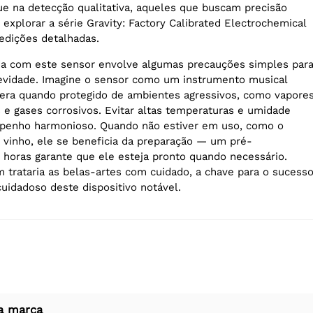
e na detecção qualitativa, aqueles que buscam precisão
explorar a série Gravity: Factory Calibrated Electrochemical
edições detalhadas.
da com este sensor envolve algumas precauções simples par
evidade. Imagine o sensor como um instrumento musical
pera quando protegido de ambientes agressivos, como vapore
s e gases corrosivos. Evitar altas temperaturas e umidade
penho harmonioso. Quando não estiver em uso, como o
vinho, ele se beneficia da preparação — um pré-
horas garante que ele esteja pronto quando necessário.
trataria as belas-artes com cuidado, a chave para o sucess
uidadoso deste dispositivo notável.
a marca