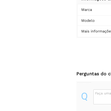
Marca
Modelo
Mais informaçõe
Perguntas do c
Q
Faça uma