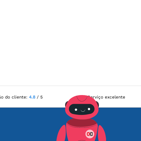
ão do cliente:
4.8
/ 5
Serviço excelente