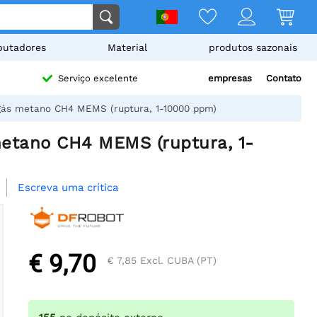
utadores
Material
produtos sazonais
empresas
Contato
Serviço excelente
gás metano CH4 MEMS (ruptura, 1-10000 ppm)
etano CH4 MEMS (ruptura, 1-
Escreva uma crítica
€ 9,70
€ 7,85
Excl. CUBA (PT)