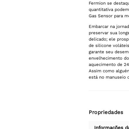
Fermion se destaqu
quantitativa podem 
Gas Sensor para m
Embarcar na jorna
preservar sua long
delicado; ele pros
de silicone volátei
garante seu desem
envelhecimento do 
aquecimento de 24 
Assim como alguém 
está no manuseio c
Propriedades
Informações d