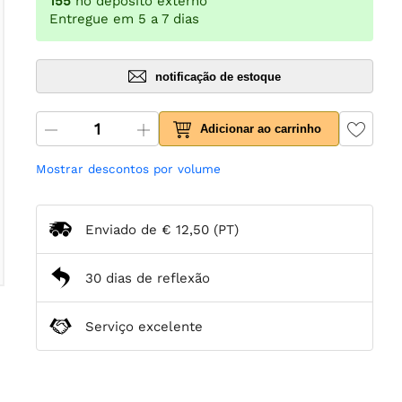
155
no depósito externo
Entregue em 5 a 7 dias
notificação de estoque
Adicionar ao carrinho
Mostrar descontos por volume
Enviado de
€ 12,50
(PT)
30 dias de reflexão
Serviço excelente