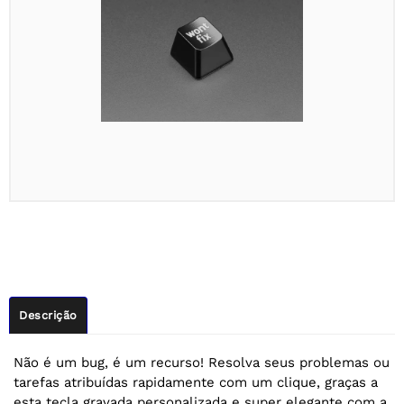
Descrição
Não é um bug, é um recurso! Resolva seus problemas ou
tarefas atribuídas rapidamente com um clique, graças a
esta tecla gravada personalizada e super elegante com a