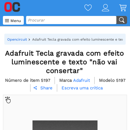

Menu
Opencircuit
Adafruit Tecla gravada com efeito luminescente e texto "
Adafruit Tecla gravada com efeito
luminescente e texto "não vai
consertar"
Número de item
5197
Marca
Adafruit
Modelo
5197
Escreva uma crítica
Share
