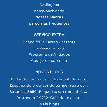
Avaliações
nossa variedade
Nossas Marcas
perguntas frequentes
SERVIÇO EXTRA
Opencircuit Cartão Presente
Escreva um blog
Programa de Afiliados
Código de cores do
NOVOS BLOGS
Soldando como um profissional: dicas para conexões eletrônicas perfeitas
Escolhendo o sensor de temperatura certo [youtube]
Baterias 18650: Pequenas em tamanho, grandes em desempenho
Protocolo RS232: Guia do Iniciante
Mais blogs