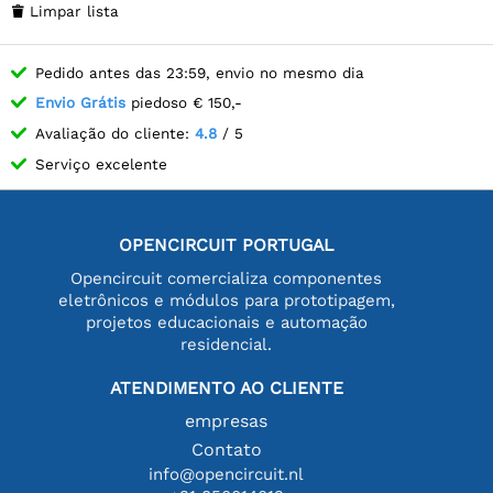
Limpar lista

Pedido antes das 23:59, envio no mesmo dia
Envio Grátis
piedoso € 150,-
Avaliação do cliente:
4.8
/ 5
Serviço excelente
OPENCIRCUIT PORTUGAL
Opencircuit comercializa componentes
eletrônicos e módulos para prototipagem,
projetos educacionais e automação
residencial.
ATENDIMENTO AO CLIENTE
empresas
Contato
info@opencircuit.nl