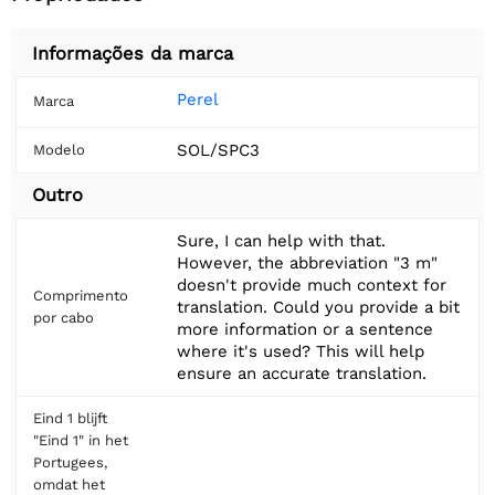
Informações da marca
Perel
Marca
SOL/SPC3
Modelo
Outro
Sure, I can help with that.
However, the abbreviation "3 m"
doesn't provide much context for
Comprimento
translation. Could you provide a bit
por cabo
more information or a sentence
where it's used? This will help
ensure an accurate translation.
Eind 1 blijft
"Eind 1" in het
Portugees,
omdat het