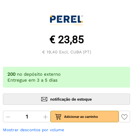
€ 23,85
€ 19,40
Excl. CUBA (PT)
200
no depósito externo
Entregue em 3 a 5 dias
notificação de estoque
Adicionar ao carrinho
Mostrar descontos por volume