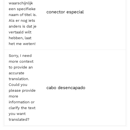
waarschijnlijk
een specifieke
conector especial
naam of titel is.
Als er nog iets
anders is dat je
vertaald wilt
hebben, laat
het me weten!
Sorry, I need
more context
to provide an
accurate
translation.
Could you
cabo desencapado
please provide
more
information or
clarify the text
you want
translated?