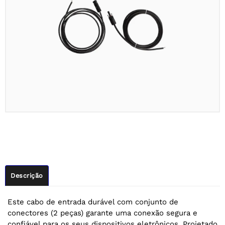
Descrição
Este cabo de entrada durável com conjunto de
conectores (2 peças) garante uma conexão segura e
confiável para os seus dispositivos eletrônicos. Projetado