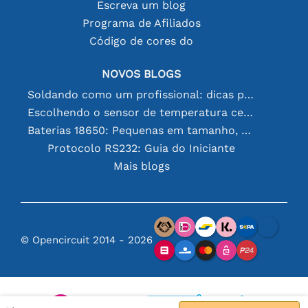
Escreva um blog
Programa de Afiliados
Código de cores do
NOVOS BLOGS
Soldando como um profissional: dicas para conexões eletrônicas perfeitas
Escolhendo o sensor de temperatura certo [youtube]
Baterias 18650: Pequenas em tamanho, grandes em desempenho
Protocolo RS232: Guia do Iniciante
Mais blogs
© Opencircuit 2014 - 2026