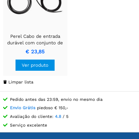
Perel Cabo de entrada
durável com conjunto de
conectores (2 peças) para
€ 23,85
conexão confiável.
Ver produto
Limpar lista

Pedido antes das 23:59, envio no mesmo dia
Envio Grátis
piedoso € 150,-
Avaliação do cliente:
4.8
/ 5
Serviço excelente