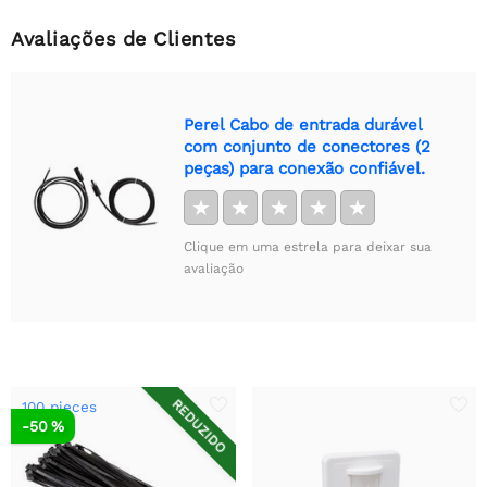
Avaliações de Clientes
Perel Cabo de entrada durável
com conjunto de conectores (2
peças) para conexão confiável.
★
★
★
★
★
Clique em uma estrela para deixar sua
avaliação
REDUZIDO
100 pieces
-50 %