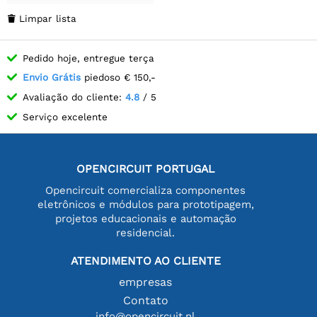
Limpar lista

Pedido hoje, entregue terça
Envio Grátis
piedoso € 150,-
Avaliação do cliente:
4.8
/ 5
Serviço excelente
OPENCIRCUIT PORTUGAL
Opencircuit comercializa componentes
eletrônicos e módulos para prototipagem,
projetos educacionais e automação
residencial.
ATENDIMENTO AO CLIENTE
empresas
Contato
info@opencircuit.nl