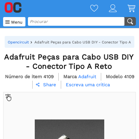

Menu
Opencircuit
Adafruit Peças para Cabo USB DIY - Conector Tipo A Ret
Adafruit Peças para Cabo USB DIY
- Conector Tipo A Reto
Número de item
4109
Marca
Adafruit
Modelo
4109
Escreva uma crítica
Share
