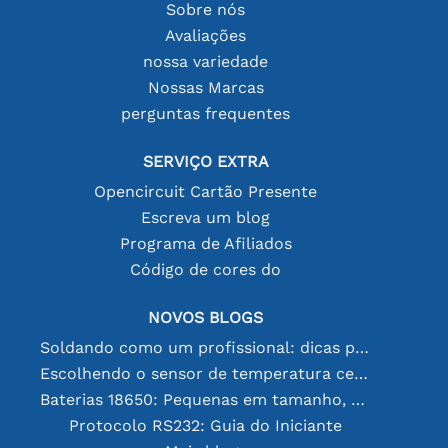
Sobre nós
Avaliações
nossa variedade
Nossas Marcas
perguntas frequentes
SERVIÇO EXTRA
Opencircuit Cartão Presente
Escreva um blog
Programa de Afiliados
Código de cores do
NOVOS BLOGS
Soldando como um profissional: dicas para conexões eletrônicas perfeitas
Escolhendo o sensor de temperatura certo [youtube]
Baterias 18650: Pequenas em tamanho, grandes em desempenho
Protocolo RS232: Guia do Iniciante