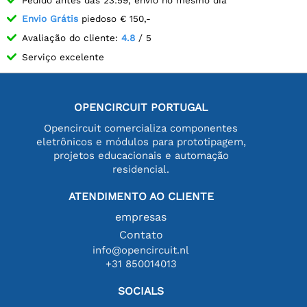
Envio Grátis
piedoso € 150,-
Avaliação do cliente:
4.8
/ 5
Serviço excelente
OPENCIRCUIT PORTUGAL
Opencircuit comercializa componentes
eletrônicos e módulos para prototipagem,
projetos educacionais e automação
residencial.
ATENDIMENTO AO CLIENTE
empresas
Contato
info@opencircuit.nl
+31 850014013
SOCIALS