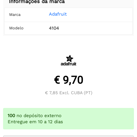
Informações da marca
Adafruit
Marca
4104
Modelo
€ 9,70
€ 7,85
Excl. CUBA (PT)
100
no depósito externo
Entregue em 10 a 12 dias