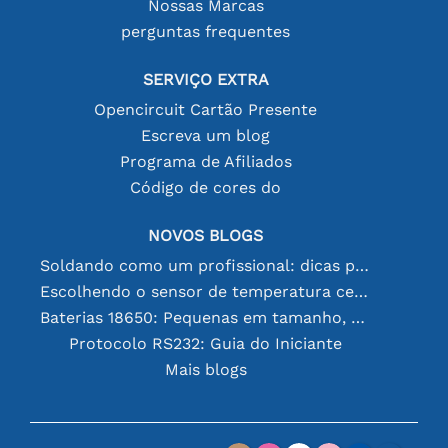
Nossas Marcas
perguntas frequentes
SERVIÇO EXTRA
Opencircuit Cartão Presente
Escreva um blog
Programa de Afiliados
Código de cores do
NOVOS BLOGS
Soldando como um profissional: dicas para conexões eletrônicas perfeitas
Escolhendo o sensor de temperatura certo [youtube]
Baterias 18650: Pequenas em tamanho, grandes em desempenho
Protocolo RS232: Guia do Iniciante
Mais blogs