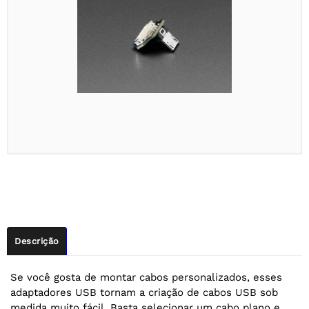
Descrição
Se você gosta de montar cabos personalizados, esses
adaptadores USB tornam a criação de cabos USB sob
medida muito fácil. Basta selecionar um cabo plano e