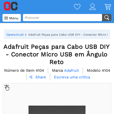

Menu
Opencircuit
Adafruit Peças para Cabo USB DIY - Conector Micro USB
Adafruit Peças para Cabo USB DIY
- Conector Micro USB em Ângulo
Reto
Número de item
4104
Marca
Adafruit
Modelo
4104
Escreva uma crítica
Share
