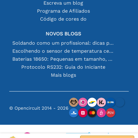
Escreva um blog
Programa de Afiliados
Código de cores do
NOVOS BLOGS
Soldando como um profissional: dicas para conexões eletrônicas perfeitas
Escolhendo o sensor de temperatura certo [youtube]
Baterias 18650: Pequenas em tamanho, grandes em desempenho
Protocolo RS232: Guia do Iniciante
Mais blogs
© Opencircuit 2014 - 2026