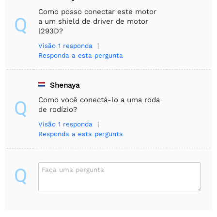
Como posso conectar este motor
Q
a um shield de driver de motor
l293D?
Visão
1 responda
|
Responda a esta pergunta
Shenaya
Como você conectá-lo a uma roda
Q
de rodízio?
Visão
1 responda
|
Responda a esta pergunta
Q
Faça uma pergunta