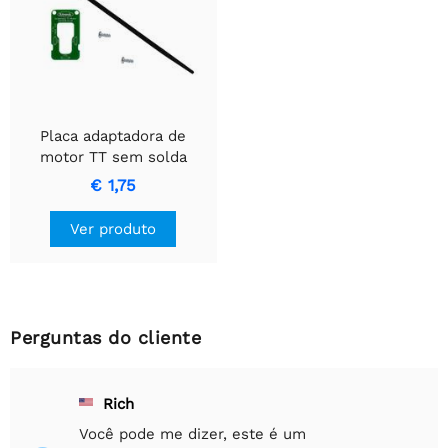
Placa adaptadora de
motor TT sem solda
Kitronik
€ 1,75
Ver produto
Perguntas do cliente
Rich
Você pode me dizer, este é um