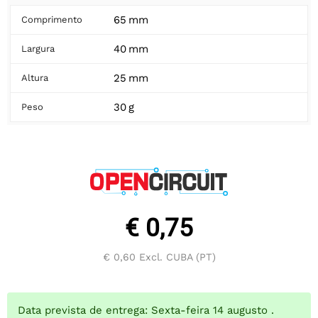
65 mm
Comprimento
40 mm
Largura
25 mm
Altura
30 g
Peso
€ 0,75
€ 0,60
Excl. CUBA (PT)
Data prevista de entrega: Sexta-feira 14 augusto .