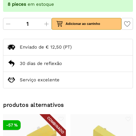
8
pieces
em estoque
Adicionar ao carrinho
Enviado de
€ 12,50
(PT)
30 dias de reflexão
Serviço excelente
produtos alternativos
COMBINADO
-57 %