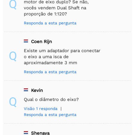
Q
motor de eixo duplo? Se não,
vocês vendem Dual Shaft na
proporção de 1:120?
Responda a esta pergunta
Coen Rijn
Existe um adaptador para conectar
Q
o eixo a uma isca de
aproximadamente 3 mm
Responda a esta pergunta
Kevin
Q
Qual o diâmetro do eixo?
Visão
1 responda
|
Responda a esta pergunta
Shenaya