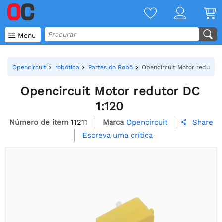

Menu
Opencircuit
robótica
Partes do Robô
Opencircuit Motor redutor 
Opencircuit Motor redutor DC
1:120
Número de item
11211
Marca
Opencircuit
Share

Escreva uma crítica