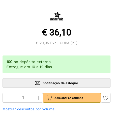
€ 36,10
€ 29,35
Excl. CUBA (PT)
100
no depósito externo
Entregue em 10 a 12 dias
notificação de estoque
Adicionar ao carrinho
Mostrar descontos por volume