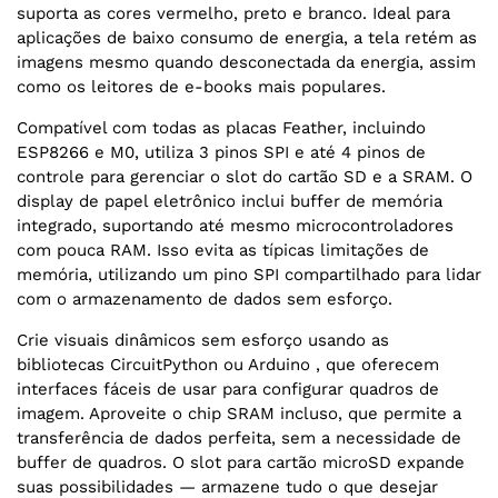
suporta as cores vermelho, preto e branco. Ideal para
aplicações de baixo consumo de energia, a tela retém as
imagens mesmo quando desconectada da energia, assim
como os leitores de e-books mais populares.
Compatível com todas as placas Feather, incluindo
ESP8266 e M0, utiliza 3 pinos SPI e até 4 pinos de
controle para gerenciar o slot do cartão SD e a SRAM. O
display de papel eletrônico inclui buffer de memória
integrado, suportando até mesmo microcontroladores
com pouca RAM. Isso evita as típicas limitações de
memória, utilizando um pino SPI compartilhado para lidar
com o armazenamento de dados sem esforço.
Crie visuais dinâmicos sem esforço usando as
bibliotecas CircuitPython ou Arduino , que oferecem
interfaces fáceis de usar para configurar quadros de
imagem. Aproveite o chip SRAM incluso, que permite a
transferência de dados perfeita, sem a necessidade de
buffer de quadros. O slot para cartão microSD expande
suas possibilidades — armazene tudo o que desejar