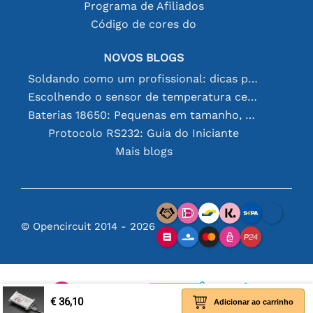
Programa de Afiliados
Código de cores do
NOVOS BLOGS
Soldando como um profissional: dicas para conexões eletrônicas perfeitas
Escolhendo o sensor de temperatura certo [youtube]
Baterias 18650: Pequenas em tamanho, grandes em desempenho
Protocolo RS232: Guia do Iniciante
Mais blogs
© Opencircuit 2014 - 2026
€ 36,10
Adicionar ao carrinho