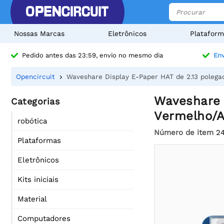
Nossas Marcas
Eletrônicos
Plataform
Pedido antes das 23:59, envio no mesmo dia
Env
Opencircuit
Waveshare Display E-Paper HAT de 2.13 polega
Waveshare D
Categorias
Vermelho/A
robótica
Número de item
2
Plataformas
Eletrônicos
Kits iniciais
Material
Computadores