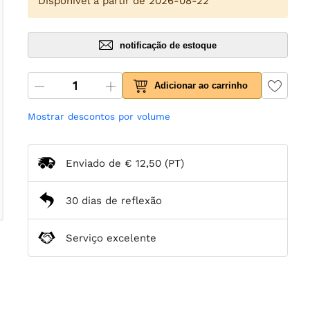
Disponível a partir de 2026-08-22
notificação de estoque
Adicionar ao carrinho
Mostrar descontos por volume
Enviado de
€ 12,50
(PT)
30 dias de reflexão
Serviço excelente