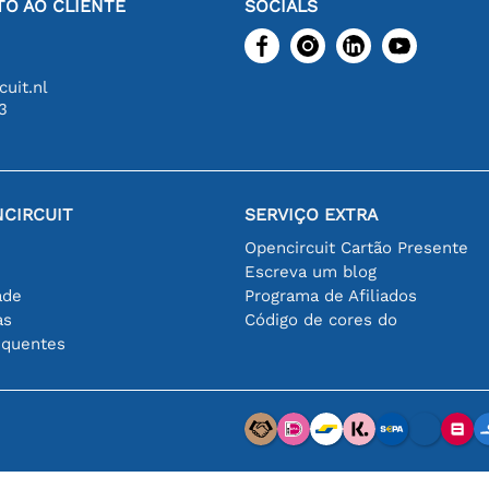
O AO CLIENTE
SOCIALS
uit.nl
3
CIRCUIT
SERVIÇO EXTRA
Opencircuit Cartão Presente
Escreva um blog
ade
Programa de Afiliados
as
Código de cores do
equentes