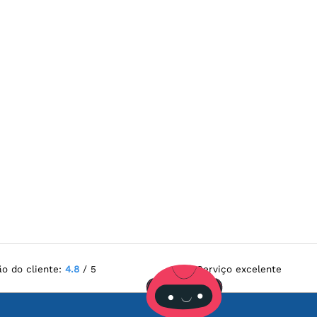
ão do cliente:
4.8
/ 5
Serviço excelente