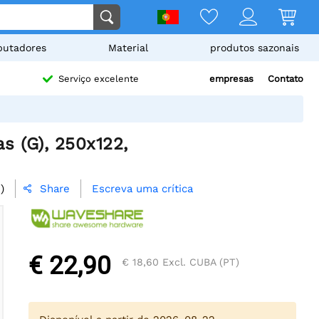
utadores
Material
produtos sazonais
empresas
Contato
Serviço excelente
s (G), 250x122,
)
Escreva uma crítica
Share

€ 22,90
€ 18,60
Excl. CUBA (PT)