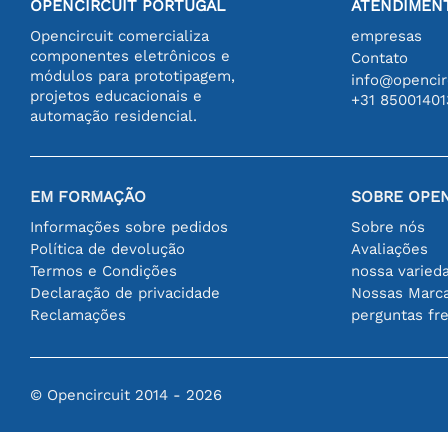
OPENCIRCUIT PORTUGAL
ATENDIMENT
Opencircuit comercializa
empresas
componentes eletrônicos e
Contato
módulos para prototipagem,
info@opencirc
projetos educacionais e
+31 85001401
automação residencial.
EM FORMAÇÃO
SOBRE OPEN
Informações sobre pedidos
Sobre nós
Política de devolução
Avaliações
Termos e Condições
nossa varied
Declaração de privacidade
Nossas Marc
Reclamações
perguntas fr
© Opencircuit 2014 - 2026