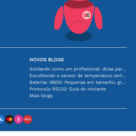
NOVOS BLOGS
Soldando como um profissional: dicas para conexões eletrônicas perfeitas
Escolhendo o sensor de temperatura certo [youtube]
Baterias 18650: Pequenas em tamanho, grandes em desempenho
Protocolo RS232: Guia do Iniciante
Mais blogs