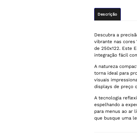
Descrição
Descubra a precisã
vibrante nas cores
de 250x122. Este 
integração fácil co
A natureza compact
torna ideal para p
visuais impressiona
displays de preço 
A tecnologia reflex
espelhando a experi
para menus ao ar li
que busque uma lei