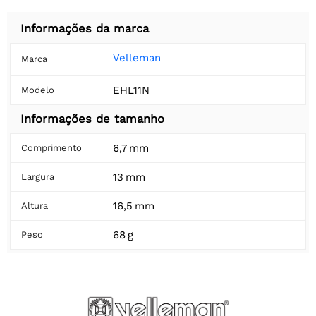
Informações da marca
Velleman
Marca
EHL11N
Modelo
Informações de tamanho
6,7 mm
Comprimento
13 mm
Largura
16,5 mm
Altura
68 g
Peso