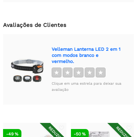
Avaliações de Clientes
Velleman Lanterna LED 2 em 1
com modos branco e
vermelho.
★
★
★
★
★
Clique em uma estrela para deixar sua
avaliação
REDUZIDO
REDUZIDO
-49 %
-50 %