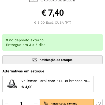
€ 7,40
€ 6,00
Excl. CUBA (PT)
9
no depósito externo
Entregue em 3 a 5 dias
notificação de estoque
Alternativas em estoque
Velleman Farol com 7 LEDs brancos muito brilhantes
€ 4,00
Adicionar ao carrinho