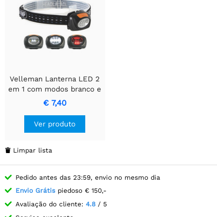
Velleman Lanterna LED 2
em 1 com modos branco e
vermelho.
€ 7,40
Ver produto
Limpar lista

Pedido antes das 23:59, envio no mesmo dia
Envio Grátis
piedoso € 150,-
Avaliação do cliente:
4.8
/ 5