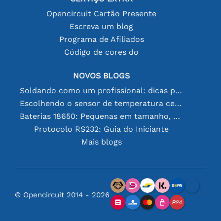
Opencircuit Cartão Presente
Escreva um blog
Programa de Afiliados
Código de cores do
NOVOS BLOGS
Soldando como um profissional: dicas para conexões eletrônicas perfeitas
Escolhendo o sensor de temperatura certo [youtube]
Baterias 18650: Pequenas em tamanho, grandes em desempenho
Protocolo RS232: Guia do Iniciante
Mais blogs
© Opencircuit 2014 - 2026