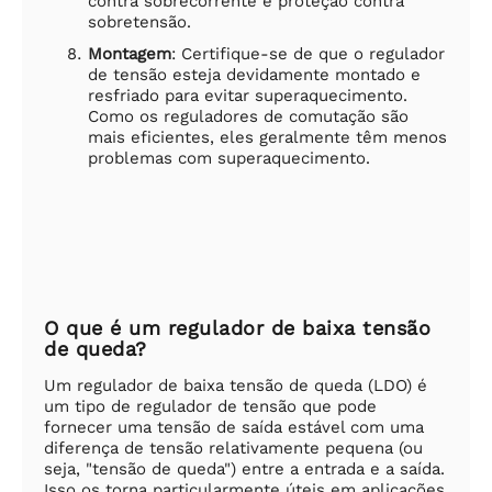
contra sobrecorrente e proteção contra
sobretensão.
Montagem
: Certifique-se de que o regulador
de tensão esteja devidamente montado e
resfriado para evitar superaquecimento.
Como os reguladores de comutação são
mais eficientes, eles geralmente têm menos
problemas com superaquecimento.
O que é um regulador de baixa tensão
de queda?
Um regulador de baixa tensão de queda (LDO) é
um tipo de regulador de tensão que pode
fornecer uma tensão de saída estável com uma
diferença de tensão relativamente pequena (ou
seja, "tensão de queda") entre a entrada e a saída.
Isso os torna particularmente úteis em aplicações