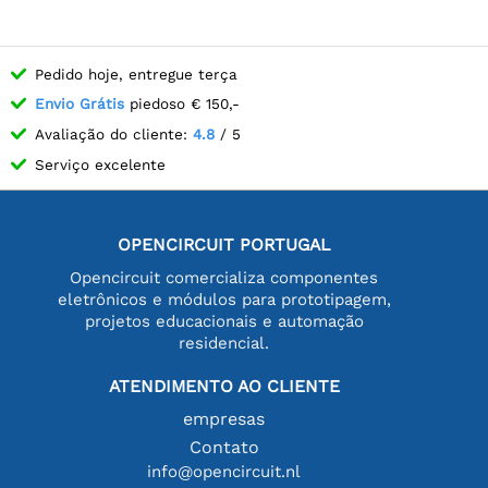
Pedido hoje, entregue terça
Envio Grátis
piedoso € 150,-
Avaliação do cliente:
4.8
/ 5
Serviço excelente
OPENCIRCUIT PORTUGAL
Opencircuit comercializa componentes
eletrônicos e módulos para prototipagem,
projetos educacionais e automação
residencial.
ATENDIMENTO AO CLIENTE
empresas
Contato
info@opencircuit.nl