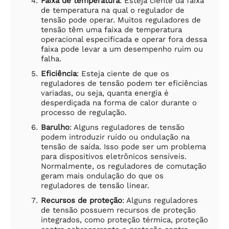
Faixa de temperatura
: Esteja ciente da faixa
de temperatura na qual o regulador de
tensão pode operar. Muitos reguladores de
tensão têm uma faixa de temperatura
operacional especificada e operar fora dessa
faixa pode levar a um desempenho ruim ou
falha.
Eficiência
: Esteja ciente de que os
reguladores de tensão podem ter eficiências
variadas, ou seja, quanta energia é
desperdiçada na forma de calor durante o
processo de regulação.
Barulho
: Alguns reguladores de tensão
podem introduzir ruído ou ondulação na
tensão de saída. Isso pode ser um problema
para dispositivos eletrônicos sensíveis.
Normalmente, os reguladores de comutação
geram mais ondulação do que os
reguladores de tensão linear.
Recursos de proteção
: Alguns reguladores
de tensão possuem recursos de proteção
integrados, como proteção térmica, proteção