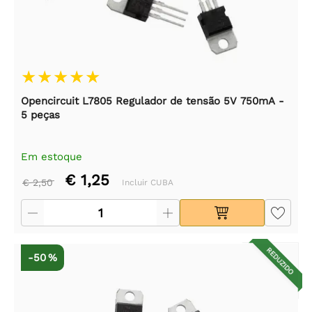
Opencircuit L7805 Regulador de tensão 5V 750mA -
5 peças
Em estoque
€ 1,25
€ 2,50
Incluir CUBA
REDUZIDO
-50 %