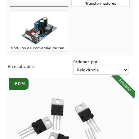
Transformadores
Módulos de conversão de tensão
Ordenar por
6
resultados
REDUZIDO
-50 %