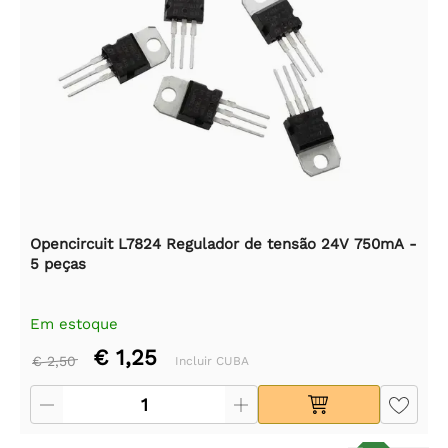
Opencircuit L7824 Regulador de tensão 24V 750mA -
5 peças
Em estoque
€ 1,25
€ 2,50
Incluir CUBA