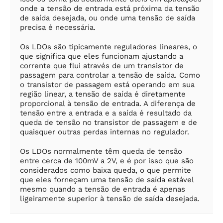
onde a tensão de entrada está próxima da tensão
de saída desejada, ou onde uma tensão de saída
precisa é necessária.
Os LDOs são tipicamente reguladores lineares, o
que significa que eles funcionam ajustando a
corrente que flui através de um transistor de
passagem para controlar a tensão de saída. Como
o transistor de passagem está operando em sua
região linear, a tensão de saída é diretamente
proporcional à tensão de entrada. A diferença de
tensão entre a entrada e a saída é resultado da
queda de tensão no transistor de passagem e de
quaisquer outras perdas internas no regulador.
Os LDOs normalmente têm queda de tensão
entre cerca de 100mV a 2V, e é por isso que são
considerados como baixa queda, o que permite
que eles forneçam uma tensão de saída estável
mesmo quando a tensão de entrada é apenas
ligeiramente superior à tensão de saída desejada.