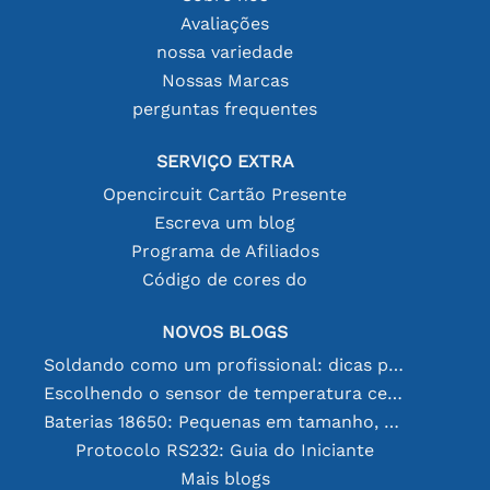
Avaliações
nossa variedade
Nossas Marcas
perguntas frequentes
SERVIÇO EXTRA
Opencircuit Cartão Presente
Escreva um blog
Programa de Afiliados
Código de cores do
NOVOS BLOGS
Soldando como um profissional: dicas para conexões eletrônicas perfeitas
Escolhendo o sensor de temperatura certo [youtube]
Baterias 18650: Pequenas em tamanho, grandes em desempenho
Protocolo RS232: Guia do Iniciante
Mais blogs