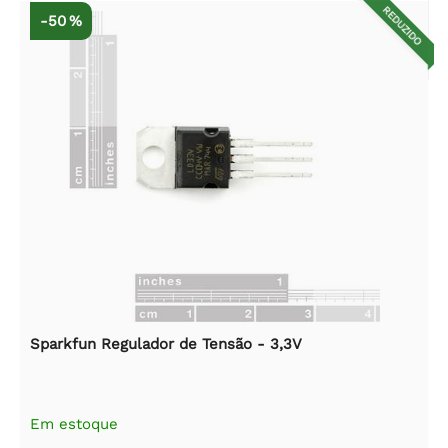
REDUZIDO
-50 %
Sparkfun Regulador de Tensão - 3,3V
Em estoque