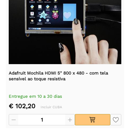
Adafruit Mochila HDMI 5" 800 x 480 - com tela
sensível ao toque resistiva
Entregue em 10 a 30 dias
€ 102,20
Incluir CUBA