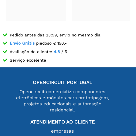
Pedido antes das 23:59, envio no mesmo dia
Envio Grátis
piedoso € 150,-
Avaliação do cliente:
4.8
/ 5
Serviço excelente
OPENCIRCUIT PORTUGAL
Opencircuit comercializa componentes
eletrônicos e módulos para prototipagem,
projetos educacionais e automação
residencial.
ATENDIMENTO AO CLIENTE
empresas