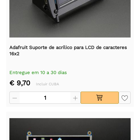
Adafruit Suporte de acrílico para LCD de caracteres
16x2
Entregue em 10 a 30 dias
€ 9,70
Incluir CUBA