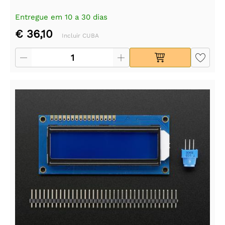
Entregue em 10 a 30 dias
€ 36,10
Incluir CUBA