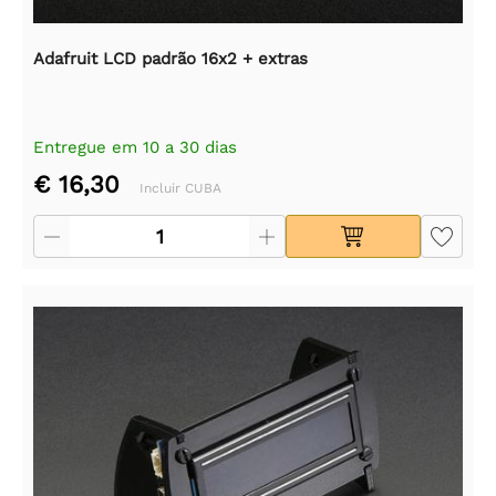
Adafruit LCD padrão 16x2 + extras
Entregue em 10 a 30 dias
€ 16,30
Incluir CUBA