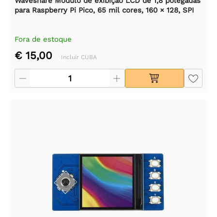
Waveshare Módulo de exibição LCD de 1,8 polegadas
para Raspberry Pi Pico, 65 mil cores, 160 × 128, SPI
Fora de estoque
€ 15,00
Incluir CUBA