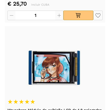
€ 25,70
Incluir CUBA