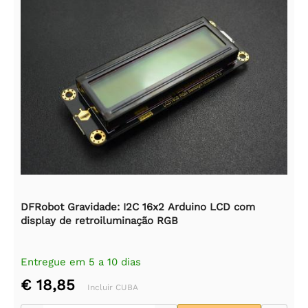
DFRobot Gravidade: I2C 16x2 Arduino LCD com
display de retroiluminação RGB
Entregue em 5 a 10 dias
€ 18,85
Incluir CUBA