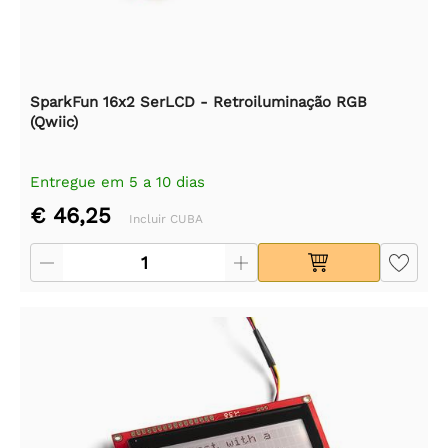
SparkFun 16x2 SerLCD - Retroiluminação RGB
(Qwiic)
Entregue em 5 a 10 dias
€ 46,25
Incluir CUBA