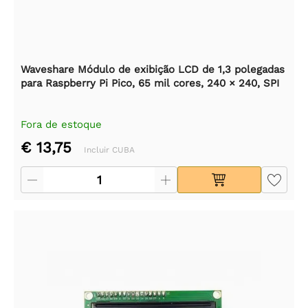
Waveshare Módulo de exibição LCD de 1,3 polegadas
para Raspberry Pi Pico, 65 mil cores, 240 × 240, SPI
Fora de estoque
€ 13,75
Incluir CUBA