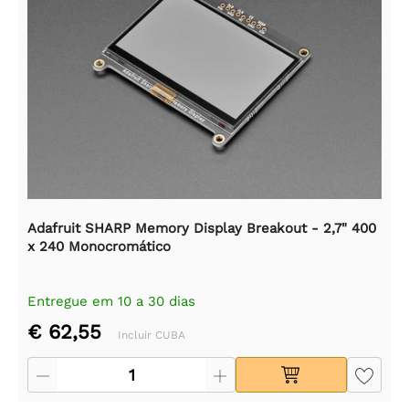
Adafruit SHARP Memory Display Breakout - 2,7" 400
x 240 Monocromático
Entregue em 10 a 30 dias
€ 62,55
Incluir CUBA