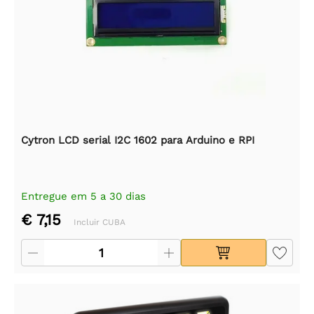
Cytron LCD serial I2C 1602 para Arduino e RPI
Entregue em 5 a 30 dias
€ 7,15
Incluir CUBA