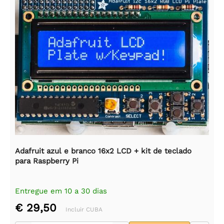
Adafruit azul e branco 16x2 LCD + kit de teclado
para Raspberry Pi
Entregue em 10 a 30 dias
€ 29,50
Incluir CUBA