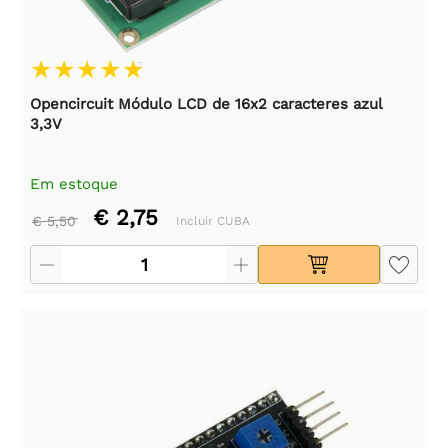
Opencircuit Módulo LCD de 16x2 caracteres azul
3,3V
Em estoque
€ 2,75
€ 5,50
Incluir CUBA