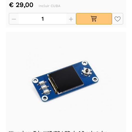
€ 29,00
Incluir CUBA