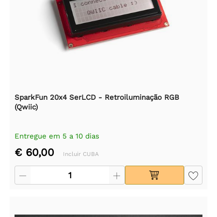
SparkFun 20x4 SerLCD - Retroiluminação RGB
(Qwiic)
Entregue em 5 a 10 dias
€ 60,00
Incluir CUBA