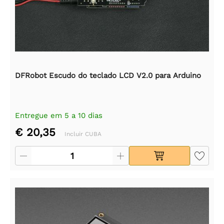
DFRobot Escudo do teclado LCD V2.0 para Arduino
Entregue em 5 a 10 dias
€ 20,35
Incluir CUBA