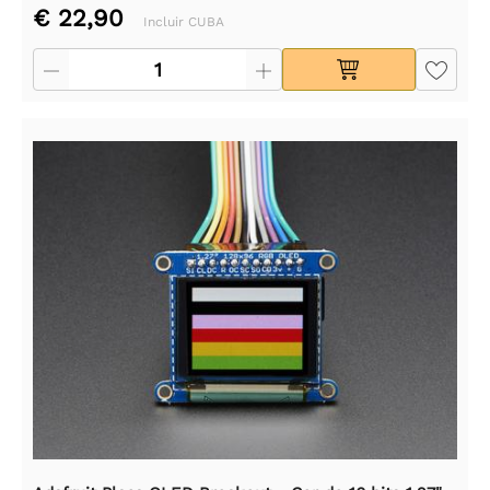
€ 22,90
Incluir CUBA