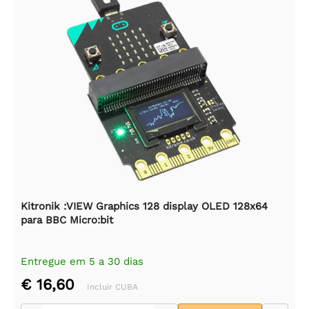
Kitronik :VIEW Graphics 128 display OLED 128x64
para BBC Micro:bit
Entregue em 5 a 30 dias
€ 16,60
Incluir CUBA