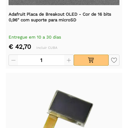
Adafruit Placa de Breakout OLED - Cor de 16 bits
0,96" com suporte para microSD
Entregue em 10 a 30 dias
€ 42,70
Incluir CUBA