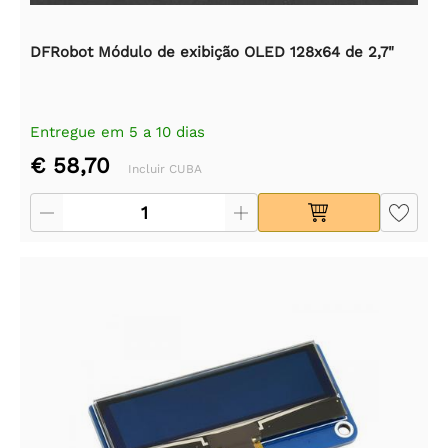
DFRobot Módulo de exibição OLED 128x64 de 2,7"
Entregue em 5 a 10 dias
€ 58,70
Incluir CUBA