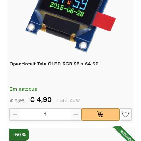
Opencircuit Tela OLED RGB 96 x 64 SPI
Em estoque
€ 4,90
€ 9,85
Incluir CUBA
REDUZIDO
-50 %