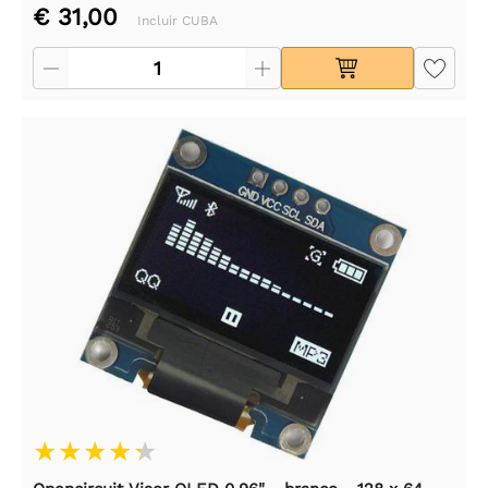
€ 31,00
Incluir CUBA