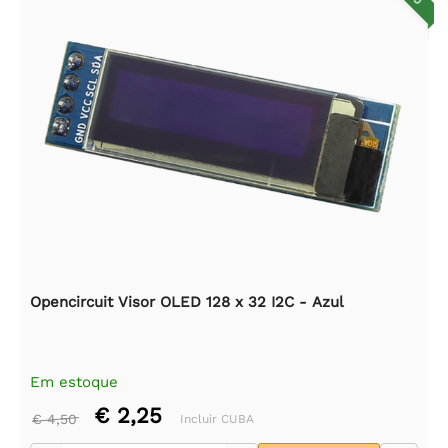
Opencircuit Visor OLED 128 x 32 I2C - Azul
Em estoque
€ 2,25
€ 4,50
Incluir CUBA