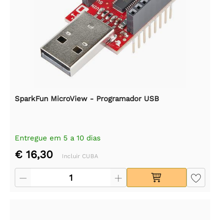
SparkFun MicroView - Programador USB
Entregue em 5 a 10 dias
€ 16,30
Incluir CUBA