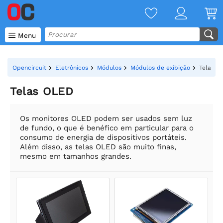

Menu
Opencircuit
Eletrônicos
Módulos
Módulos de exibição
Telas O
Telas OLED
Os monitores OLED podem ser usados sem luz
de fundo, o que é benéfico em particular para o
consumo de energia de dispositivos portáteis.
Além disso, as telas OLED são muito finas,
mesmo em tamanhos grandes.