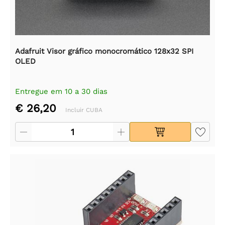
Adafruit Visor gráfico monocromático 128x32 SPI
OLED
Entregue em 10 a 30 dias
€ 26,20
Incluir CUBA