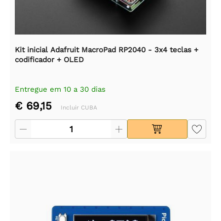
Kit inicial Adafruit MacroPad RP2040 - 3x4 teclas +
codificador + OLED
Entregue em 10 a 30 dias
€ 69,15
Incluir CUBA