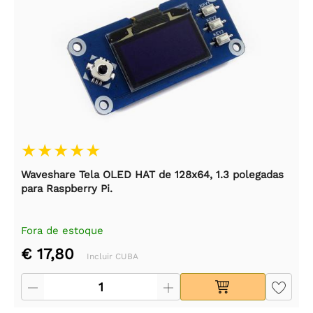
Waveshare Tela OLED HAT de 128x64, 1.3 polegadas
para Raspberry Pi.
Fora de estoque
€ 17,80
Incluir CUBA