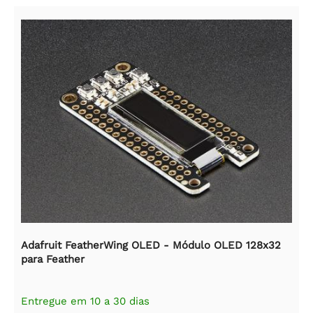
Adafruit FeatherWing OLED - Módulo OLED 128x32
para Feather
Entregue em 10 a 30 dias