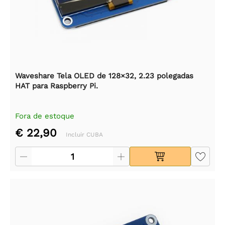
Waveshare Tela OLED de 128×32, 2.23 polegadas
HAT para Raspberry Pi.
Fora de estoque
€ 22,90
Incluir CUBA