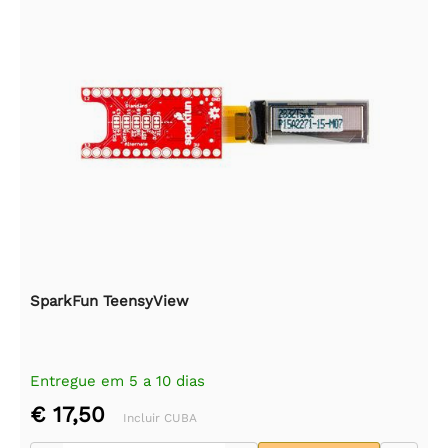
SparkFun TeensyView
Entregue em 5 a 10 dias
€ 17,50
Incluir CUBA