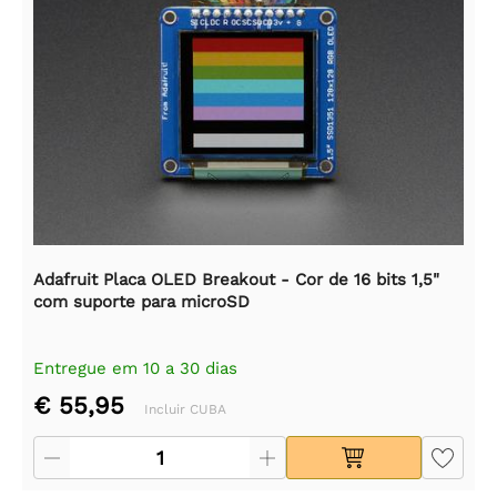
Adafruit Placa OLED Breakout - Cor de 16 bits 1,5"
com suporte para microSD
Entregue em 10 a 30 dias
€ 55,95
Incluir CUBA