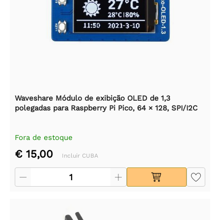
Waveshare Módulo de exibição OLED de 1,3
polegadas para Raspberry Pi Pico, 64 × 128, SPI/I2C
Fora de estoque
€ 15,00
Incluir CUBA