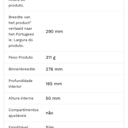
produto.
Breedte van
het product"
vertaald naar
290 mm
het Portugees
is: Largura do
produto.
311 g
Peso Produto
276 mm
Binnenbreedte
Profundidade
165 mm
interior
50 mm
Altura interna
Compartimentos
não
ajustáveis
Sim
Empilhável.