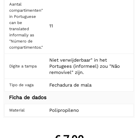
Aantal
compartimenten"
in Portuguese
can be
11
translated
informally as
"Número de
compartimentos."
Niet verwijderbaar" in het
Portugees (informeel) zou "Não
Digite a tampa
removível" zijn.
Fechadura de mala
Tipo de vaga
Ficha de dados
Polipropileno
Material