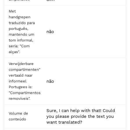
Met
handgrepen
traduzido para
português,
não
mantendo um
tom informal,
seria: "Com
alças".
Verwijderbare
compartimenten"
vertaald naar
não
informeel
Portugees is:
"Compartimentos
removíveis".
Sure, I can help with that! Could
Volume de
you please provide the text you
conteúdo
want translated?