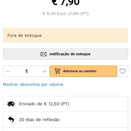
€ 7,90
€ 6,45
Excl. CUBA (PT)
Fora de estoque
notificação de estoque
Adicionar ao carrinho
Mostrar descontos por volume
Enviado de
€ 12,50
(PT)
30 dias de reflexão