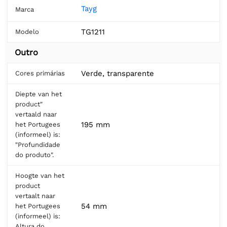
Tayg
Marca
TG1211
Modelo
Outro
Verde, transparente
Cores primárias
Diepte van het
product"
vertaald naar
195 mm
het Portugees
(informeel) is:
"Profundidade
do produto".
Hoogte van het
product
vertaalt naar
54 mm
het Portugees
(informeel) is:
Altura do