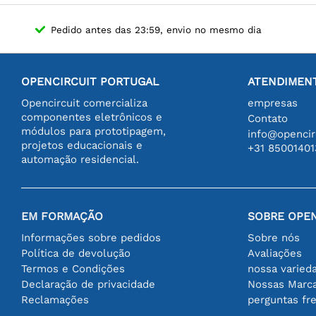
Pedido antes das 23:59, envio no mesmo dia
OPENCIRCUIT PORTUGAL
ATENDIMENT
Opencircuit comercializa
empresas
componentes eletrônicos e
Contato
módulos para prototipagem,
info@opencirc
projetos educacionais e
+31 85001401
automação residencial.
EM FORMAÇÃO
SOBRE OPEN
Informações sobre pedidos
Sobre nós
Política de devolução
Avaliações
Termos e Condições
nossa varied
Declaração de privacidade
Nossas Marc
Reclamações
perguntas fr