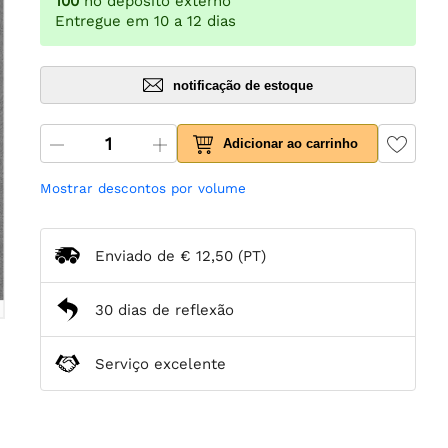
100
no depósito externo
Entregue em 10 a 12 dias
notificação de estoque
Adicionar ao carrinho
Mostrar descontos por volume
Enviado de
€ 12,50
(PT)
30 dias de reflexão
Serviço excelente