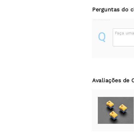
Perguntas do c
Q
Faça uma
Avaliações de 