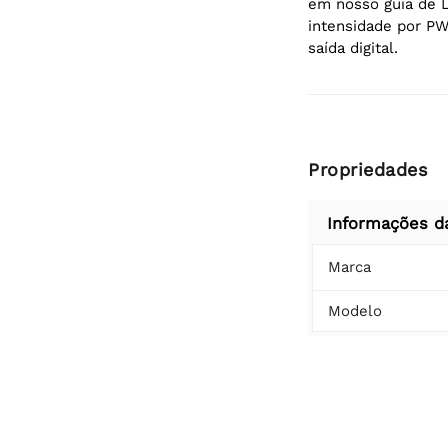
em nosso guia de L
intensidade por P
saída digital.
Propriedades
Informações d
Marca
Modelo