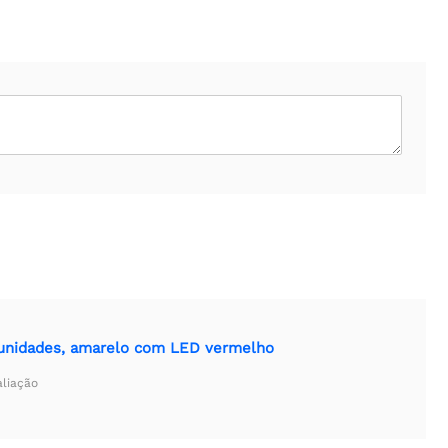
s unidades, amarelo com LED vermelho
aliação