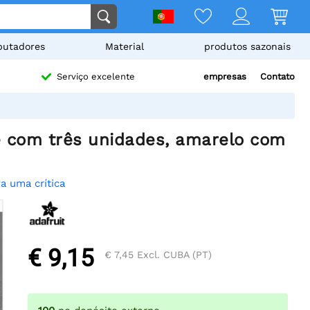
utadores
Material
produtos sazonais
empresas
Contato
Serviço excelente
e com três unidades, amarelo com
a uma crítica
€ 9,15
€ 7,45
Excl. CUBA (PT)