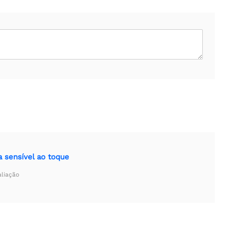
 sensível ao toque
aliação