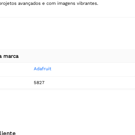
 projetos avançados e com imagens vibrantes.
a marca
Adafruit
5827
liente