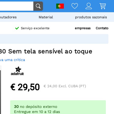
utadores
Material
produtos sazonais
empresas
Contato
Serviço excelente
80 Sem tela sensível ao toque
va uma crítica
€ 29,50
€ 24,00
Excl. CUBA (PT)
30
no depósito externo
Entregue em 10 a 12 dias