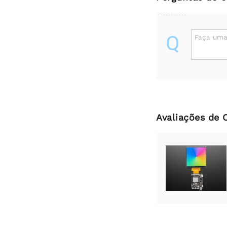
Q
Faça uma
Avaliações de 