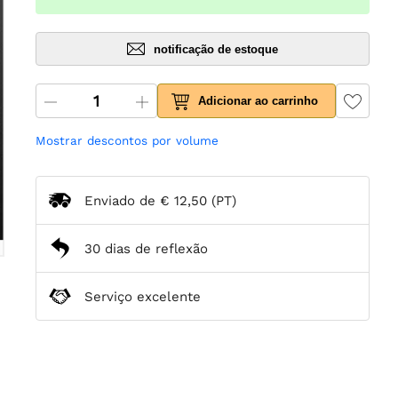
notificação de estoque
Adicionar ao carrinho
Mostrar descontos por volume
Enviado de
€ 12,50
(PT)
30 dias de reflexão
Serviço excelente