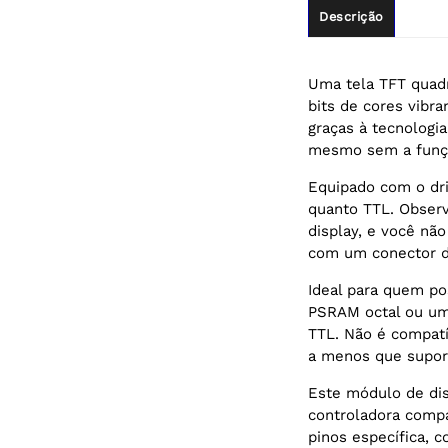
Descrição
Uma tela TFT quad
bits de cores vibra
graças à tecnologia
mesmo sem a funç
Equipado com o dri
quanto TTL. Observ
display, e você nã
com um conector d
Ideal para quem p
PSRAM octal ou um 
TTL. Não é compat
a menos que supor
Este módulo de dis
controladora compa
pinos específica, 