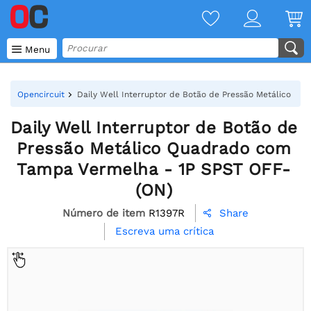

Menu
Opencircuit
Daily Well Interruptor de Botão de Pressão Metálico Q
Daily Well Interruptor de Botão de
Pressão Metálico Quadrado com
Tampa Vermelha - 1P SPST OFF-
(ON)
Número de item
R1397R
Share

Escreva uma crítica