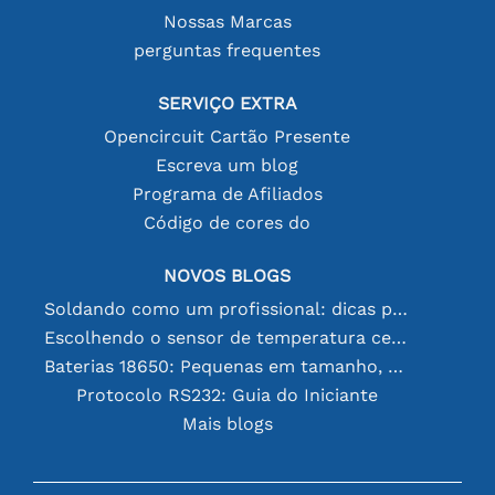
Nossas Marcas
perguntas frequentes
SERVIÇO EXTRA
Opencircuit Cartão Presente
Escreva um blog
Programa de Afiliados
Código de cores do
NOVOS BLOGS
Soldando como um profissional: dicas para conexões eletrônicas perfeitas
Escolhendo o sensor de temperatura certo [youtube]
Baterias 18650: Pequenas em tamanho, grandes em desempenho
Protocolo RS232: Guia do Iniciante
Mais blogs