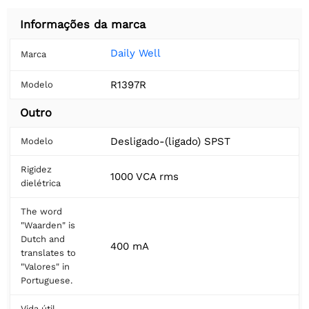
Informações da marca
Daily Well
Marca
R1397R
Modelo
Outro
Desligado-(ligado) SPST
Modelo
Rigidez
1000 VCA rms
dielétrica
The word
"Waarden" is
Dutch and
400 mA
translates to
"Valores" in
Portuguese.
Vida útil