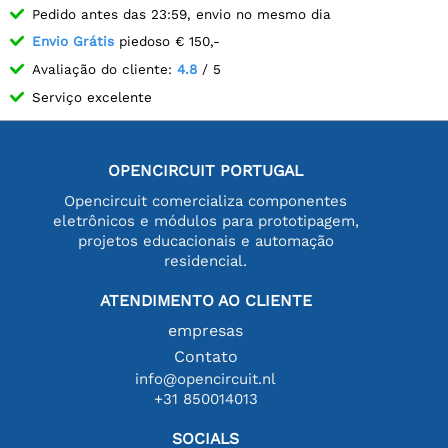
Pedido antes das 23:59, envio no mesmo dia
Envio Grátis
piedoso € 150,-
Avaliação do cliente:
4.8
/ 5
Serviço excelente
OPENCIRCUIT PORTUGAL
Opencircuit comercializa componentes
eletrônicos e módulos para prototipagem,
projetos educacionais e automação
residencial.
ATENDIMENTO AO CLIENTE
empresas
Contato
info@opencircuit.nl
+31 850014013
SOCIALS