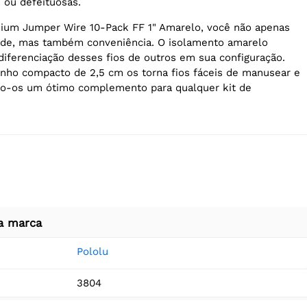
 ou defeituosas.
ium Jumper Wire 10-Pack FF 1" Amarelo, você não apenas
ade, mas também conveniência. O isolamento amarelo
a diferenciação desses fios de outros em sua configuração.
nho compacto de 2,5 cm os torna fios fáceis de manusear e
do-os um ótimo complemento para qualquer kit de
a marca
Pololu
3804