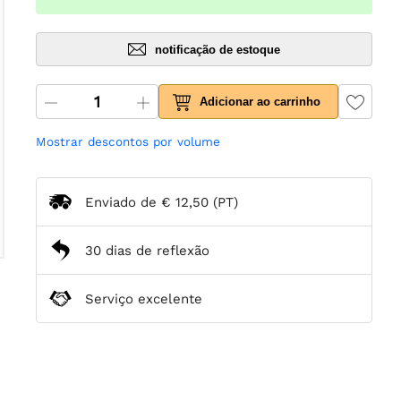
notificação de estoque
Adicionar ao carrinho
Mostrar descontos por volume
Enviado de
€ 12,50
(PT)
30 dias de reflexão
Serviço excelente