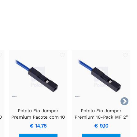

Pololu Fio Jumper
Pololu Fio Jumper
0
Premium Pacote com 10
Premium 10-Pack MF 2"
MM 12" Marrom
Vermelho
€ 14,75
€ 9,10