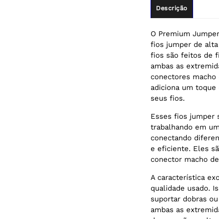
Descrição
O Premium Jumper 
fios jumper de alt
fios são feitos d
ambas as extremida
conectores macho 
adiciona um toque 
seus fios.
Esses fios jumper 
trabalhando em um 
conectando difere
e eficiente. Eles 
conector macho de
A característica ex
qualidade usado. Is
suportar dobras ou
ambas as extremida