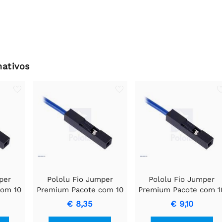
nativos
per
Pololu Fio Jumper
Pololu Fio Jumper
com 10
Premium Pacote com 10
Premium Pacote com 1
FF 1" Azul
FF 2" Preto
€ 8,35
€ 9,10