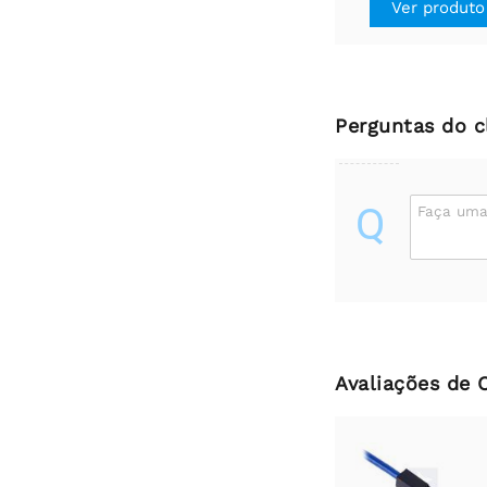
Ver produto
Perguntas do c
Q
Faça uma
Avaliações de 