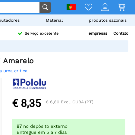
utadores
Material
produtos sazonais
empresas
Contato
Serviço excelente
" Amarelo
a uma crítica
€ 8,35
€ 6,80
Excl. CUBA (PT)
97
no depósito externo
Entregue em 5 a 7 dias