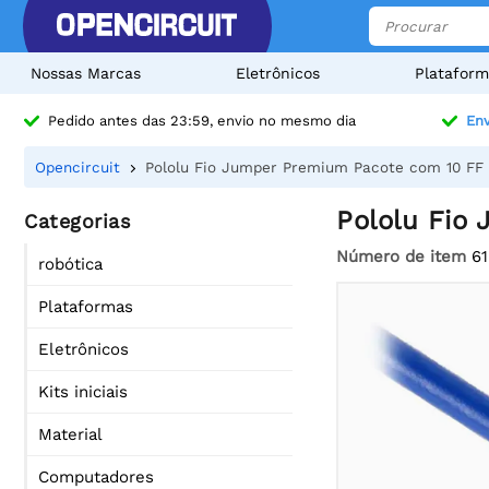
Nossas Marcas
Eletrônicos
Plataform
Pedido antes das 23:59, envio no mesmo dia
Env
Opencircuit
Pololu Fio Jumper Premium Pacote com 10 FF 
Pololu Fio
Categorias
Número de item
61
robótica
Plataformas
Eletrônicos
Kits iniciais
Material
Computadores