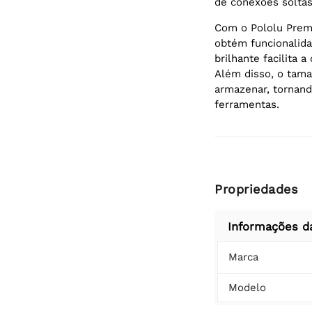
de conexões soltas
Com o Pololu Prem
obtém funcionalid
brilhante facilita 
Além disso, o tama
armazenar, tornan
ferramentas.
Propriedades
Informações d
Marca
Modelo