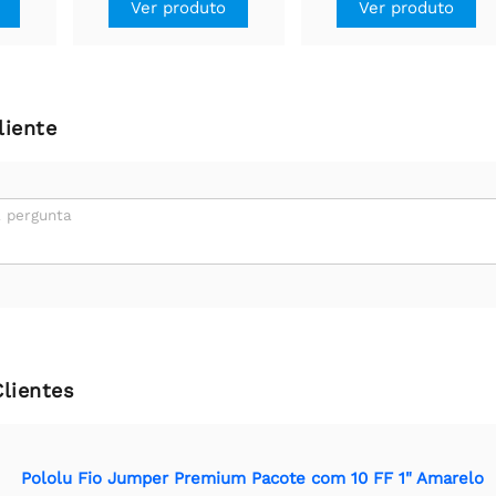
Ver produto
Ver produto
liente
 pergunta
Clientes
Pololu Fio Jumper Premium Pacote com 10 FF 1" Amarelo