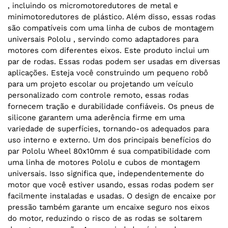
, incluindo os micromotoredutores de metal e
minimotoredutores de plástico. Além disso, essas rodas
são compatíveis com uma linha de cubos de montagem
universais Pololu , servindo como adaptadores para
motores com diferentes eixos. Este produto inclui um
par de rodas. Essas rodas podem ser usadas em diversas
aplicações. Esteja você construindo um pequeno robô
para um projeto escolar ou projetando um veículo
personalizado com controle remoto, essas rodas
fornecem tração e durabilidade confiáveis. Os pneus de
silicone garantem uma aderência firme em uma
variedade de superfícies, tornando-os adequados para
uso interno e externo. Um dos principais benefícios do
par Pololu Wheel 80x10mm é sua compatibilidade com
uma linha de motores Pololu e cubos de montagem
universais. Isso significa que, independentemente do
motor que você estiver usando, essas rodas podem ser
facilmente instaladas e usadas. O design de encaixe por
pressão também garante um encaixe seguro nos eixos
do motor, reduzindo o risco de as rodas se soltarem