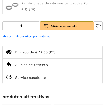
Par de pneus de silicone para rodas Pololu 80×10mm/90×10mm
+ € 8,70
Adicionar ao carrinho
Mostrar descontos por volume
Enviado de
€ 12,50
(PT)
30 dias de reflexão
Serviço excelente
produtos alternativos