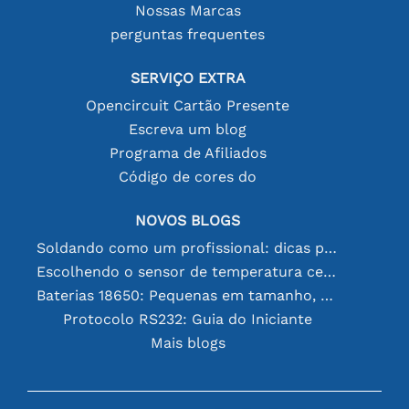
Nossas Marcas
perguntas frequentes
SERVIÇO EXTRA
Opencircuit Cartão Presente
Escreva um blog
Programa de Afiliados
Código de cores do
NOVOS BLOGS
Soldando como um profissional: dicas para conexões eletrônicas perfeitas
Escolhendo o sensor de temperatura certo [youtube]
Baterias 18650: Pequenas em tamanho, grandes em desempenho
Protocolo RS232: Guia do Iniciante
Mais blogs