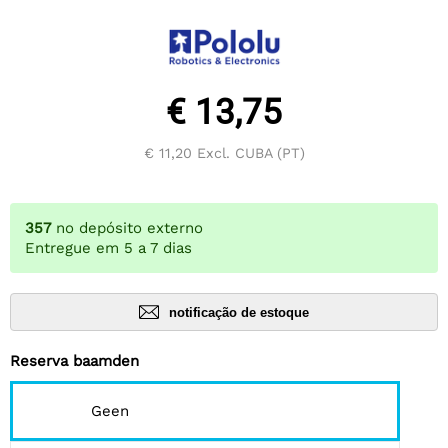
€ 13,75
€ 11,20
Excl. CUBA (PT)
357
no depósito externo
Entregue em 5 a 7 dias
notificação de estoque
Reserva baamden
Geen