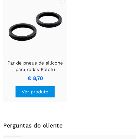
Par de pneus de silicone
para rodas Pololu
80×10mm/90×10mm
€ 8,70
Ver produto
Perguntas do cliente