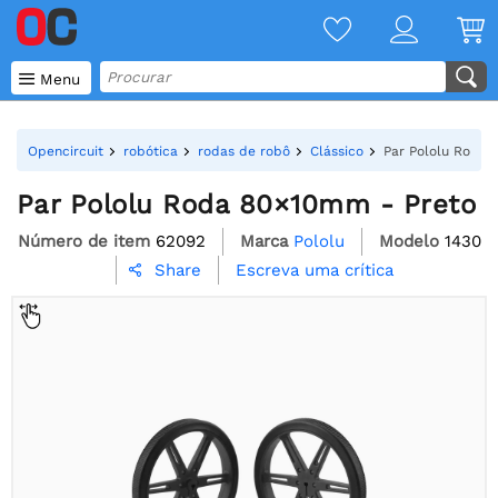

Menu
Opencircuit
robótica
rodas de robô
Clássico
Par Pololu Roda 
Par Pololu Roda 80×10mm - Preto
Número de item
62092
Marca
Pololu
Modelo
1430
Escreva uma crítica
Share
