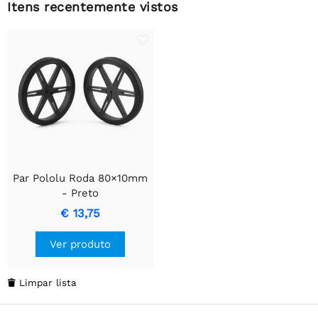
Itens recentemente vistos
Par Pololu Roda 80×10mm
- Preto
€ 13,75
Ver produto
Limpar lista
