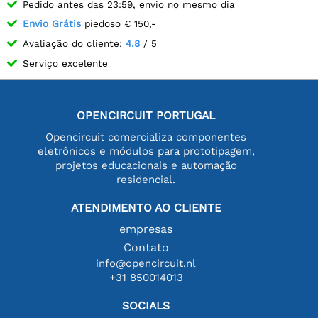
Pedido antes das 23:59, envio no mesmo dia
Envio Grátis
piedoso € 150,-
Avaliação do cliente:
4.8
/ 5
Serviço excelente
OPENCIRCUIT PORTUGAL
Opencircuit comercializa componentes
eletrônicos e módulos para prototipagem,
projetos educacionais e automação
residencial.
ATENDIMENTO AO CLIENTE
empresas
Contato
info@opencircuit.nl
+31 850014013
SOCIALS