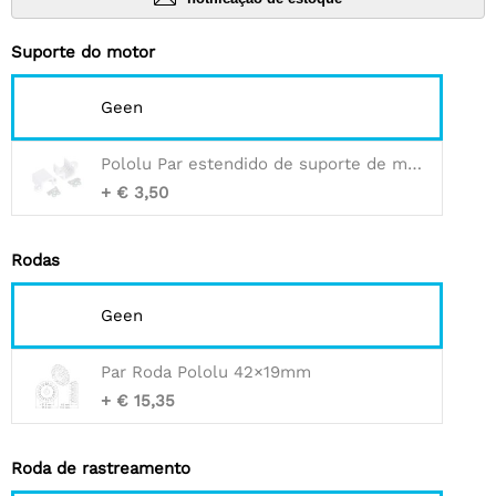
Suporte do motor
Geen
Pololu Par estendido de suporte de motoredutor micro metálico - 2 peças
+ € 3,50
Rodas
Geen
Par Roda Pololu 42×19mm
+ € 15,35
Roda de rastreamento