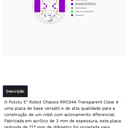
Descrição
O Pololu 5" Robot Chassis RRC04A Transparent Clear é
uma placa de base versátil e de alta qualidade para a
construção de um robô com acionamento diferencial.
Fabricada em acrílico de 3 mm de espessura, esta placa
redonda de 127 mm de diâmetro foi projetada para