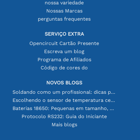
nossa variedade
Nossas Marcas
perguntas frequentes
SERVIÇO EXTRA
Opencircuit Cartão Presente
Escreva um blog
Programa de Afiliados
Código de cores do
NOVOS BLOGS
Soldando como um profissional: dicas para conexões eletrônicas perfeitas
Escolhendo o sensor de temperatura certo [youtube]
Baterias 18650: Pequenas em tamanho, grandes em desempenho
Protocolo RS232: Guia do Iniciante
Mais blogs