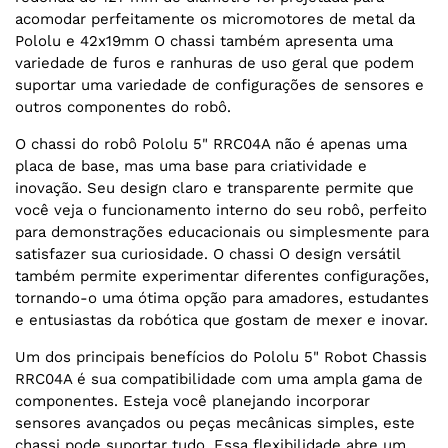
acomodar perfeitamente os micromotores de metal da
Pololu e 42x19mm O chassi também apresenta uma
variedade de furos e ranhuras de uso geral que podem
suportar uma variedade de configurações de sensores e
outros componentes do robô.
O chassi do robô Pololu 5" RRC04A não é apenas uma
placa de base, mas uma base para criatividade e
inovação. Seu design claro e transparente permite que
você veja o funcionamento interno do seu robô, perfeito
para demonstrações educacionais ou simplesmente para
satisfazer sua curiosidade. O chassi O design versátil
também permite experimentar diferentes configurações,
tornando-o uma ótima opção para amadores, estudantes
e entusiastas da robótica que gostam de mexer e inovar.
Um dos principais benefícios do Pololu 5" Robot Chassis
RRC04A é sua compatibilidade com uma ampla gama de
componentes. Esteja você planejando incorporar
sensores avançados ou peças mecânicas simples, este
chassi pode suportar tudo. Essa flexibilidade abre um