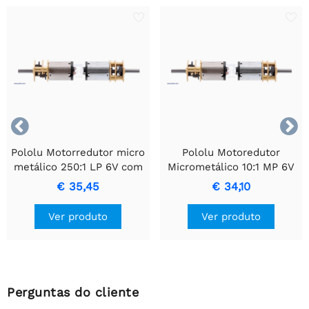


Pololu Motorredutor micro
Pololu Motoredutor
metálico 250:1 LP 6V com
Micrometálico 10:1 MP 6V
eixo de motor estendido
€ 35,45
€ 34,10
Ver produto
Ver produto
Perguntas do cliente