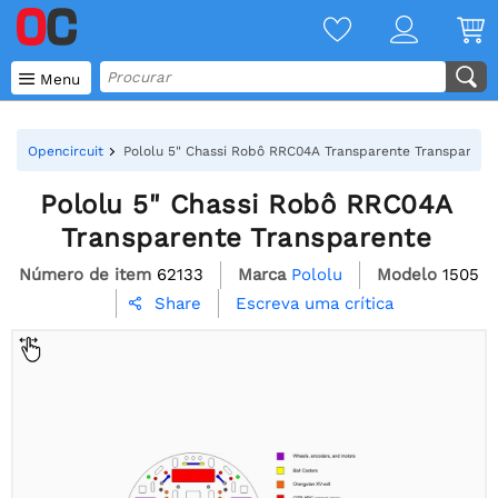

Menu
Opencircuit
Pololu 5" Chassi Robô RRC04A Transparente Transparent
Pololu 5" Chassi Robô RRC04A
Transparente Transparente
Número de item
62133
Marca
Pololu
Modelo
1505
Escreva uma crítica
Share
