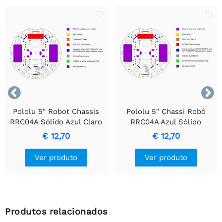


Pololu 5" Robot Chassis
Pololu 5" Chassi Robô
RRC04A Sólido Azul Claro
RRC04A Azul Sólido
€ 12,70
€ 12,70
Ver produto
Ver produto
Produtos relacionados