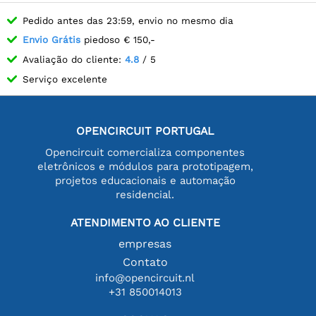
Pedido antes das 23:59, envio no mesmo dia
Envio Grátis
piedoso € 150,-
Avaliação do cliente:
4.8
/ 5
Serviço excelente
OPENCIRCUIT PORTUGAL
Opencircuit comercializa componentes
eletrônicos e módulos para prototipagem,
projetos educacionais e automação
residencial.
ATENDIMENTO AO CLIENTE
empresas
Contato
info@opencircuit.nl
+31 850014013