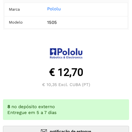
Pololu
Marca
1505
Modelo
€ 12,70
€ 10,35
Excl. CUBA (PT)
8
no depósito externo
Entregue em 5 a 7 dias
notificação de estoque