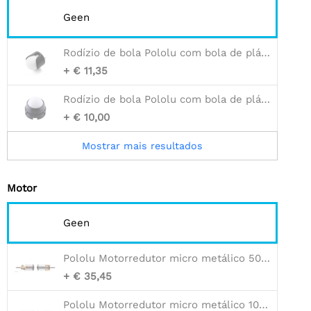
Geen
Rodízio de bola Pololu com bola de plástico de 1 ″ (versão antiga)
+ € 11,35
Rodízio de bola Pololu com bola de plástico de 1 ″ e rolos de plástico
+ € 10,00
Mostrar mais resultados
Motor
Geen
Pololu Motorredutor micro metálico 50:1 MP 6V com eixo de motor estendido
+ € 35,45
Pololu Motorredutor micro metálico 100:1 HPCB 12V com eixo de motor estendido