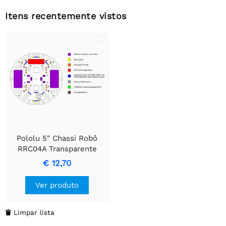
Itens recentemente vistos
Pololu 5" Chassi Robô
RRC04A Transparente
Transparente
€ 12,70
Ver produto
Limpar lista
