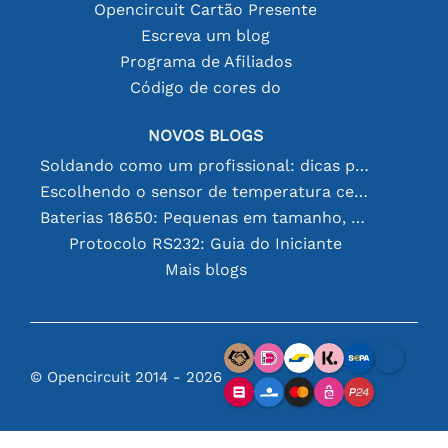
Opencircuit Cartão Presente
Escreva um blog
Programa de Afiliados
Código de cores do
NOVOS BLOGS
Soldando como um profissional: dicas para conexões eletrônicas perfeitas
Escolhendo o sensor de temperatura certo [youtube]
Baterias 18650: Pequenas em tamanho, grandes em desempenho
Protocolo RS232: Guia do Iniciante
Mais blogs
© Opencircuit 2014 - 2026