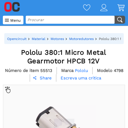

Menu
Opencircuit
Material
Motores
Motoredutores
Pololu 380:1 Mic
Pololu 380:1 Micro Metal
Gearmotor HPCB 12V
Número de item
55513
Marca
Pololu
Modelo
4798
Escreva uma crítica
Share
