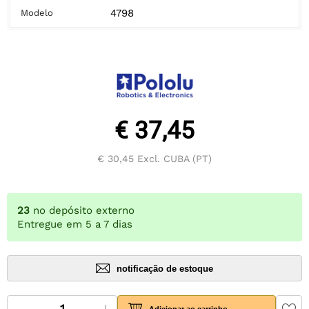
4798
Modelo
€ 37,45
€ 30,45
Excl. CUBA (PT)
23
no depósito externo
Entregue em 5 a 7 dias
notificação de estoque
Adicionar ao carrinho