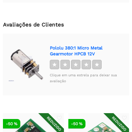
Avaliações de Clientes
Pololu 380:1 Micro Metal
Gearmotor HPCB 12V
★
★
★
★
★
Clique em uma estrela para deixar sua
avaliação
REDUZIDO
REDUZIDO
-50 %
-50 %