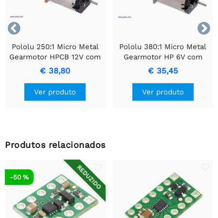


Pololu 250:1 Micro Metal
Pololu 380:1 Micro Metal
Gearmotor HPCB 12V com
Gearmotor HP 6V com
Eixo do Motor Estendido
Eixo do Motor Estendido
€ 38,80
€ 35,45
Ver produto
Ver produto
Produtos relacionados
REDUZIDO
-50 %