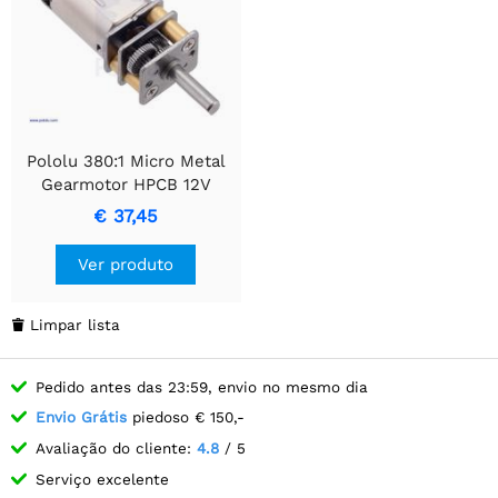
Pololu 380:1 Micro Metal
Gearmotor HPCB 12V
€ 37,45
Ver produto
Limpar lista

Pedido antes das 23:59, envio no mesmo dia
Envio Grátis
piedoso € 150,-
Avaliação do cliente:
4.8
/ 5
Serviço excelente