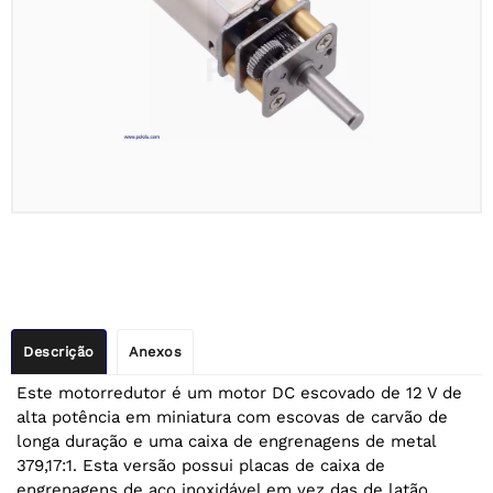
Descrição
Anexos
Este motorredutor é um motor DC escovado de 12 V de
alta potência em miniatura com escovas de carvão de
longa duração e uma caixa de engrenagens de metal
379,17:1. Esta versão possui placas de caixa de
engrenagens de aço inoxidável em vez das de latão