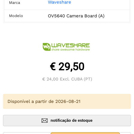
Waveshare
Marca
OV5640 Camera Board (A)
Modelo
€ 29,50
€ 24,00
Excl. CUBA (PT)
Disponível a partir de 2026-08-21
notificação de estoque