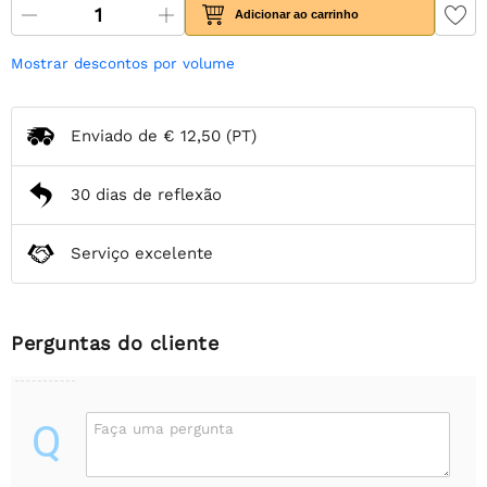
Adicionar ao carrinho
Mostrar descontos por volume
Enviado de
€ 12,50
(PT)
30 dias de reflexão
Serviço excelente
Perguntas do cliente
Q
Faça uma pergunta