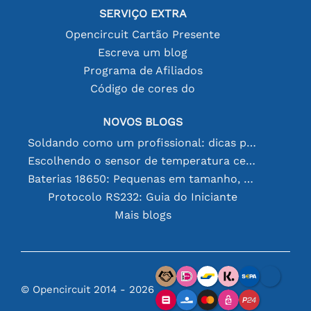
SERVIÇO EXTRA
Opencircuit Cartão Presente
Escreva um blog
Programa de Afiliados
Código de cores do
NOVOS BLOGS
Soldando como um profissional: dicas para conexões eletrônicas perfeitas
Escolhendo o sensor de temperatura certo [youtube]
Baterias 18650: Pequenas em tamanho, grandes em desempenho
Protocolo RS232: Guia do Iniciante
Mais blogs
© Opencircuit 2014 - 2026