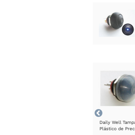

Daily Well Tamp
Plástico de Prec
para Mini Interru