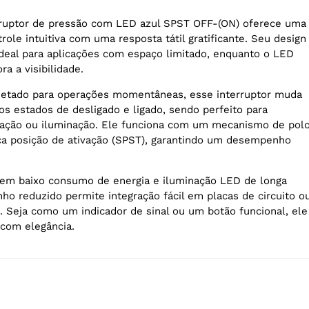
ruptor de pressão com LED azul SPST OFF-(ON) oferece uma
role intuitiva com uma resposta tátil gratificante. Seu design
deal para aplicações com espaço limitado, enquanto o LED
ra a visibilidade.
jetado para operações momentâneas, esse interruptor muda
s estados de desligado e ligado, sendo perfeito para
zação ou iluminação. Ele funciona com um mecanismo de pol
ca posição de ativação (SPST), garantindo um desempenho
uem baixo consumo de energia e iluminação LED de longa
ho reduzido permite integração fácil em placas de circuito o
e. Seja como um indicador de sinal ou um botão funcional, ele
 com elegância.