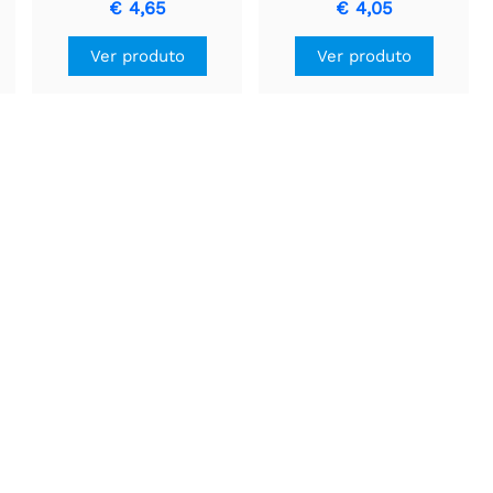
€ 4,65
€ 4,05
Ver produto
Ver produto