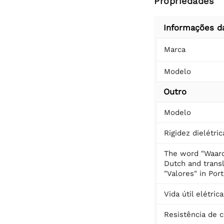
Propriedades
Informações d
Marca
Modelo
Outro
Modelo
Rigidez dielétric
The word "Waard
Dutch and transl
"Valores" in Por
Vida útil elétrica
Resistência de 