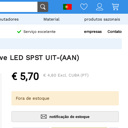
utadores
Material
produtos sazonais
empresas
Contato
Serviço excelente
we LED SPST UIT-(AAN)
€ 5,70
€ 4,60
Excl. CUBA (PT)
Fora de estoque
notificação de estoque