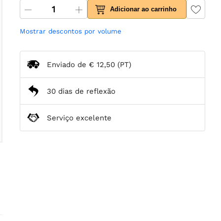
Adicionar ao carrinho
Mostrar descontos por volume
Enviado de
€ 12,50
(PT)
30 dias de reflexão
Serviço excelente