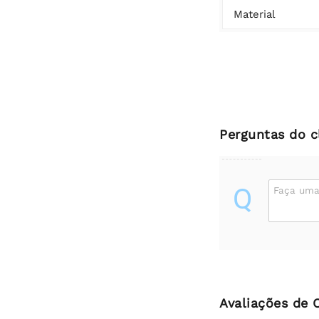
Material
Perguntas do c
Q
Faça uma
Avaliações de 