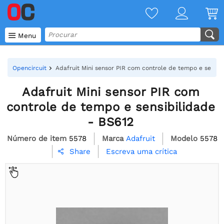

Menu
Opencircuit
Adafruit Mini sensor PIR com controle de tempo e sensib
Adafruit Mini sensor PIR com
controle de tempo e sensibilidade
- BS612
Número de item
5578
Marca
Adafruit
Modelo
5578
Escreva uma crítica
Share
