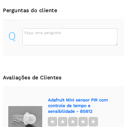
Perguntas do cliente
Q
Faça uma pergunta
Avaliações de Clientes
Adafruit Mini sensor PIR com
controle de tempo e
sensibilidade - BS612
★
★
★
★
★