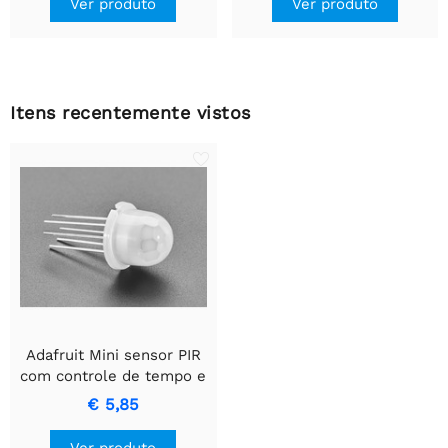
Ver produto
Ver produto
Itens recentemente vistos
Adafruit Mini sensor PIR
com controle de tempo e
sensibilidade - BS612
€ 5,85
Ver produto