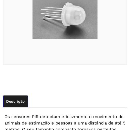
Descrição
Os sensores PIR detectam eficazmente o movimento de
animais de estimação e pessoas a uma distância de até 5
metros. O seu tamanho compacto torna-os perfeitos