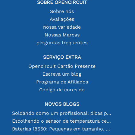
SOBRE OPENCIRCUIT
Sobre nós
Avaliações
nossa variedade
Nossas Marcas
perguntas frequentes
SERVIÇO EXTRA
Opencircuit Cartão Presente
Escreva um blog
Programa de Afiliados
Código de cores do
NOVOS BLOGS
Soldando como um profissional: dicas para conexões eletrônicas perfeitas
Escolhendo o sensor de temperatura certo [youtube]
Baterias 18650: Pequenas em tamanho, grandes em desempenho