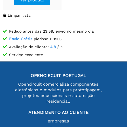
Limpar lista

Pedido antes das 23:59, envio no mesmo dia
Envio Grátis
piedoso € 150,-
Avaliação do cliente:
4.8
/ 5
Serviço excelente
OPENCIRCUIT PORTUGAL
Opencircuit comercializa componentes
eletrônicos e módulos para prototipagem,
projetos educacionais e automação
residencial.
ATENDIMENTO AO CLIENTE
empresas