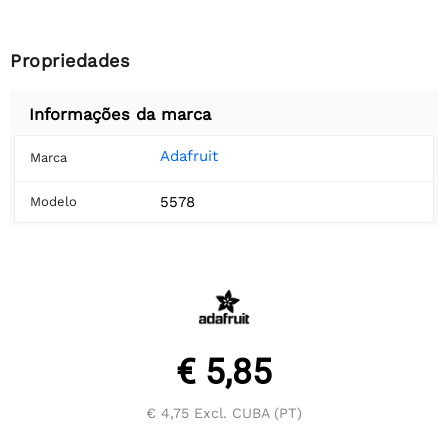
Propriedades
Informações da marca
Adafruit
Marca
5578
Modelo
€ 5,85
€ 4,75
Excl. CUBA (PT)