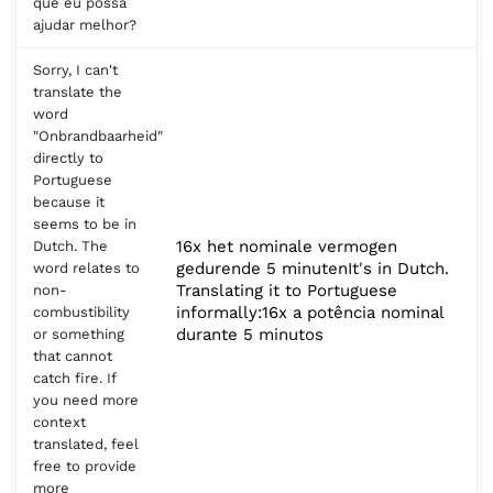
que eu possa
ajudar melhor?
Sorry, I can't
translate the
word
"Onbrandbaarheid"
directly to
Portuguese
because it
seems to be in
16x het nominale vermogen
Dutch. The
gedurende 5 minutenIt's in Dutch.
word relates to
Translating it to Portuguese
non-
informally:16x a potência nominal
combustibility
durante 5 minutos
or something
that cannot
catch fire. If
you need more
context
translated, feel
free to provide
more