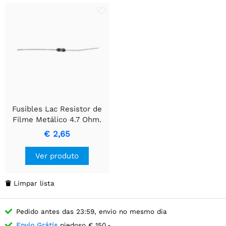
Fusibles Lac Resistor de
Filme Metálico 4.7 Ohm.
€ 2,65
Ver produto
Limpar lista

Pedido antes das 23:59, envio no mesmo dia
Envio Grátis
piedoso € 150,-