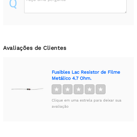
Q
Avaliações de Clientes
Fusibles Lac Resistor de Filme
Metálico 4.7 Ohm.
★
★
★
★
★
Clique em uma estrela para deixar sua
avaliação