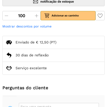
notificação de estoque
Adicionar ao carrinho
Mostrar descontos por volume
Enviado de
€ 12,50
(PT)
30 dias de reflexão
Serviço excelente
Perguntas do cliente
Faça uma pergunta