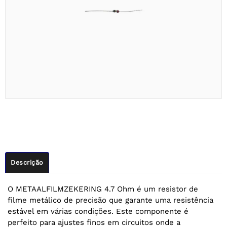
Descrição
O METAALFILMZEKERING 4.7 Ohm é um resistor de
filme metálico de precisão que garante uma resistência
estável em várias condições. Este componente é
perfeito para ajustes finos em circuitos onde a