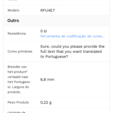
RFU4E7
Modelo
Outro
0 Ω
Resistência
Ferramenta de codificação de cores do resistor
Sure, could you please provide the
full text that you want translated
Cores primárias
to Portuguese?
Breedte van
het product"
vertaald naar
6,8 mm
het Portugees
is: Largura do
produto.
0,22 g
Peso Produto
Unidade de