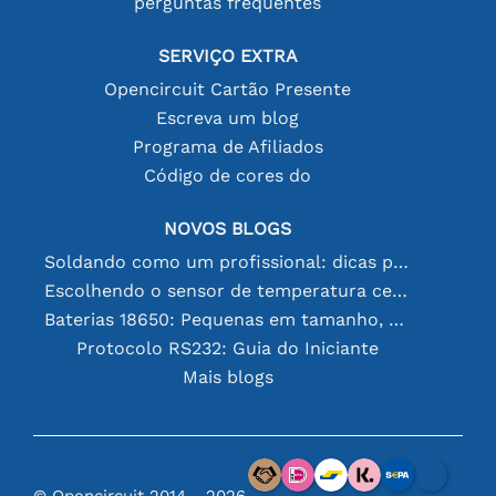
perguntas frequentes
SERVIÇO EXTRA
Opencircuit Cartão Presente
Escreva um blog
Programa de Afiliados
Código de cores do
NOVOS BLOGS
Soldando como um profissional: dicas para conexões eletrônicas perfeitas
Escolhendo o sensor de temperatura certo [youtube]
Baterias 18650: Pequenas em tamanho, grandes em desempenho
Protocolo RS232: Guia do Iniciante
Mais blogs
© Opencircuit 2014 - 2026