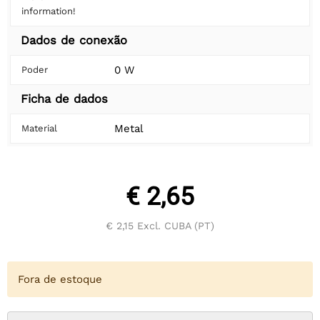
information!
Dados de conexão
0 W
Poder
Ficha de dados
Metal
Material
€ 2,65
€ 2,15
Excl. CUBA (PT)
Fora de estoque