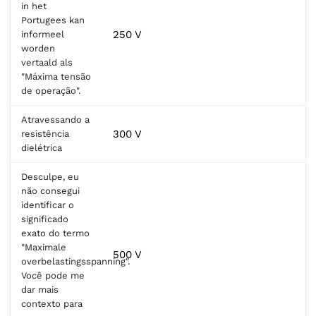
in het
Portugees kan
250 V
informeel
worden
vertaald als
"Máxima tensão
de operação".
Atravessando a
300 V
resistência
dielétrica
Desculpe, eu
não consegui
identificar o
significado
exato do termo
"Maximale
500 V
overbelastingsspanning".
Você pode me
dar mais
contexto para