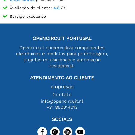
Avaliação do cliente:
4.8
/ 5
Serviço excelente
OPENCIRCUIT PORTUGAL
Opencircuit comercializa componentes
eletrônicos e módulos para prototipagem,
projetos educacionais e automação
residencial.
ATENDIMENTO AO CLIENTE
empresas
Contato
info@opencircuit.nl
+31 850014013
SOCIALS