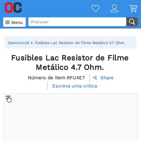

Menu
Opencircuit
Fusibles Lac Resistor de Filme Metálico 4.7 Ohm.
Fusibles Lac Resistor de Filme
Metálico 4.7 Ohm.
Número de item
RFU4E7
Share

Escreva uma crítica