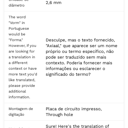
2,6 mm
diâmetro
The word
"Vorm" in
Portuguese
would be
Desculpe, mas o texto fornecido,
"Forma."
"Axiaal," que aparece ser um nome
However, if you
próprio ou termo específico, não
are looking for
pode ser traduzido sem mais
a translation in
contexto. Poderia fornecer mais
a different
informações ou esclarecer o
context or have
significado do termo?
more text you'd
like translated,
please provide
additional
information.
Placa de circuito impresso,
Montagem de
Through hole
digitação
Sure! Here's the translation of