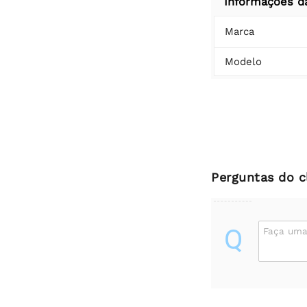
Informações d
Marca
Modelo
Perguntas do c
Q
Faça uma