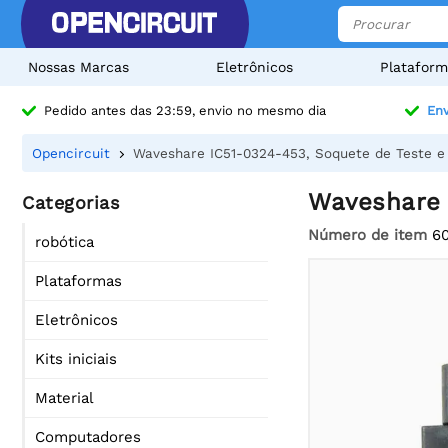
Nossas Marcas
Eletrônicos
Plataform
Pedido antes das 23:59, envio no mesmo dia
Env
Opencircuit
Waveshare IC51-0324-453, Soquete de Teste 
Waveshare 
Categorias
Número de item
6
robótica
Plataformas
Eletrônicos
Kits iniciais
Material
Computadores