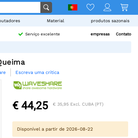
utadores
Material
produtos sazonais
empresas
Contato
Serviço excelente
 Queima
Escreva uma crítica
are
€ 44,25
€ 35,95
Excl. CUBA (PT)
Disponível a partir de 2026-08-22