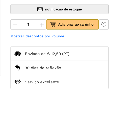
notificação de estoque
Adicionar ao carrinho
Mostrar descontos por volume
Enviado de
€ 12,50
(PT)
30 dias de reflexão
Serviço excelente