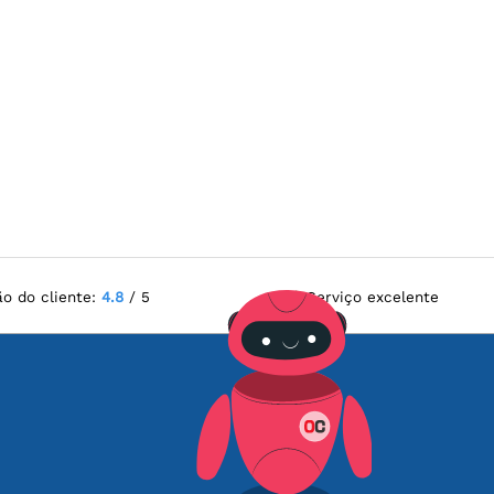
ão do cliente:
4.8
/ 5
Serviço excelente