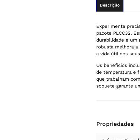
Descrição
Experimente precis
pacote PLCC32. Ess
durabilidade e um
robusta melhora a 
a vida útil dos seus
Os benefícios inclu
de temperatura e f
que trabalham com 
soquete garante um
Propriedades