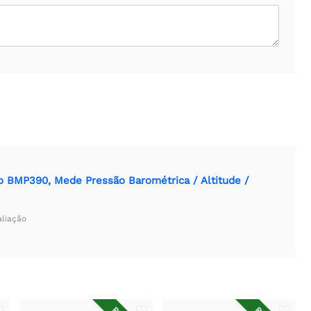
o BMP390, Mede Pressão Barométrica / Altitude /
aliação