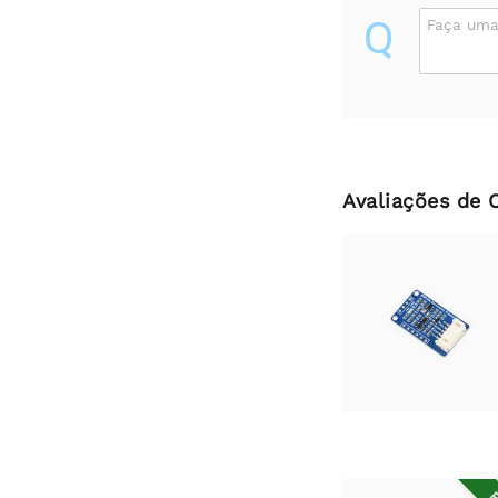
Q
Faça uma
Avaliações de 