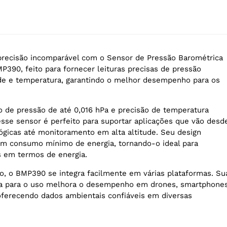
recisão incomparável com o Sensor de Pressão Barométrica
P390, feito para fornecer leituras precisas de pressão
ude e temperatura, garantindo o melhor desempenho para os
de pressão de até 0,016 hPa e precisão de temperatura
esse sensor é perfeito para suportar aplicações que vão desd
gicas até monitoramento em alta altitude. Seu design
um consumo mínimo de energia, tornando-o ideal para
s em termos de energia.
, o BMP390 se integra facilmente em várias plataformas. Su
nta para o uso melhora o desempenho em drones, smartphone
, oferecendo dados ambientais confiáveis em diversas