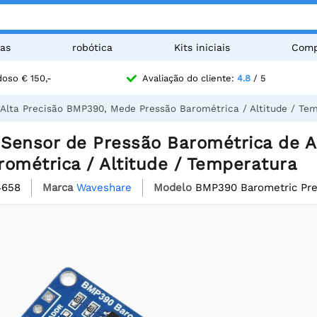
as
robótica
Kits iniciais
Comp
oso € 150,-
Avaliação do cliente:
4.8
/ 5
Alta Precisão BMP390, Mede Pressão Barométrica / Altitude / Te
Sensor de Pressão Barométrica de A
ométrica / Altitude / Temperatura
4658
Marca
Waveshare
Modelo
BMP390 Barometric Pre