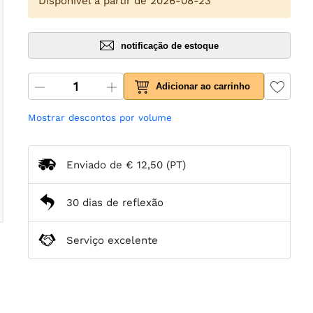
Disponível a partir de 2026-08-23
notificação de estoque
Adicionar ao carrinho
Mostrar descontos por volume
Enviado de
€ 12,50
(PT)
30 dias de reflexão
Serviço excelente