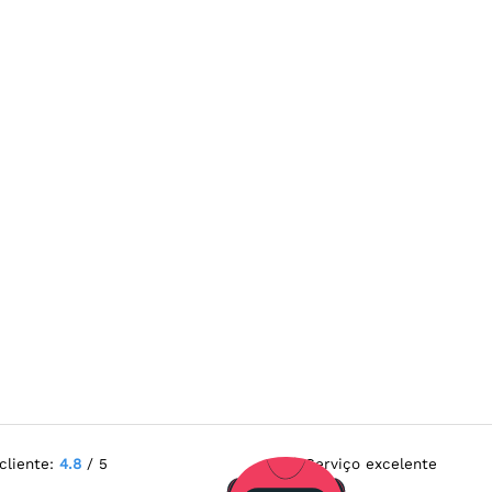
cliente:
4.8
/ 5
Serviço excelente