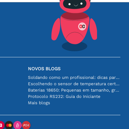
NOVOS BLOGS
Soldando como um profissional: dicas para conexões eletrônicas perfeitas
Escolhendo o sensor de temperatura certo [youtube]
Baterias 18650: Pequenas em tamanho, grandes em desempenho
Protocolo RS232: Guia do Iniciante
Mais blogs