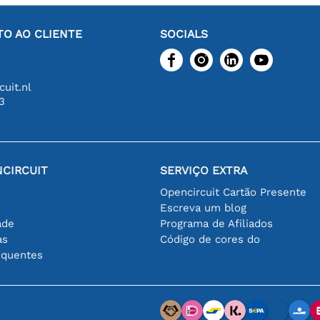
O AO CLIENTE
SOCIALS
uit.nl
3
CIRCUIT
SERVIÇO EXTRA
Opencircuit Cartão Presente
Escreva um blog
ade
Programa de Afiliados
as
Código de cores do
equentes