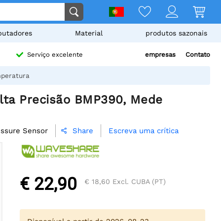
utadores
Material
produtos sazonais
empresas
Contato
Serviço excelente
mperatura
lta Precisão BMP390, Mede
ssure Sensor
Escreva uma crítica
Share

€ 22,90
€ 18,60
Excl. CUBA (PT)