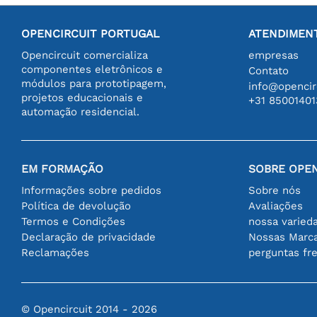
OPENCIRCUIT PORTUGAL
ATENDIMENT
Opencircuit comercializa
empresas
componentes eletrônicos e
Contato
módulos para prototipagem,
info@opencirc
projetos educacionais e
+31 85001401
automação residencial.
EM FORMAÇÃO
SOBRE OPEN
Informações sobre pedidos
Sobre nós
Política de devolução
Avaliações
Termos e Condições
nossa varied
Declaração de privacidade
Nossas Marc
Reclamações
perguntas fr
© Opencircuit 2014 - 2026