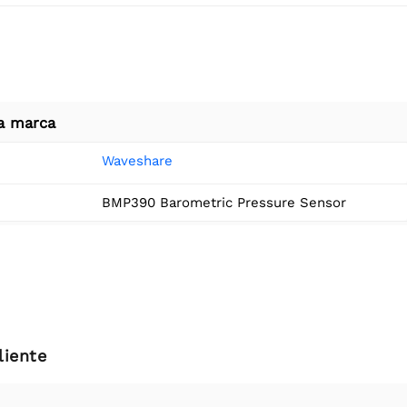
a marca
Waveshare
BMP390 Barometric Pressure Sensor
liente