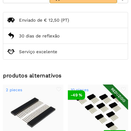
Enviado de
€ 12,50
(PT)
30 dias de reflexão
Serviço excelente
produtos alternativos
REDUZIDO
2 pieces
10 pieces
-49 %