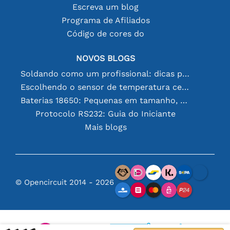
Escreva um blog
Programa de Afiliados
Código de cores do
NOVOS BLOGS
Soldando como um profissional: dicas para conexões eletrônicas perfeitas
Escolhendo o sensor de temperatura certo [youtube]
Baterias 18650: Pequenas em tamanho, grandes em desempenho
Protocolo RS232: Guia do Iniciante
Mais blogs
© Opencircuit 2014 - 2026