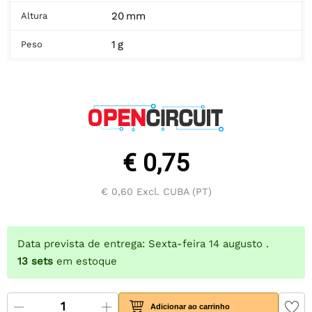
20 mm
Altura
1 g
Peso
€ 0,75
€ 0,60
Excl. CUBA (PT)
Data prevista de entrega: Sexta-feira 14 augusto .
13
sets
em estoque
Adicionar ao carrinho