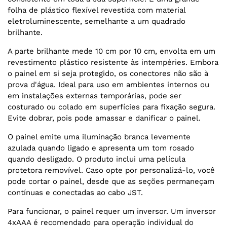
folha de plástico flexível revestida com material
eletroluminescente, semelhante a um quadrado
brilhante.
A parte brilhante mede 10 cm por 10 cm, envolta em um
revestimento plástico resistente às intempéries. Embora
o painel em si seja protegido, os conectores não são à
prova d'água. Ideal para uso em ambientes internos ou
em instalações externas temporárias, pode ser
costurado ou colado em superfícies para fixação segura.
Evite dobrar, pois pode amassar e danificar o painel.
O painel emite uma iluminação branca levemente
azulada quando ligado e apresenta um tom rosado
quando desligado. O produto inclui uma película
protetora removível. Caso opte por personalizá-lo, você
pode cortar o painel, desde que as seções permaneçam
contínuas e conectadas ao cabo JST.
Para funcionar, o painel requer um inversor. Um inversor
4xAAA é recomendado para operação individual do