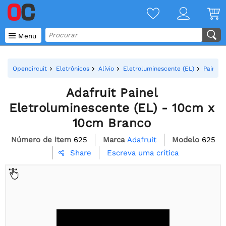

Menu
Opencircuit
Eletrônicos
Alívio
Eletroluminescente (EL)
Painéis
Adafruit Painel
Eletroluminescente (EL) - 10cm x
10cm Branco
Número de item
625
Marca
Adafruit
Modelo
625
Escreva uma crítica
Share
