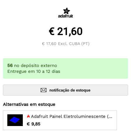
€ 21,60
€ 17,60
Excl. CUBA (PT)
56
no depósito externo
Entregue em 10 a 12 dias
notificação de estoque
Alternativas em estoque
Adafruit Painel Eletroluminescente (EL) - 10cm x 10cm Azul
€ 9,85