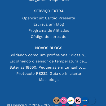
SERVIÇO EXTRA
Opencircuit Cartão Presente
Escreva um blog
Programa de Afiliados
Código de cores do
NOVOS BLOGS
Soldando como um profissional: dicas para conexões eletrônicas perfeitas
Escolhendo o sensor de temperatura certo [youtube]
Baterias 18650: Pequenas em tamanho, grandes em desempenho
Protocolo RS232: Guia do Iniciante
Mais blogs
© Opencircuit 2014 - 2026