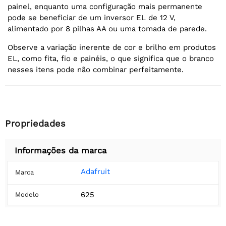
painel, enquanto uma configuração mais permanente
pode se beneficiar de um inversor EL de 12 V,
alimentado por 8 pilhas AA ou uma tomada de parede.
Observe a variação inerente de cor e brilho em produtos
EL, como fita, fio e painéis, o que significa que o branco
nesses itens pode não combinar perfeitamente.
Propriedades
Informações da marca
Adafruit
Marca
625
Modelo