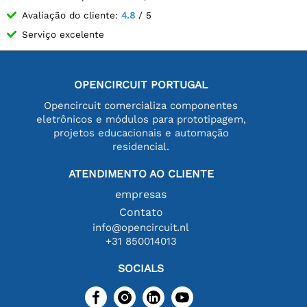
Avaliação do cliente:
4.8
/ 5
Serviço excelente
OPENCIRCUIT PORTUGAL
Opencircuit comercializa componentes
eletrônicos e módulos para prototipagem,
projetos educacionais e automação
residencial.
ATENDIMENTO AO CLIENTE
empresas
Contato
info@opencircuit.nl
+31 850014013
SOCIALS