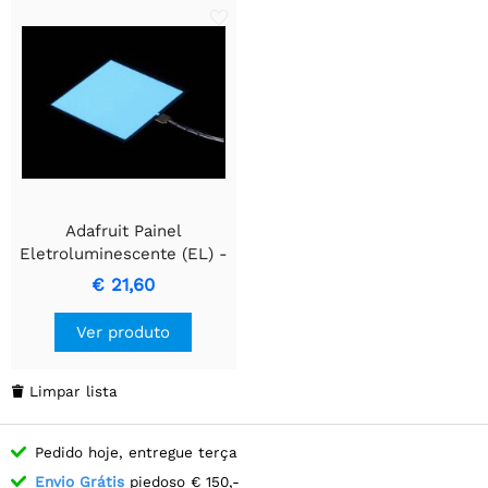
Adafruit Painel
Eletroluminescente (EL) -
10cm x 10cm Branco
€ 21,60
Ver produto
Limpar lista

Pedido hoje, entregue terça
Envio Grátis
piedoso € 150,-