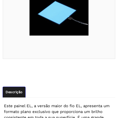
Descrição
Este painel EL, a versão maior do fio EL, apresenta um
formato plano exclusivo que proporciona um brilho
consistente em toda a sua superfície. É uma grande