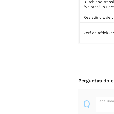
Dutch and transl
"Valores" in Por
Resistência de 
Verf de afdekka
Perguntas do c
Q
Faça uma