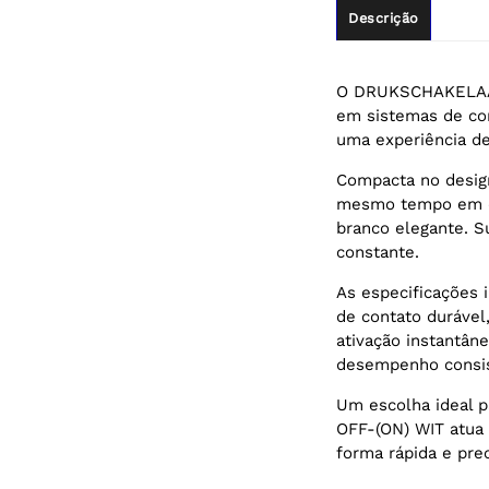
Descrição
O DRUKSCHAKELAAR 
em sistemas de co
uma experiência d
Compacta no design
mesmo tempo em qu
branco elegante. 
constante.
As especificações
de contato durável
ativação instantân
desempenho consist
Um escolha ideal 
OFF-(ON) WIT atua
forma rápida e prec