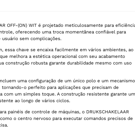
OFF-(ON) WIT é projetado meticulosamente para eficiênci
ntrole, oferecendo uma troca momentânea confiável para
e usuário sem complicações.
, essa chave se encaixa facilmente em vários ambientes, ao
e melhora a estética operacional com seu acabamento
Sua construção robusta garante durabilidade mesmo com uso
 incluem uma configuração de um único polo e um mecanismo
, tornando-o perfeito para aplicações que precisam de
ea com um simples toque. A construção resistente garante u
ente ao longo de vários ciclos.
para painéis de controle de máquinas, o DRUKSCHAKELAAR
 como o centro nervoso para executar comandos precisos de
isa.