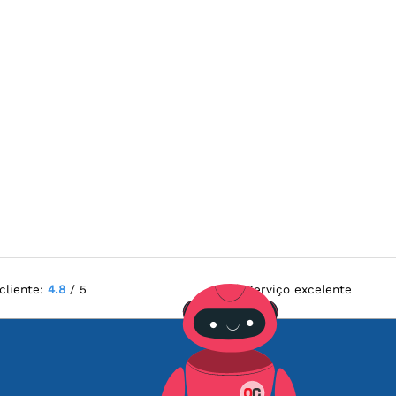
cliente:
4.8
/ 5
Serviço excelente