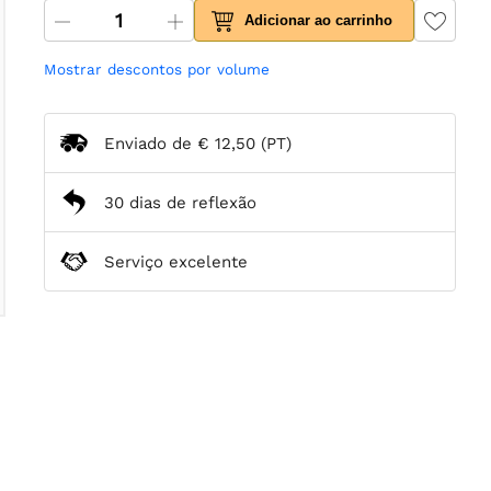
Adicionar ao carrinho
Mostrar descontos por volume
Enviado de
€ 12,50
(PT)
30 dias de reflexão
Serviço excelente