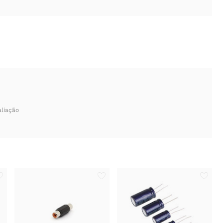
aliação