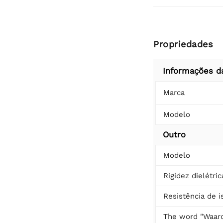
Propriedades
Informações d
Marca
Modelo
Outro
Modelo
Rigidez dielétric
Resistência de 
The word "Waard