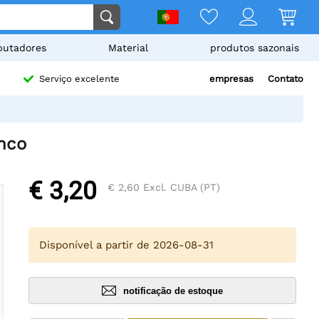
utadores
Material
produtos sazonais
empresas
Contato
Serviço excelente
nco
€ 3,20
€ 2,60
Excl. CUBA (PT)
Disponível a partir de 2026-08-31
notificação de estoque