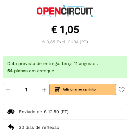
€ 1,05
€ 0,85
Excl. CUBA (PT)
Data prevista de entrega: terça 11 augusto .
64
pieces
em estoque
Adicionar ao carrinho
Enviado de
€ 12,50
(PT)
30 dias de reflexão