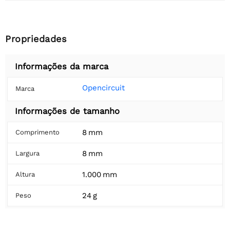
Propriedades
Informações da marca
Opencircuit
Marca
Informações de tamanho
8 mm
Comprimento
8 mm
Largura
1.000 mm
Altura
24 g
Peso