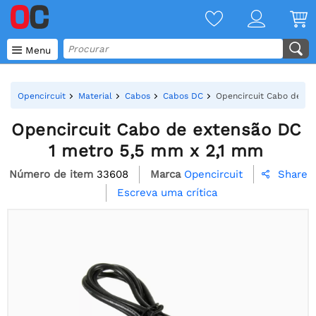

Menu
Opencircuit
Material
Cabos
Cabos DC
Opencircuit Cabo de ex
Opencircuit Cabo de extensão DC
1 metro 5,5 mm x 2,1 mm
Número de item
33608
Marca
Opencircuit
Share

Escreva uma crítica