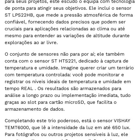
para seus projetos, este escudo o equipa com tecnologia
de ponta para atingir seus objetivos. Ele inclui o sensor
ST LPS22HB, que mede a pressão atmosférica de forma
confiável, fornecendo dados precisos que podem ser
cruciais para aplicações relacionadas ao clima ou até
mesmo para entender as variações de altitude durante
explorações ao ar livre.
O conjunto de sensores não para por aí; ele também
conta com o sensor ST HTS221, dedicado à captura de
temperatura e umidade. Imagine querer criar um terrário
com temperatura controlada: você pode monitorar e
registrar os níveis ideais de temperatura e umidade em
tempo REAL . Os resultados são armazenados para
análise a longo prazo ou implementação imediata, tudo
graças ao slot para cartão microSD, que facilita o
armazenamento de dados.
Completando este trio poderoso, está o sensor VISHAY
TEMT6000, que lê a intensidade da luz em até 650 lux.
Para fotógrafos ou outros projetos sensíveis à luz, ele