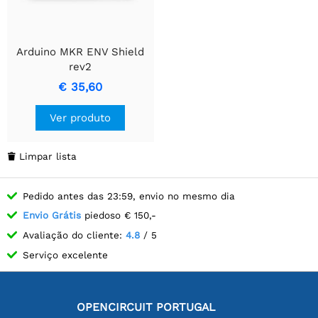
Arduino MKR ENV Shield
rev2
€ 35,60
Ver produto
Limpar lista

Pedido antes das 23:59, envio no mesmo dia
Envio Grátis
piedoso € 150,-
Avaliação do cliente:
4.8
/ 5
Serviço excelente
OPENCIRCUIT PORTUGAL